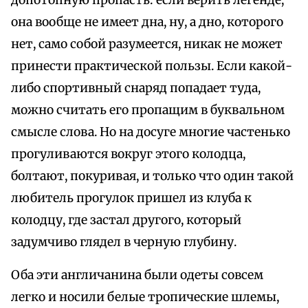
допотопную пропасть: если верить легенде,
она вообще не имеет дна, ну, а дно, которого
нет, само собой разумеется, никак не может
принести практической пользы. Если какой-
либо спортивный снаряд попадает туда,
можно считать его пропащим в буквальном
смысле слова. Но на досуге многие частенько
прогуливаются вокруг этого колодца,
болтают, покуривая, и только что один такой
любитель прогулок пришел из клуба к
колодцу, где застал другого, который
задумчиво глядел в черную глубину.
Оба эти англичанина были одеты совсем
легко и носили белые тропические шлемы,