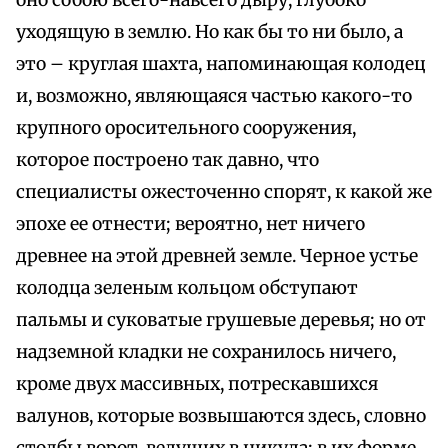
оно собою всего-навсего дыру, глубоко
уходящую в землю. Но как бы то ни было, а
это – круглая шахта, напоминающая колодец
и, возможно, являющаяся частью какого-то
крупного оросительного сооружения,
которое построено так давно, что
специалисты ожесточенно спорят, к какой же
эпохе ее отнести; вероятно, нет ничего
древнее на этой древней земле. Черное устье
колодца зеленым кольцом обступают
пальмы и суковатые грушевые деревья; но от
надземной кладки не сохранилось ничего,
кроме двух массивных, потрескавшихся
валунов, которые возвышаются здесь, словно