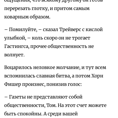
ощущения, что всякому другому он готов
перерезать глотку, и притом самым
коварным образом.
– Помилуйте, – сказал Трейверс с кислой
улыбкой, – коль скоро он не трогает
Гастингса, прочее общественность не
волнует.
Воцарилось неловкое молчание, и тут всем
вспомнилась славная битва, а потом Хорн
Фишер произнес, понизив голос:
– Газеты не представляют собой
общественности, Том. На этот счет можете
быть спокойны. А среди вашей