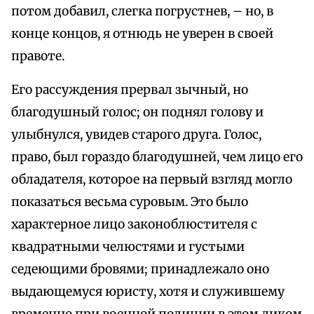
потом добавил, слегка погрустнев, – но, в
конце концов, я отнюдь не уверен в своей
правоте.
Его рассуждения прервал зычный, но
благодушный голос; он поднял голову и
улыбнулся, увидев старого друга. Голос,
право, был гораздо благодушней, чем лицо его
обладателя, которое на первый взгляд могло
показаться весьма суровым. Это было
характерное лицо законоблюстителя с
квадратными челюстями и густыми
седеющими бровями; принадлежало оно
выдающемуся юристу, хотя и служившему