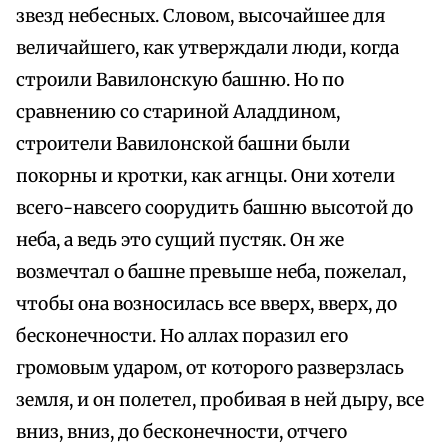
звезд небесных. Словом, высочайшее для
величайшего, как утверждали люди, когда
строили Вавилонскую башню. Но по
сравнению со стариной Аладдином,
строители Вавилонской башни были
покорны и кротки, как агнцы. Они хотели
всего-навсего соорудить башню высотой до
неба, а ведь это сущий пустяк. Он же
возмечтал о башне превыше неба, пожелал,
чтобы она возносилась все вверх, вверх, до
бесконечности. Но аллах поразил его
громовым ударом, от которого разверзлась
земля, и он полетел, пробивая в ней дыру, все
вниз, вниз, до бесконечности, отчего