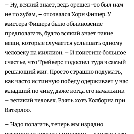
– Ну, всякий знает, ведь орешек-то был нам
не по зубам, – отозвался Хорн Фишер. У
мистера Фишера было обыкновение
предполагать, будто всякий знает такие
вещи, которые случается услышать одному
человеку на миллион. – И поистине большое
счастье, что Трейверс подоспел туда в самый
решающий миг. Просто страшно подумать,
как часто истинную победу одерживает у нас
младший по чину, даже когда его начальник
– великий человек. Взять хоть Колборна при
Ватерлоо.
– Надо полагать, теперь мы изрядно