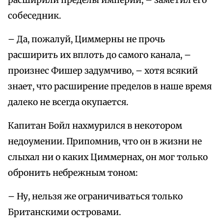
расширили пределы империи, – заметил его
собеседник.
– Да, пожалуй, Циммерны не прочь
расширить их вплоть до самого канала, –
произнес Фишер задумчиво, – хотя всякий
знает, что расширение пределов в наше время
далеко не всегда окупается.
Капитан Бойл нахмурился в некотором
недоумении. Припомнив, что он в жизни не
слыхал ни о каких Циммернах, он мог только
обронить небрежным тоном:
– Ну, нельзя же ограничиваться только
Британскими островами.