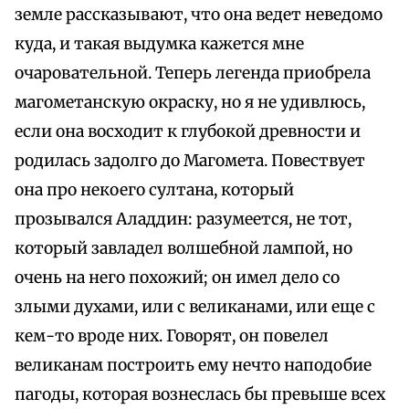
земле рассказывают, что она ведет неведомо
куда, и такая выдумка кажется мне
очаровательной. Теперь легенда приобрела
магометанскую окраску, но я не удивлюсь,
если она восходит к глубокой древности и
родилась задолго до Магомета. Повествует
она про некоего султана, который
прозывался Аладдин: разумеется, не тот,
который завладел волшебной лампой, но
очень на него похожий; он имел дело со
злыми духами, или с великанами, или еще с
кем-то вроде них. Говорят, он повелел
великанам построить ему нечто наподобие
пагоды, которая вознеслась бы превыше всех