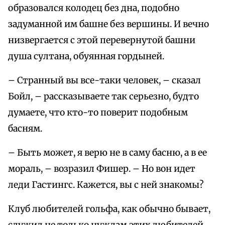
образовался колодец без дна, подобно
задуманной им башне без вершины. И вечно
низвергается с этой перевернутой башни
душа султана, обуянная гордыней.
– Странный вы все-таки человек, – сказал
Бойл, – рассказываете так серьезно, будто
думаете, что кто-то поверит подобным
басням.
– Быть может, я верю не в саму басню, а в ее
мораль, – возразил Фишер. – Но вон идет
леди Гастингс. Кажется, вы с ней знакомы?
Клуб любителей гольфа, как обычно бывает,