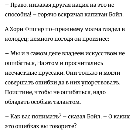
– Право, никакая другая нация на это не
способна! – горячо вскричал капитан Бойл.
А Хорн Фишер по-прежнему молча глядел в
колодец; немного погодя он произнес:
– Мы и в самом деле владеем искусством не
ошибаться, На этом и просчитались
несчастные пруссаки. Они только и могли
совершать ошибки да в них упорствовать.
Поистине, чтобы не ошибаться, надо
обладать особым талантом.
– Как вас понимать? – сказал Бойл. – О каких
это ошибках вы говорите?