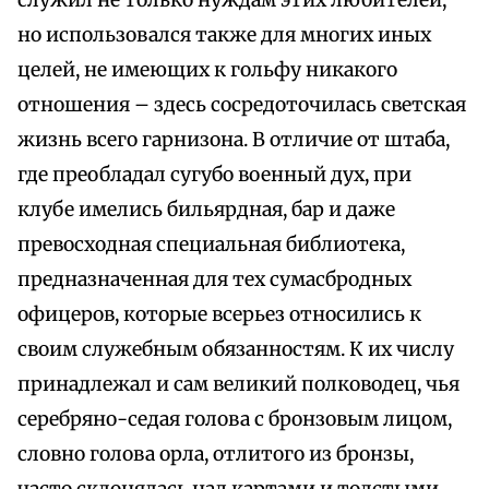
служил не только нуждам этих любителей,
но использовался также для многих иных
целей, не имеющих к гольфу никакого
отношения – здесь сосредоточилась светская
жизнь всего гарнизона. В отличие от штаба,
где преобладал сугубо военный дух, при
клубе имелись бильярдная, бар и даже
превосходная специальная библиотека,
предназначенная для тех сумасбродных
офицеров, которые всерьез относились к
своим служебным обязанностям. К их числу
принадлежал и сам великий полководец, чья
серебряно-седая голова с бронзовым лицом,
словно голова орла, отлитого из бронзы,