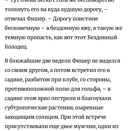
– Тут очень легко столь же бесповоротно
толкнуть его на куда худшую дорогу, –
отвечал Фишер. – Дорогу поистине
бесконечную – в бездонную яму, в такую же
темную пропасть, как вот этот Бездонный
Колодец.
В ближайшие две недели Фишер не виделся
со своим другом, а потом встретил его в
садике, разбитом при клубе, со стороны,
противоположной полю для гольфа, – в
садике этом ярко пестрели и благоухали
субтропические растения, озаренные
заходящим солнцем. При этой встрече
присутствовали еще двое мужчин, один из