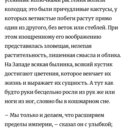
усеянные колючками растения вблизи
колодца; это были причудливые кактусы, у
которых ветвистые побеги растут прямо
один из другого, без веток или стеблей. При
этом изощренному его воображению
представилась зловещая, нелепая
растительность, лишенная смысла и облика.
На Западе всякая былинка, всякий кустик
достигают цветения, которое венчает их
жизнь и выражает их сущность. А тут как
будто руки бесцельно росли из рук же или
ноги из ног, словно бы в кошмарном сне.
– Мы только и делаем, что расширяем
пределы империи, – сказал он с улыбкой;