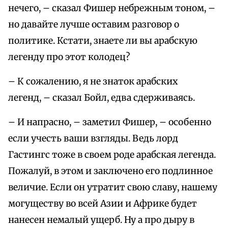
нечего, – сказал Фишер небрежным тоном, –
но давайте лучше оставим разговор о
политике. Кстати, знаете ли вы арабскую
легенду про этот колодец?
– К сожалению, я не знаток арабских
легенд, – сказал Бойл, едва сдерживаясь.
– И напрасно, – заметил Фишер, – особенно
если учесть ваши взгляды. Ведь лорд
Гастингс тоже в своем роде арабская легенда.
Пожалуй, в этом и заключено его подлинное
величие. Если он утратит свою славу, нашему
могуществу во всей Азии и Африке будет
нанесен немалый ущерб. Ну а про дыру в