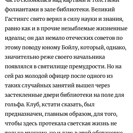
часто склонялась над картами и толстыми
фолиантами в зале библиотеки. Великий
Гастингс свято верил в силу науки и знания,
равно как и в прочие незыблемые жизненные
идеалы; он дал немало отеческих советов по
этому поводу юному Бойлу, который, однако,
значительно реже своего начальника
появлялся в святилище премудрости. Но на
сей раз молодой офицер после одного из
таких случайных занятий вышел через
застекленные двери библиотеки на поле для
гольфа. Клуб, кстати сказать, был
предназначен, главным образом, для того,
чтобы здесь протекала светская жизнь не