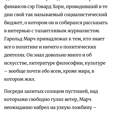
финансов сэр Говард Хорн, проводивший в те
дни свой так называемый социалистический
бюджет, о котором он и собирался рассказать
в интервью с талантливым журналистом.
Гарольд Марч принадлежал к тем, кто знает
все о политике и ничего о политических
деятелях. Он знал довольно много и об
искусстве, литературе философии, культуре
– вообще почти обо всем, кроме мира, в
котором жил.
Посреди залитых солнцем пустошей, над
которыми свободно гулял ветер, Марч
неожиданно набрел на узкую ложбину –