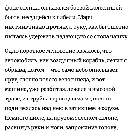
фоне солнца, он казался боевой колесницей
богов, несущейся к гибели. Марч
инстинктивно протянул руку, как бы тщетно
пытаясь удержать падающую со стола чашку.
Одно короткое мгновение казалось, что
автомобиль, как воздушный корабль, летит с
обрыва, потом – что само небо описывает
круг, словно колесо велосипеда, и вот
машина, уже разбитая, лежала в высокой
траве, и струйка серого дыма медленно
поднималась над нею в затихшем воздухе.
Немного ниже, на крутом зеленом склоне,
раскинув руки и ноги, запрокинув голову,