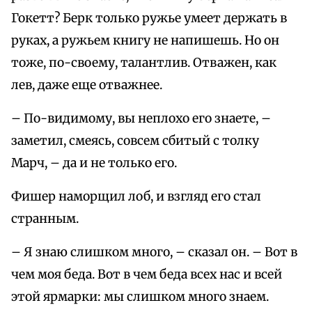
Гокетт? Берк только ружье умеет держать в
руках, а ружьем книгу не напишешь. Но он
тоже, по-своему, талантлив. Отважен, как
лев, даже еще отважнее.
– По-видимому, вы неплохо его знаете, –
заметил, смеясь, совсем сбитый с толку
Марч, – да и не только его.
Фишер наморщил лоб, и взгляд его стал
странным.
– Я знаю слишком много, – сказал он. – Вот в
чем моя беда. Вот в чем беда всех нас и всей
этой ярмарки: мы слишком много знаем.