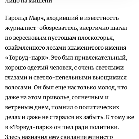
Лицо на мишени
Гарольд Марч, входивший в известность
журналист-обозреватель, энергично шагал
по вересковым пустошам плоскогорья,
окаймленного лесами знаменитого имения
«Торвуд-парк». Это был привлекательный,
хорошо одетый человек, с очень светлыми
глазами и светло-пепельными вьющимися
волосами. Он был еще настолько молод, что
даже на этом приволье, солнечным и
ветреным днем, помнил о политических
делах и даже не старался их забыть. К тому же
в «Торвуд-парк» он шел ради политики.
Здесь назначил ему свидание министр