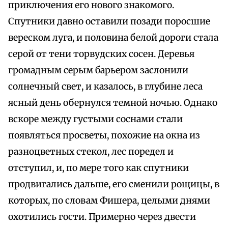
приключения его нового знакомого.
Спутники давно оставили позади поросшие
вереском луга, и половина белой дороги стала
серой от тени торвудских сосен. Деревья
громадным серым барьером заслонили
солнечный свет, и казалось, в глубине леса
ясный день обернулся темной ночью. Однако
вскоре между густыми соснами стали
появляться просветы, похожие на окна из
разноцветных стекол, лес поредел и
отступил, и, по мере того как спутники
продвигались дальше, его сменили рощицы, в
которых, по словам Фишера, целыми днями
охотились гости. Примерно через двести