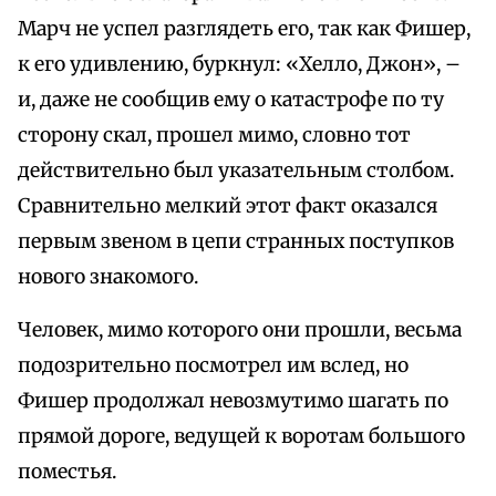
Марч не успел разглядеть его, так как Фишер,
к его удивлению, буркнул: «Хелло, Джон», –
и, даже не сообщив ему о катастрофе по ту
сторону скал, прошел мимо, словно тот
действительно был указательным столбом.
Сравнительно мелкий этот факт оказался
первым звеном в цепи странных поступков
нового знакомого.
Человек, мимо которого они прошли, весьма
подозрительно посмотрел им вслед, но
Фишер продолжал невозмутимо шагать по
прямой дороге, ведущей к воротам большого
поместья.