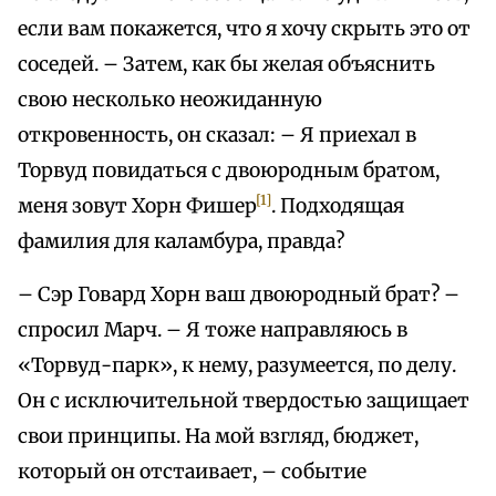
если вам покажется, что я хочу скрыть это от
соседей. – Затем, как бы желая объяснить
свою несколько неожиданную
откровенность, он сказал: – Я приехал в
Торвуд повидаться с двоюродным братом,
[1]
меня зовут Хорн Фишер
. Подходящая
фамилия для каламбура, правда?
– Сэр Говард Хорн ваш двоюродный брат? –
спросил Марч. – Я тоже направляюсь в
«Торвуд-парк», к нему, разумеется, по делу.
Он с исключительной твердостью защищает
свои принципы. На мой взгляд, бюджет,
который он отстаивает, – событие