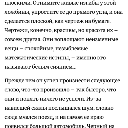
плоскими. Отнимите живые изгибы у этой
ложбины, упростите ее до прямого угла, и она
сделается плоской, как чертеж на бумаге.
Чертежи, конечно, красивы, но красота их –
совсем другая. Они воплощают неизменные
вещи – спокойные, незыблемые
математические истины, – именно это
называют белым сиянием…
Прежде чем он успел произнести следующее
слово, что-то произошло – так быстро, что
они и понять ничего не успели. Из-за
нависшей скалы послышался шум, словно
сюда мчался поезд, и на самом ее краю
появился большой автомобиль. Черный на