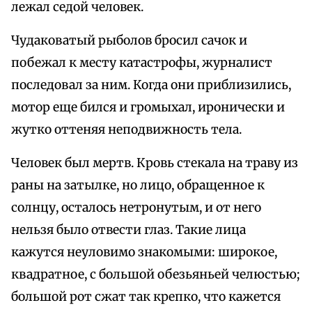
лежал седой человек.
Чудаковатый рыболов бросил сачок и
побежал к месту катастрофы, журналист
последовал за ним. Когда они приблизились,
мотор еще бился и громыхал, иронически и
жутко оттеняя неподвижность тела.
Человек был мертв. Кровь стекала на траву из
раны на затылке, но лицо, обращенное к
солнцу, осталось нетронутым, и от него
нельзя было отвести глаз. Такие лица
кажутся неуловимо знакомыми: широкое,
квадратное, с большой обезьяньей челюстью;
большой рот сжат так крепко, что кажется