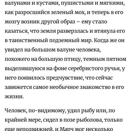
валунами и кустами, пушистыми и мягкими,
как разросшийся зеленый мох, и теперь в его
мозгу возник другой образ – ему стало
казаться, что земля разверзлась и втянула его
в таинственный подземный мир. Когда же он
увидел на большом валуне человека,
похожего на большую птицу, темным пятном
выделявшуюся на фоне серебристого ручья, у
него появилось предчувствие, что сейчас
завяжется самое необычное знакомство в его
жизни.
Человек, по-видимому, удил рыбу или, по
крайней мере, сидел в позе рыболова, только
еще неподвижней, и Марч мог несколько