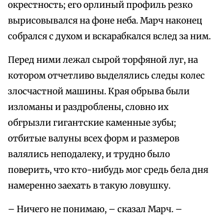
окрестность; его орлиный профиль резко
вырисовывался на фоне неба. Марч наконец
собрался с духом и вскарабкался вслед за ним.
Перед ними лежал сырой торфяной луг, на
котором отчетливо выделялись следы колес
злосчастной машины. Края обрыва были
изломаны и раздроблены, словно их
обгрызли гигантские каменные зубы;
отбитые валуны всех форм и размеров
валялись неподалеку, и трудно было
поверить, что кто-нибудь мог средь бела дня
намеренно заехать в такую ловушку.
– Ничего не понимаю, – сказал Марч. –