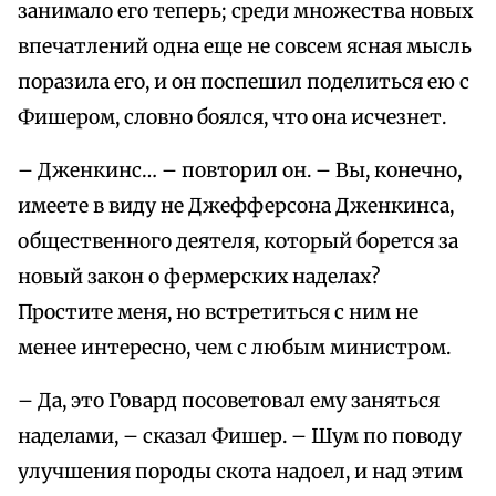
занимало его теперь; среди множества новых
впечатлений одна еще не совсем ясная мысль
поразила его, и он поспешил поделиться ею с
Фишером, словно боялся, что она исчезнет.
– Дженкинс… – повторил он. – Вы, конечно,
имеете в виду не Джефферсона Дженкинса,
общественного деятеля, который борется за
новый закон о фермерских наделах?
Простите меня, но встретиться с ним не
менее интересно, чем с любым министром.
– Да, это Говард посоветовал ему заняться
наделами, – сказал Фишер. – Шум по поводу
улучшения породы скота надоел, и над этим