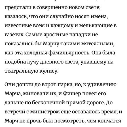
предстали в совершенно новом свете;
казалось, что они случайно носят имена,
известные всем и каждому и мелькающие в
газетах. Самые яростные нападки не
показались бы Марчу такими мятежными,
как эта холодная фамильярность. Она была
подобна лучу дневного света, упавшему на
театральную кулису.
Они дошли до ворот парка, но, к удивлению
Марча, миновали их, и Фишер повел его
дальше по бесконечной прямой дороге. До
встречи с министром еще оставалось время, и
Марч не прочь был посмотреть, чем кончатся