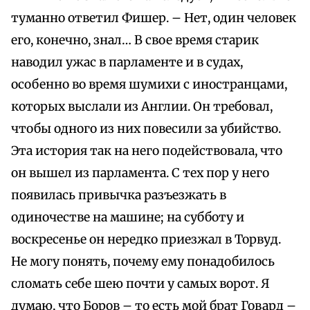
туманно ответил Фишер. – Нет, один человек
его, конечно, знал… В свое время старик
наводил ужас в парламенте и в судах,
особенно во время шумихи с иностранцами,
которых выслали из Англии. Он требовал,
чтобы одного из них повесили за убийство.
Эта история так на него подействовала, что
он вышел из парламента. С тех пор у него
появилась привычка разъезжать в
одиночестве на машине; на субботу и
воскресенье он нередко приезжал в Торвуд.
Не могу понять, почему ему понадобилось
сломать себе шею почти у самых ворот. Я
думаю, что Боров – то есть мой брат Говард –