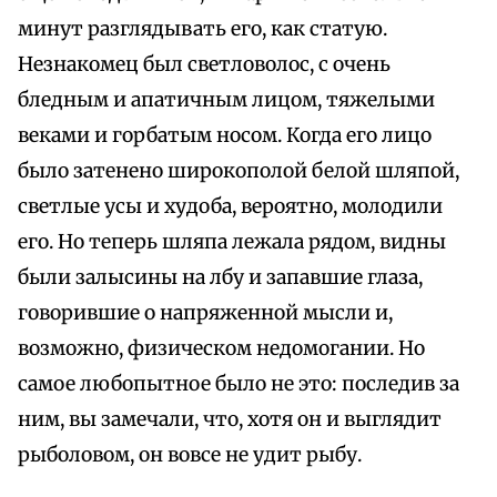
минут разглядывать его, как статую.
Незнакомец был светловолос, с очень
бледным и апатичным лицом, тяжелыми
веками и горбатым носом. Когда его лицо
было затенено широкополой белой шляпой,
светлые усы и худоба, вероятно, молодили
его. Но теперь шляпа лежала рядом, видны
были залысины на лбу и запавшие глаза,
говорившие о напряженной мысли и,
возможно, физическом недомогании. Но
самое любопытное было не это: последив за
ним, вы замечали, что, хотя он и выглядит
рыболовом, он вовсе не удит рыбу.