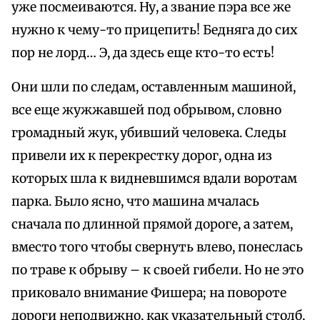
уже посмеиваются. Ну, а звание пэра все же
нужно к чему-то прицепить! Бедняга до сих
пор не лорд… Э, да здесь еще кто-то есть!
Они шли по следам, оставленным машиной,
все еще жужжавшей под обрывом, словно
громадный жук, убивший человека. Следы
привели их к перекрестку дорог, одна из
которых шла к видневшимся вдали воротам
парка. Было ясно, что машина мчалась
сначала по длинной прямой дороге, а затем,
вместо того чтобы свернуть влево, понеслась
по траве к обрыву – к своей гибели. Но не это
приковало внимание Фишера; на повороте
дороги неподвижно, как указательный столб,