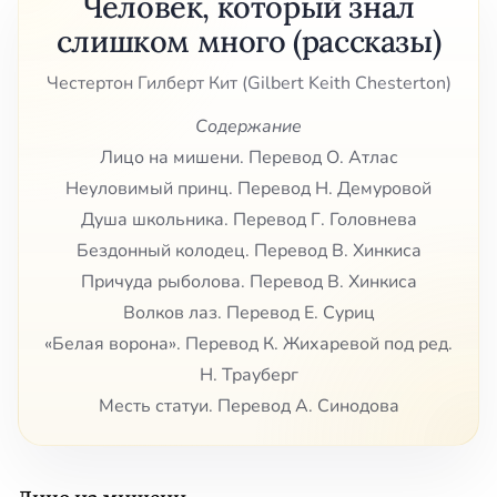
Человек, который знал
слишком много (рассказы)
Честертон Гилберт Кит (Gilbert Keith Chesterton)
Содержание
Лицо на мишени. Перевод О. Атлас
Неуловимый принц. Перевод Н. Демуровой
Душа школьника. Перевод Г. Головнева
Бездонный колодец. Перевод В. Хинкиса
Причуда рыболова. Перевод В. Хинкиса
Волков лаз. Перевод Е. Суриц
«Белая ворона». Перевод К. Жихаревой под ред.
Н. Трауберг
Месть статуи. Перевод А. Синодова