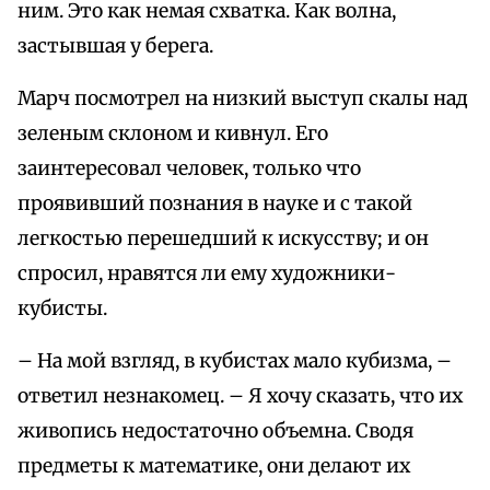
ним. Это как немая схватка. Как волна,
застывшая у берега.
Марч посмотрел на низкий выступ скалы над
зеленым склоном и кивнул. Его
заинтересовал человек, только что
проявивший познания в науке и с такой
легкостью перешедший к искусству; и он
спросил, нравятся ли ему художники-
кубисты.
– На мой взгляд, в кубистах мало кубизма, –
ответил незнакомец. – Я хочу сказать, что их
живопись недостаточно объемна. Сводя
предметы к математике, они делают их