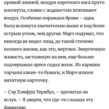
прямой линией; ноздри короткого носа круто
изогнуты, словно с жадностью втягивают
воздух. Особенно поражали брови – одна
была вскинута значительно выше и под более
острым углом, чем другая. Марч подумал, что
никогда не видел лица, до такой степени
полного жизни, как это, мертвое. Энергичную
живость, застывшую на нем, еще больше
подчеркивал ореол седых волос. Из кармана
торчали какие-то бумаги, и Марч извлек
визитную карточку.
– Сэр Хэмфри Тернбул, – прочитал он
вслух. – Я уверен, что где-то слышал эту
фамилию.