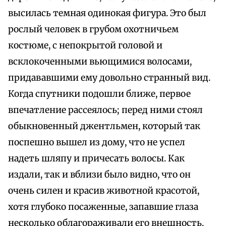
высилась темная одинокая фигура. Это был
рослый человек в грубом охотничьем
костюме, с непокрытой головой и
всклокоченными вьющимися волосами,
придававшими ему довольно странный вид.
Когда спутники подошли ближе, первое
впечатление рассеялось; перед ними стоял
обыкновенный джентльмен, который так
поспешно вышел из дому, что не успел
надеть шляпу и причесать волосы. Как
издали, так и вблизи было видно, что он
очень силен и красив животной красотой,
хотя глубоко посаженные, запавшие глаза
несколько облагораживали его внешность.