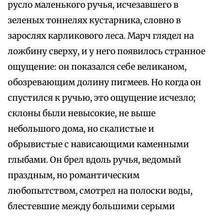
русло маленького ручья, исчезавшего в
зеленых тоннелях кустарника, словно в
зарослях карликового леса. Марч глядел на
ложбину сверху, и у него появилось странное
ощущение: он показался себе великаном,
обозревающим долину пигмеев. Но когда он
спустился к ручью, это ощущение исчезло;
склоны были невысокие, не выше
небольшого дома, но скалистые и
обрывистые с нависающими каменными
глыбами. Он брел вдоль ручья, ведомый
праздным, но романтическим
любопытством, смотрел на полоски воды,
блестевшие между большими серыми