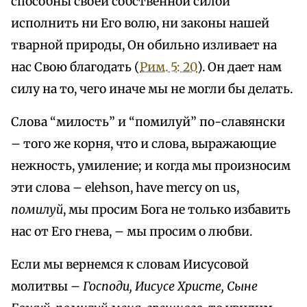
способны своей собственной силой
исполнить ни Его волю, ни законы нашей
тварной природы, Он обильно изливает на
нас Свою благодать (
Рим. 5: 20
). Он дает нам
силу на то, чего иначе мы не могли бы делать.
Слова “милость” и “помилуй” по-славянски
– того же корня, что и слова, выражающие
нежность, умиление; и когда мы произносим
эти слова – elehson, have mercy on us,
помилуй
, мы просим Бога не только избавить
нас от Его гнева, – мы просим о любви.
Если мы вернемся к словам Иисусовой
молитвы –
Господи, Иисусе Христе, Сыне