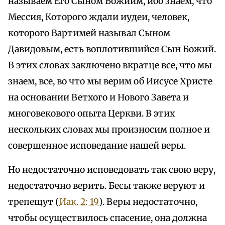
называем Его Сыном Божиим, ибо знаем, что
Мессия, Которого ждали иудеи, человек,
которого Вартимей называл Сыном
Давидовым, есть воплотившийся Сын Божий.
В этих словах заключено вкратце все, что мы
знаем, все, во что мы верим об Иисусе Христе
на основании Ветхого и Нового Завета и
многовекового опыта Церкви. В этих
нескольких словах мы произносим полное и
совершенное исповедание нашей веры.
Но недостаточно исповедовать так свою веру,
недостаточно верить. Бесы также веруют и
трепещут (
Иак. 2: 19
). Веры недостаточно,
чтобы осуществилось спасение, она должна