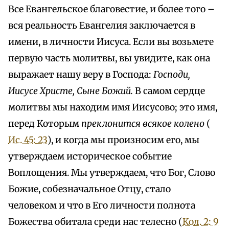
Все Евангельское благовестие, и более того –
вся реальность Евангелия заключается в
имени, в личности Иисуса. Если вы возьмете
первую часть молитвы, вы увидите, как она
выражает нашу веру в Господа:
Господи,
Иисусе Христе, Сыне Божий.
В самом сердце
молитвы мы находим имя Иисусово; это имя,
перед Которым
преклонится всякое колено
(
Ис. 45: 23
), и когда мы произносим его, мы
утверждаем историческое событие
Воплощения. Мы утверждаем, что Бог, Слово
Божие, собезначальное Отцу, стало
человеком и что в Его личности полнота
Божества обитала среди нас телесно (
Кол. 2: 9