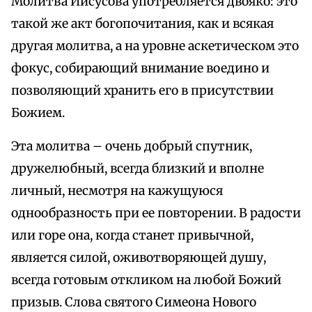
Молитва Иисусова употребляется двояко: это
такой же акт богопочитания, как и всякая
другая молитва, а на уровне аскетическом это
фокус, собирающий внимание воедино и
позволяющий хранить его в присутствии
Божием.
Эта молитва – очень добрый спутник,
дружелюбный, всегда близкий и вполне
личный, несмотря на кажущуюся
однообразность при ее повторении. В радости
или горе она, когда станет привычной,
является силой, оживотворяющей душу,
всегда готовым откликом на любой Божий
призыв. Слова святого Симеона Нового