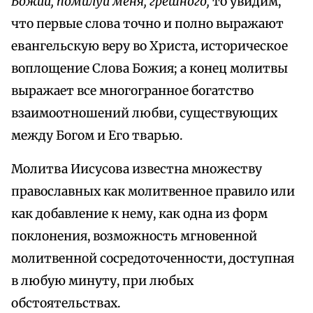
Божий, помилуй меня, грешного,
то увидим,
что первые слова точно и полно выражают
евангельскую веру во Христа, историческое
воплощение Слова Божия; а конец молитвы
выражает все многогранное богатство
взаимоотношений любви, существующих
между Богом и Его тварью.
Молитва Иисусова известна множеству
православных как молитвенное правило или
как добавление к нему, как одна из форм
поклонения, возможность мгновенной
молитвенной сосредоточенности, доступная
в любую минуту, при любых
обстоятельствах.