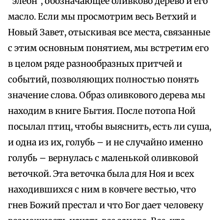
“элеон”, обозначающее оливково дерево и его
масло. Если мы просмотрим весь Ветхий и
Новый Завет, отыскивая все места, связанные
с этим основным понятием, мы встретим его
в целом ряде разнообразных притчей и
событий, позволяющих полностью понять
значение слова. Образ оливкового дерева мы
находим в книге Бытия. После потопа Ной
посылал птиц, чтобы выяснить, есть ли суша,
и одна из их, голубь – и не случайно именно
голубь – вернулась с маленькой оливковой
веточкой. Эта веточка была для Ноя и всех
находившихся с ним в ковчеге вестью, что
гнев Божий престал и что Бог дает человеку