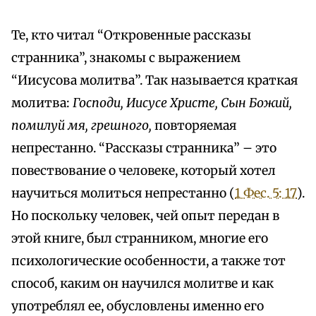
Те, кто читал “Откровенные рассказы
странника”, знакомы с выражением
“Иисусова молитва”. Так называется краткая
молитва:
Господи, Иисусе Христе, Сын Божий,
помилуй мя, грешного,
повторяемая
непрестанно. “Рассказы странника” – это
повествование о человеке, который хотел
научиться молиться непрестанно (
1 Фес. 5: 17
).
Но поскольку человек, чей опыт передан в
этой книге, был странником, многие его
психологические особенности, а также тот
способ, каким он научился молитве и как
употреблял ее, обусловлены именно его