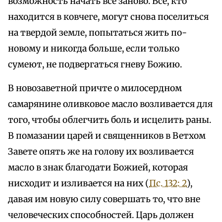
возможность начать все заново. Все, кто
находится в ковчеге, могут снова поселиться
на твердой земле, попытаться жить по-
новому и никогда больше, если только
сумеют, не подвергаться гневу Божию.
В новозаветной причте о милосердном
самарянине оливковое масло возливается для
того, чтобы облегчить боль и исцелить раны.
В помазании царей и священников в Ветхом
Завете опять же на голову их возливается
масло в знак благодати Божией, которая
нисходит и изливается на них (
Пс. 132: 2
),
давая им новую силу совершать то, что вне
человеческих способностей. Царь должен