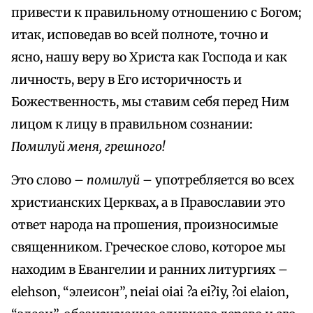
привести к правильному отношению с Богом;
итак, исповедав во всей полноте, точно и
ясно, нашу веру во Христа как Господа и как
личность, веру в Его историчность и
Божественность, мы ставим себя перед Ним
лицом к лицу в правильном сознании:
Помилуй меня, грешного!
Это слово –
помилуй –
употребляется во всех
христианских Церквах, а в Православии это
ответ народа на прошения, произносимые
священником. Греческое слово, которое мы
находим в Евангелии и ранних литургиях –
elehson, “элеисон”, neiai oiai ?a ei?iy, ?oi elaion,