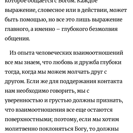
которое общается с Богом. Каждое
выражение, словесное или в действии, может
быть помощью, но все это лишь выражение
главного, а именно – глубокого безмолвия
общения.
Из опыта человеческих взаимоотношений
все мы знаем, что любовь и дружба глубоки
тогда, когда мы можем молчать друг с
другом. Если же для поддержания контакта
нам необходимо говорить, мы с
уверенностью и грустью должны признать,
что взаимоотношения все еще остаются
поверхностными; поэтому, если мы хотим
молитвенно поклоняться Богу, то должны