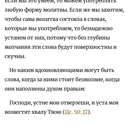
Если мы это умеем, то можем употреблять
любую форму молитвы. Если же мы захотим,
чтобы сама молитва состояла в словах,
которые мы употребляем, то безнадежно
устанем от них, потому что без глубины
молчания эти слова будут поверхностны и
скучны.
Но каким вдохновляющими могут быть
слова, когда за ними стоит безмолвие, когда
они наполнены духом правым:
Господи, устне мои отверзеши, и уста моя
возвестят хвалу Твою (
Пс. 50: 17
).