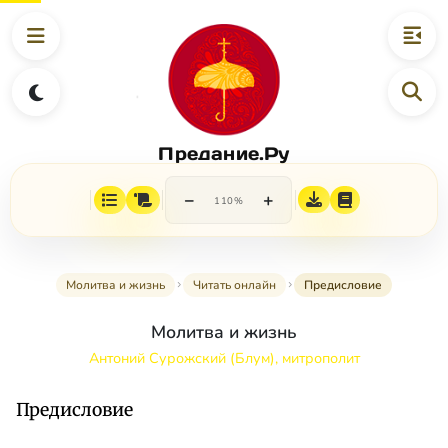
Предание.Ру
−
+
110%
Молитва и жизнь
Читать онлайн
Предисловие
Молитва и жизнь
Антоний Сурожский (Блум), митрополит
Предисловие