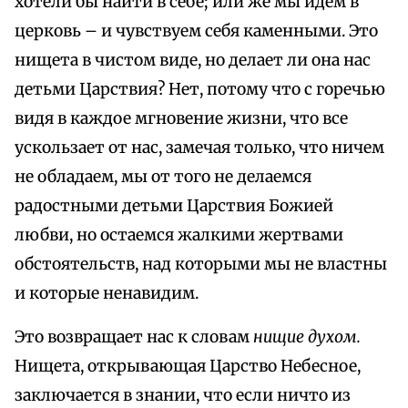
хотели бы найти в себе; или же мы идем в
церковь – и чувствуем себя каменными. Это
нищета в чистом виде, но делает ли она нас
детьми Царствия? Нет, потому что с горечью
видя в каждое мгновение жизни, что все
ускользает от нас, замечая только, что ничем
не обладаем, мы от того не делаемся
радостными детьми Царствия Божией
любви, но остаемся жалкими жертвами
обстоятельств, над которыми мы не властны
и которые ненавидим.
Это возвращает нас к словам
нищие духом.
Нищета, открывающая Царство Небесное,
заключается в знании, что если ничто из