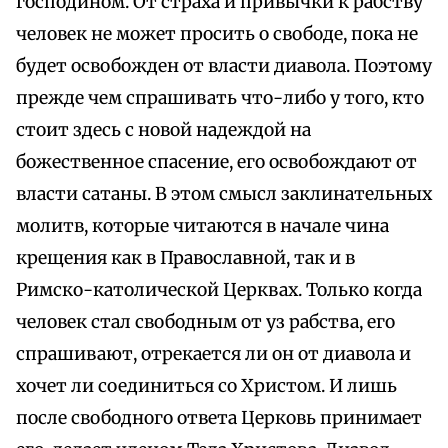
господином. От страха и привычки к рабству
человек не может просить о свободе, пока не
будет освобожден от власти диавола. Поэтому
прежде чем спрашивать что-либо у того, кто
стоит здесь с новой надеждой на
божественное спасение, его освобождают от
власти сатаны. В этом смысл заклинательных
молитв, которые читаются в начале чина
крещения как в Православной, так и в
Римско-католической Церквах. Только когда
человек стал свободным от уз рабства, его
спрашивают, отрекается ли он от диавола и
хочет ли соединиться со Христом. И лишь
после свободного ответа Церковь принимает