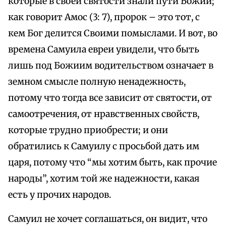
которые в своей святости знали пути Божии;
как говорит Амос (3: 7), пророк – это тот, с
кем Бог делится Своими помыслами. И вот, во
времена Самуила евреи увидели, что быть
лишь под Божиим водительством означает в
земном смысле полную ненадежность,
потому что тогда все зависит от святости, от
самоотречения, от нравственных свойств,
которые трудно приобрести; и они
обратились к Самуилу с просьбой дать им
царя, потому что “мы хотим быть, как прочие
народы”, хотим той же надежности, какая
есть у прочих народов.
Самуил не хочет соглашаться, он видит, что