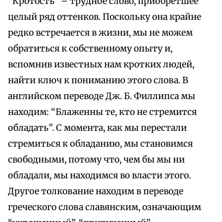
“Кротость” – трудное слово, приобретшее
целый ряд оттенков. Поскольку она крайне
редко встречается в жизни, мы не можем
обратиться к собственному опыту и,
вспомнив известных нам кротких людей,
найти ключ к пониманию этого слова. В
английском переводе Дж. Б. Филлипса мы
находим: “Блаженны те, кто не стремится
обладать”. С момента, как мы перестали
стремиться к обладанию, мы становимся
свободными, потому что, чем бы мы ни
обладали, мы находимся во власти этого.
Другое толкование находим в переводе
греческого слова славянским, означающим