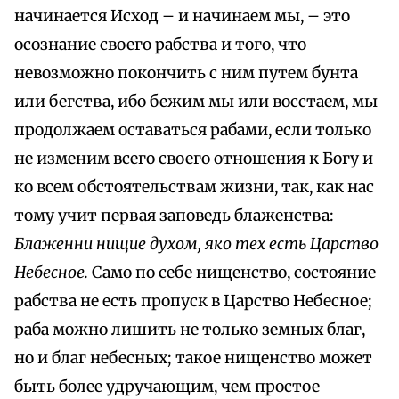
начинается Исход – и начинаем мы, – это
осознание своего рабства и того, что
невозможно покончить с ним путем бунта
или бегства, ибо бежим мы или восстаем, мы
продолжаем оставаться рабами, если только
не изменим всего своего отношения к Богу и
ко всем обстоятельствам жизни, так, как нас
тому учит первая заповедь блаженства:
Блаженни нищие духом, яко тех есть Царство
Небесное.
Само по себе нищенство, состояние
рабства не есть пропуск в Царство Небесное;
раба можно лишить не только земных благ,
но и благ небесных; такое нищенство может
быть более удручающим, чем простое