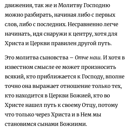
движения, так же и Молитву Господню
можно разбирать, начиная либо с первых
слов, либо с последних. Несравненно легче
начинать, идя снаружи к центру, хотя для
Христа и Церкви правилен другой путь.
Это молитва сыновства –
Отче наш.
И хотя в
известном смысле ее может произносить
всякий, кто приближается к Господу, вполне
точно она выражает отношение только тех,
кто находится в Церкви Божией, кто во
Христе нашел путь к своему Отцу, потому
что только через Христа и в Нем мы
становимся сынами Божиими.