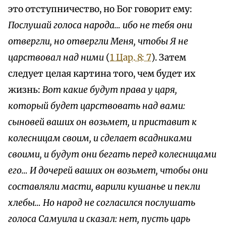
это отступничество, но Бог говорит ему:
Послушай голоса народа… ибо не тебя они
отвергли, но отвергли Меня, чтобы Я не
царствовал над ними
(
1 Цар. 8: 7
). Затем
следует целая картина того, чем будет их
жизнь:
Вот какие будут права у царя,
который будет царствовать над вами:
сыновей ваших он возьмет, и приставит к
колесницам своим, и сделает всадниками
своими, и будут они бегать перед колесницами
его… И дочерей ваших он возьмет, чтобы они
составляли масти, варили кушанье и пекли
хлебы… Но народ не согласился послушать
голоса Самуила и сказал: нет, пусть царь