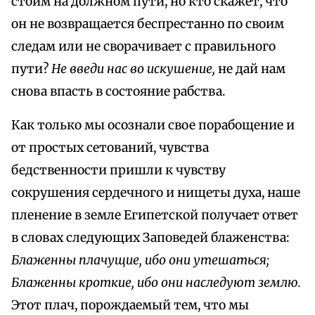
стоим на должном пути, но кто скажет, что
он не возвращается беспрестанно по своим
следам или не сворачивает с правильного
пути?
Не введи нас во искушение,
не дай нам
снова впасть в состояние рабства.
Как только мы осознали свое порабощение и
от простых сетований, чувства
бедственности пришли к чувству
сокрушения сердечного и нищеты духа, наше
пленение в земле Египетской получает ответ
в словах следующих Заповедей блаженства:
Блаженны плачущие, ибо они утешаться;
Блаженны кроткие, ибо они наследуют землю.
Этот плач, порождаемый тем, что мы