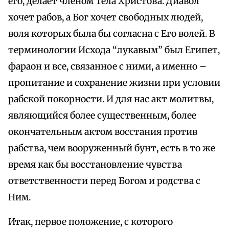
его, делает членом Тела Христова. Диавол
хочет рабов, а Бог хочет свободных людей,
воля которых была бы согласна с Его волей. В
терминологии Исхода “лукавым” был Египет,
фараон и все, связанное с ними, а именно –
пропитание и сохранение жизни при условии
рабской покорности. И для нас акт молитвы,
являющийся более существенным, более
окончательным актом восстания против
рабства, чем вооруженный бунт, есть в то же
время как бы восстановление чувства
ответственности перед Богом и родства с
Ним.
Итак, первое положение, с которого