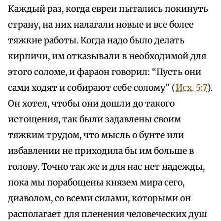
Каждый раз, когда евреи пытались покинуть
страну, на них налагали новые и все более
тяжкие работы. Когда надо было делать
кирпичи, им отказывали в необходимой для
этого соломе, и фараон говорил: “Пусть они
сами ходят и собирают себе солому” (
Исх. 5:7
).
Он хотел, чтобы они дошли до такого
истощения, так были задавлены своим
тяжким трудом, что мысль о бунте или
избавлении не приходила бы им больше в
голову. Точно так же и для нас нет надежды,
пока мы порабощены князем мира сего,
диаволом, со всеми силами, которыми он
располагает для пленения человеческих душ