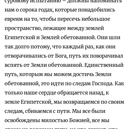
суровому испытанию – должны напоминать
нам о сорока годах, которые понадобились
евреям на то, чтобы пересечь небольшое
пространство, лежащее между землей
Египетской и Землей обетованной. Они шли
так долго потому, что каждый раз, как они
отворачивались от Бога, путь их поворачивал
вспять от Земли обетованной. Единственный
путь, которым мы можем достичь Земли
обетованной, это идти по следам Господа. Как
только наше сердце обращается назад, к
земле Египетской, мы возвращаемся по своим
следам, сбиваемся с пути. Мы все были
освобождены милостью Божией, все мы