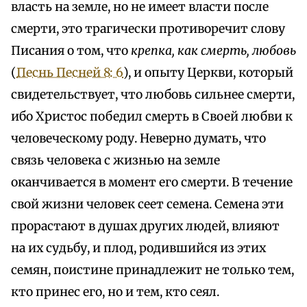
власть на земле, но не имеет власти после
смерти, это трагически противоречит слову
Писания о том, что
крепка, как смерть, любовь
(
Песнь Песней 8: 6
), и опыту Церкви, который
свидетельствует, что любовь сильнее смерти,
ибо Христос победил смерть в Своей любви к
человеческому роду. Неверно думать, что
связь человека с жизнью на земле
оканчивается в момент его смерти. В течение
свой жизни человек сеет семена. Семена эти
прорастают в душах других людей, влияют
на их судьбу, и плод, родившийся из этих
семян, поистине принадлежит не только тем,
кто принес его, но и тем, кто сеял.