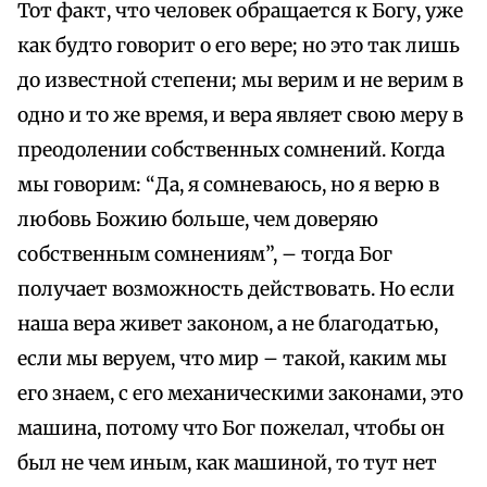
Тот факт, что человек обращается к Богу, уже
как будто говорит о его вере; но это так лишь
до известной степени; мы верим и не верим в
одно и то же время, и вера являет свою меру в
преодолении собственных сомнений. Когда
мы говорим: “Да, я сомневаюсь, но я верю в
любовь Божию больше, чем доверяю
собственным сомнениям”, – тогда Бог
получает возможность действовать. Но если
наша вера живет законом, а не благодатью,
если мы веруем, что мир – такой, каким мы
его знаем, с его механическими законами, это
машина, потому что Бог пожелал, чтобы он
был не чем иным, как машиной, то тут нет