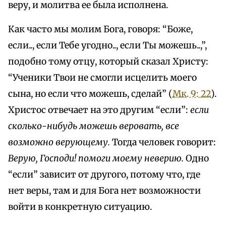
веру, и молитва ее была исполнена.
Как часто мы молим Бога, говоря: “Боже,
если.., если Тебе угодно.., если Ты можешь..,”,
подобно тому отцу, который сказал Христу:
“Ученики Твои не смогли исцелить моего
сына, но если что можешь, сделай” (
Мк. 9: 22
).
Христос отвечает на это другим “если”:
если
сколько-нибудь можешь веровать, все
возможно верующему.
Тогда человек говорит:
Верую, Господи! помоги моему неверию.
Одно
“если” зависит от другого, потому что, где
нет веры, там и для Бога нет возможности
войти в конкретную ситуацию.