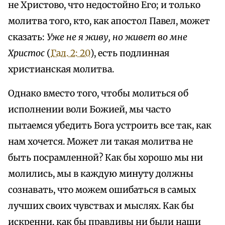
не Христово, что недостойно Его; и только
молитва того, кто, как апостол Павел, может
сказать:
Уже не я живу, но живет во мне
Христос
(
Гал. 2: 20
), есть подлинная
христианская молитва.
Однако вместо того, чтобы молиться об
исполнении воли Божией, мы часто
пытаемся убедить Бога устроить все так, как
нам хочется. Может ли такая молитва не
быть посрамленной? Как бы хорошо мы ни
молились, мы в каждую минуту должны
сознавать, что можем ошибаться в самых
лучших своих чувствах и мыслях. Как бы
искренни, как бы правдивы ни были наши