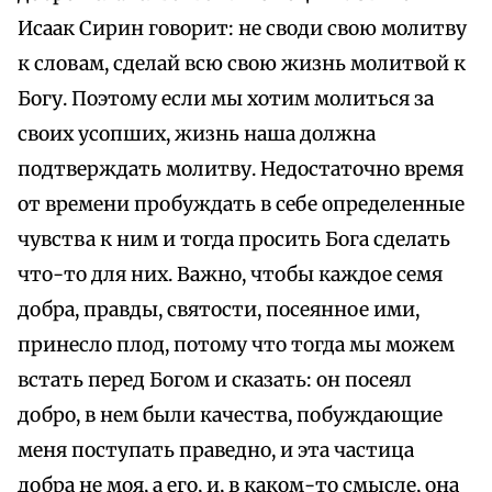
Исаак Сирин говорит: не своди свою молитву
к словам, сделай всю свою жизнь молитвой к
Богу. Поэтому если мы хотим молиться за
своих усопших, жизнь наша должна
подтверждать молитву. Недостаточно время
от времени пробуждать в себе определенные
чувства к ним и тогда просить Бога сделать
что-то для них. Важно, чтобы каждое семя
добра, правды, святости, посеянное ими,
принесло плод, потому что тогда мы можем
встать перед Богом и сказать: он посеял
добро, в нем были качества, побуждающие
меня поступать праведно, и эта частица
добра не моя, а его, и, в каком-то смысле, она