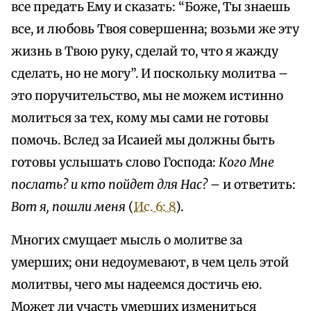
все предать Ему и сказать: “Боже, Ты знаешь
все, и любовь Твоя совершенна; возьми же эту
жизнь в Твою руку, сделай то, что я жажду
сделать, но не могу”. И поскольку молитва –
это поручительство, мы не можем истинно
молиться за тех, кому мы сами не готовы
помочь. Вслед за Исаией мы должны быть
готовы услышать слово Господа:
Кого Мне
послать? и кто пойдет для Нас?
– и ответить:
Вот я, пошли меня
(
Ис. 6: 8
).
Многих смущает мысль о молитве за
умерших; они недоумевают, в чем цель этой
молитвы, чего мы надеемся достичь ею.
Может ли участь умерших измениться