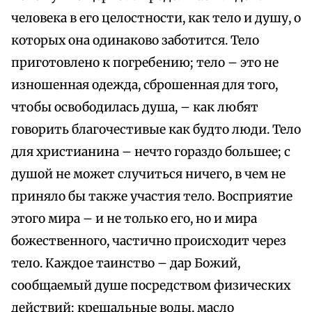
человека в его целостности, как тело и душу, о
которых она одинаково заботится. Тело
приготовлено к погребению; тело – это не
изношенная одежда, сброшенная для того,
чтобы освободилась душа, – как любят
говорить благочестивые как будто люди. Тело
для христианина – нечто гораздо большее; с
душой не может случиться ничего, в чем не
приняло бы также участия тело. Восприятие
этого мира – и не только его, но и мира
божественного, частично происходит через
тело. Каждое таинство – дар Божий,
сообщаемый душе посредством физических
действий; крещальные воды, масло