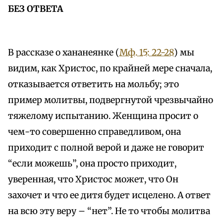
БЕЗ ОТВЕТА
В рассказе о хананеянке (
Мф. 15: 22-28
) мы
видим, как Христос, по крайней мере сначала,
отказывается ответить на мольбу; это
пример молитвы, подвергнутой чрезвычайно
тяжелому испытанию. Женщина просит о
чем-то совершенно справедливом, она
приходит с полной верой и даже не говорит
“если можешь”, она просто приходит,
уверенная, что Христос может, что Он
захочет и что ее дитя будет исцелено. А ответ
на всю эту веру – “нет”. Не то чтобы молитва