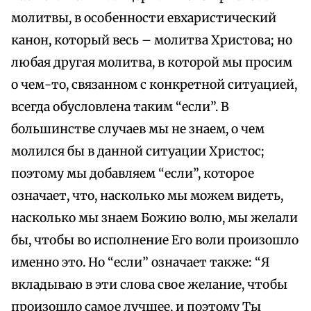
молитвы, в особенности евхаристический
канон, который весь – молитва Христова; но
любая другая молитва, в которой мы просим
о чем-то, связанном с конкретной ситуацией,
всегда обусловлена таким “если”. В
большинстве случаев мы не знаем, о чем
молился бы в данной ситуации Христос;
поэтому мы добавляем “если”, которое
означает, что, насколько мы можем видеть,
насколько мы знаем Божию волю, мы желали
бы, чтобы во исполнение Его воли произошло
именно это. Но “если” означает также: “Я
вкладываю в эти слова свое желание, чтобы
произошло самое лучшее, и поэтому Ты