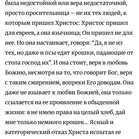
была недостойной или вера недостаточной,
просто просительница – не их тех людей, к
которым пришел Христос: Христос пришел
для евреев, а она язычница; Он пришел не для
нее. Но она настаивает, говоря: “Да, я не из
тех, но даже и псы едят крошки, падающие от
стола господ их”. И она стоит, веря в любовь
Божию, несмотря на то, что говорит Бог, веря
с таким смирением, вопреки Его доводам. Она
даже не взывает к любви Божией, она только
ссылается на ее проявление в обыденной
жизни: я не имею права на целый хлеб, дай
мне только немного крошек… Ясный и
категорический отказ Христа испытал ее