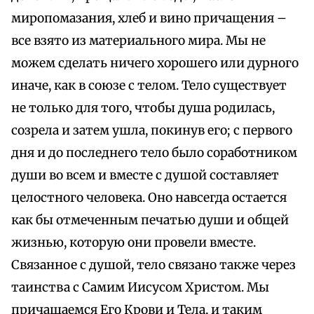
миропомазания, хлеб и вино причащения –
все взято из материального мира. Мы не
можем сделать ничего хорошего или дурного
иначе, как в союзе с телом. Тело существует
не только для того, чтобы душа родилась,
созрела и затем ушла, покинув его; с первого
дня и до последнего тело было соработником
души во всем и вместе с душой составляет
целостного человека. Оно навсегда остается
как бы отмеченным печатью души и общей
жизнью, которую они провели вместе.
Связанное с душой, тело связано также через
таинства с Самим Иисусом Христом. Мы
причащаемся Его Крови и Тела, и таким