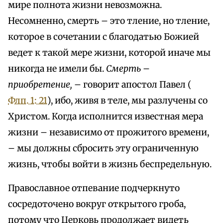
мире полнота жизни невозможна.
Несомненно, смерть – это тление, но тление,
которое в сочетании с благодатью Божией
ведет к такой мере жизни, которой иначе мы
никогда не имели бы.
Смерть –
приобретение,
– говорит апостол Павел (
Флп. 1: 21
), ибо, живя в теле, мы разлучены со
Христом. Когда исполнится известная мера
жизни – независимо от прожитого времени,
– мы должны сбросить эту ограниченную
жизнь, чтобы войти в жизнь беспредельную.
Православное отпевание подчеркнуто
сосредоточено вокруг открытого гроба,
потому что Церковь продолжает видеть