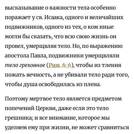
высказывание о важности тела особенно
поражает у св. Исаака, одного и величайших
подвижников, одного из тех, о ком иные
могли бы сказать, что всю свою жизнь он
провел, умерщвляя тело. Но, по выражению
апостола Павла, подвижники умерщвляли
тело греховное
(
Рим. 6: 6
), чтобы из тления
пожать вечность, а не убивали тело ради того,
чтобы душа освободилась из плена.
Поэтому мертвое тело является предметом
попечений Церкви, даже если это тело
грешника; и все внимание, которое мы
уделяем ему при жизни, не может сравниться