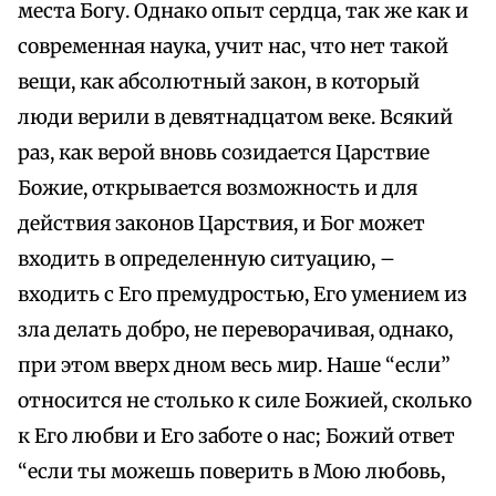
места Богу. Однако опыт сердца, так же как и
современная наука, учит нас, что нет такой
вещи, как абсолютный закон, в который
люди верили в девятнадцатом веке. Всякий
раз, как верой вновь созидается Царствие
Божие, открывается возможность и для
действия законов Царствия, и Бог может
входить в определенную ситуацию, –
входить с Его премудростью, Его умением из
зла делать добро, не переворачивая, однако,
при этом вверх дном весь мир. Наше “если”
относится не столько к силе Божией, сколько
к Его любви и Его заботе о нас; Божий ответ
“если ты можешь поверить в Мою любовь,