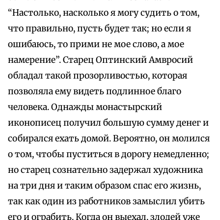
“Настолько, насколько я могу судить о том,
что правильно, пусть будет так; но если я
ошибаюсь, то прими не мое слово, а мое
намерение”. Старец Оптинский Амвросий
обладал такой прозорливостью, которая
позволяла ему видеть подлинное благо
человека. Однажды монастырский
иконописец получил большую сумму денег и
собирался ехать домой. Вероятно, он молился
о том, чтобы пуститься в дорогу немедленно;
но старец сознательно задержал художника
на три дня и таким образом спас его жизнь,
так как один из работников замыслил убить
его и ограбить. Когда он выехал, злодей уже