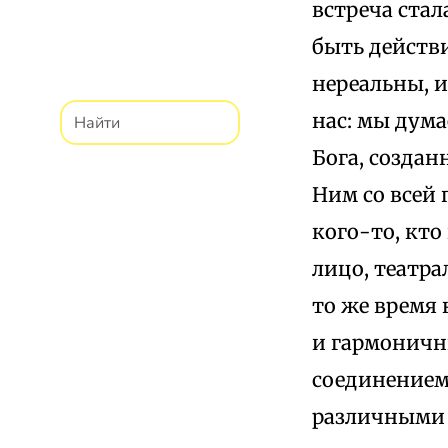
встреча стал
быть действ
нереальны, и
нас: мы дума
Бога, созда
Ним со всей 
кого-то, кто
лицо, театра
то же время 
и гармоничн
соединением
различными 