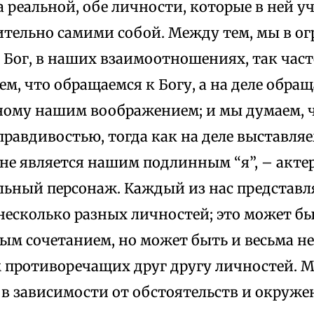
а реальной, обе личности, которые в ней 
ительно самими собой. Между тем, мы в о
 Бог, в наших взаимоотношениях, так част
ем, что обращаемся к Богу, а на деле обращ
нному нашим воображением; и мы думаем, 
правдивостью, тогда как на деле выставляе
 не является нашим подлинным “я”, – акте
льный персонаж. Каждый из нас представля
несколько разных личностей; это может б
ым сочетанием, но может быть и весьма 
 противоречащих друг другу личностей. 
в зависимости от обстоятельств и окружен