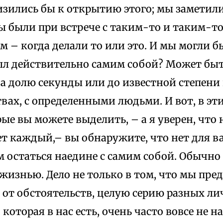
изились бы к открытию этого; мы заметил
 были при встрече с таким-то и таким-то
м – когда делали то или это. И мы могли бы
был действительно самим собой? Может быт
на долю секунды или до известной степени
вах, с определенными людьми. И вот, в эти
ые вы можете выделить, – а я уверен, что
т каждый,– вы обнаружите, что нет для ва
м остаться наедине с самим собой. Обычн
изнью. Дело не только в том, что мы пред
от обстоятельств, целую серию разных ли
 которая в нас есть, очень часто вовсе не н