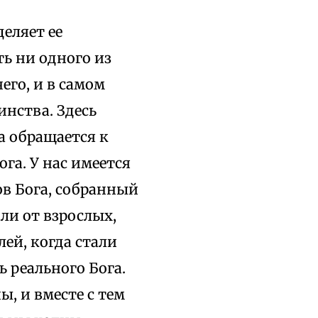
еляет ее
ь ни одного из
его, и в самом
инства. Здесь
а обращается к
га. У нас имеется
в Бога, собранный
ли от взрослых,
ей, когда стали
ь реального Бога.
ы, и вместе с тем