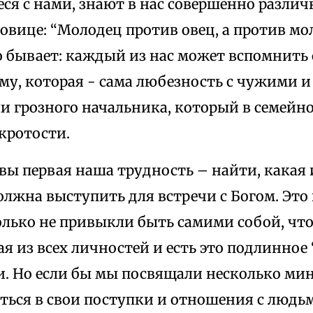
ся с нами, знают в нас совершенно различ
овице: “Молодец против овец, а против мол
о бывает: каждый из нас может вспомнить 
му, которая - сама любезность с чужими и
ли грозного начальника, который в семейн
кротости.
вы первая наша трудность – найти, какая
лжна выступить для встречи с Богом. Это
олько не привыкли быть самими собой, что
ая из всех личностей и есть это подлинное “
и. Но если бы мы посвящали несколько мину
ься в свои поступки и отношения с людьм