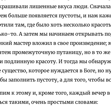
акрашивали лишенные вкуса люди. Сначала
ем больше появляется пустоты, и нам каже
тили там, где было хоть несколько красоты
лько-то. А затем мы начинаем открывать п
икий мастер вложил в свое произведение;
затем промежуточную путаницу, но в то ж
 и подлинную красоту. И тогда мы обнару
е существо, которое нуждается в Боге, но н
обы заполнить пустоту, а для того, чтобы в
пим к этому и, кроме того, каждый вечер в
ься такими, очень простыми словами: