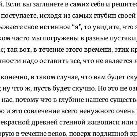
. Если вы заглянете в самих себя и решитес
 поступаете, исходя из самых глубин своей
ажаете свое истинное “я”, то увидите, что 
ком часто мы погружены в разные пустяки
; так вот, в течение этого времени, этих 
ности надо оставить все, что не являетс
 конечно, в таком случае, что вам будет ск
 ну что ж, пусть будет скучно. Но это не оз
в нас, потому что в глубине нашего сущест
 и это совлечение всего ненужного очень
рекрасной древней стенной живописи или
орую в течение веков, поверх подлинной к