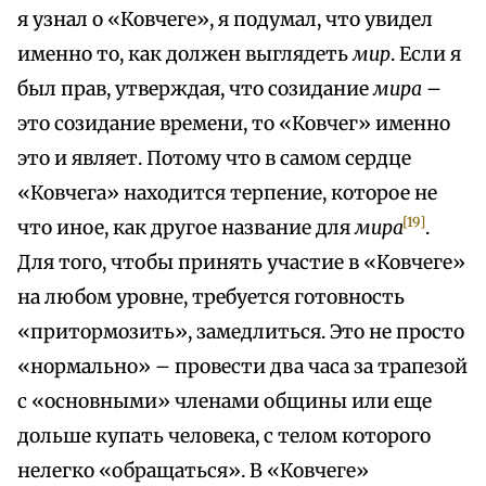
я узнал о «Ковчеге», я подумал, что увидел
именно то, как должен выглядеть
мир
. Если я
был прав, утверждая, что созидание
мира
–
это созидание времени, то «Ковчег» именно
это и являет. Потому что в самом сердце
«Ковчега» находится терпение, которое не
[19]
что иное, как другое название для
мира
.
Для того, чтобы принять участие в «Ковчеге»
на любом уровне, требуется готовность
«притормозить», замедлиться. Это не просто
«нормально» – провести два часа за трапезой
с «основными» членами общины или еще
дольше купать человека, с телом которого
нелегко «обращаться». В «Ковчеге»