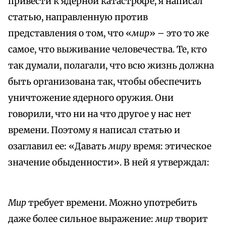
привести к ядерной катастрофе, я написал
статью, направленную против
представления о том, что «
мир
» – это то же
самое, что выживание человечества. Те, кто
так думали, полагали, что всю жизнь должна
быть организована так, чтобы обеспечить
уничтожение ядерного оружия. Они
говорили, что ни на что другое у нас нет
времени. Поэтому я написал статью и
озаглавил ее: «Давать
миру
время: этическое
значение обыденности». В ней я утверждал:
Мир
требует времени. Можно употребить
даже более сильное выражение:
мир
творит