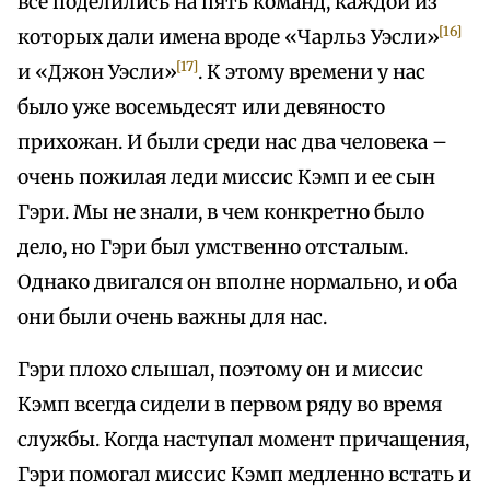
все поделились на пять команд, каждой из
[16]
которых дали имена вроде «Чарльз Уэсли»
[17]
и «Джон Уэсли»
. К этому времени у нас
было уже восемьдесят или девяносто
прихожан. И были среди нас два человека –
очень пожилая леди миссис Кэмп и ее сын
Гэри. Мы не знали, в чем конкретно было
дело, но Гэри был умственно отсталым.
Однако двигался он вполне нормально, и оба
они были очень важны для нас.
Гэри плохо слышал, поэтому он и миссис
Кэмп всегда сидели в первом ряду во время
службы. Когда наступал момент причащения,
Гэри помогал миссис Кэмп медленно встать и