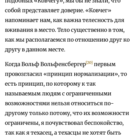
подобных «Ковчегу», мы бы не знали, что
собой представляет доверие. «Ковчег»
напоминает нам, как важна телесность для
вживания в место. Тело существенно в том,
как мы располагаемся по отношению друг ко
другу в данном месте.
[20]
Когда Вольф Вольфенсбергер
первым
провозгласил «принцип нормализации», то
есть принцип, по которому к так
называемым людям с ограниченными
возможностями нельзя относиться по-
другому только потому, что их возможности
ограничены, я почувствовал беспокойство,
так как я техасец, а техасцы не хотят быть