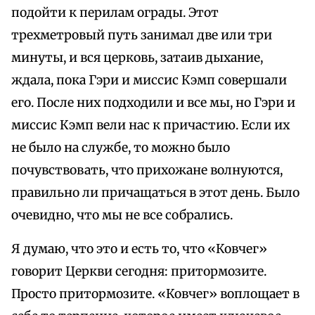
подойти к перилам ограды. Этот
трехметровый путь занимал две или три
минуты, и вся церковь, затаив дыхание,
ждала, пока Гэри и миссис Кэмп совершали
его. После них подходили и все мы, но Гэри и
миссис Кэмп вели нас к причастию. Если их
не было на службе, то можно было
почувствовать, что прихожане волнуются,
правильно ли причащаться в этот день. Было
очевидно, что мы не все собрались.
Я думаю, что это и есть то, что «Ковчег»
говорит Церкви сегодня: притормозите.
Просто притормозите. «Ковчег» воплощает в