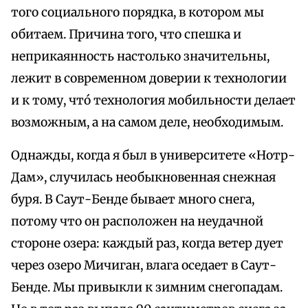
того социального порядка, в котором мы
обитаем. Причина того, что спешка и
неприкаянность настолько значительны,
лежит в современном доверии к технологии
и к тому, чтó технология мобильности делает
возможным, а на самом деле, необходимым.
Однажды, когда я был в университете «Нотр-
Дам», случилась необыкновенная снежная
буря. В Саут-Бенде бывает много снега,
потому что он расположен на неудачной
стороне озера: каждый раз, когда ветер дует
через озеро Мичиган, влага оседает в Саут-
Бенде. Мы привыкли к зимним снегопадам.