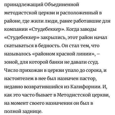
принадлежащий Объединенной
методистской церкви и расположенный в
районе, где жили люди, ранее работавшие для
компании «Студебеккер». Когда заводы
«Студебеккер» закрылись, этот район начал
скатываться в бедность. Он стал тем, что
называлось «районом красной линии», –
зоной, для которой банки не давали ссуд.
Число прихожан в церкви упало до сорока, и
настоятелем в нее был назначен пастор,
недавно возвратившийся из Калифорнии. И,
как это часто бывает в Методистской церкви,
на момент своего назначения он был в
полной заднице.