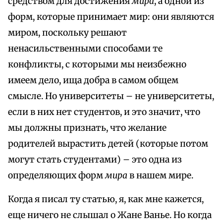
средством для достижения
мира
, а одной из
форм, которые принимает мир: они являются
миром, поскольку решают
ненасильственными способами те
конфликты, с которыми мы неизбежно
имеем дело, ища добра в самом общем
смысле. Но университеты – не университеты,
если в них нет студентов, и это значит, что
мы должны признать, что желание
родителей вырастить детей (которые потом
могут стать студентами) – это одна из
определяющих форм
мира
в нашем мире.
Когда я писал ту статью, я, как мне кажется,
еще ничего не слышал о Жане Ванье. Но когда