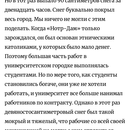
Но в тот раз выпало 90 сантиметров снега за
двенадцать часов. Снег буквально покрыл
весь город. Мы ничего не могли с этим
поделать. Когда «Нотр-Дам» только
зарождался, он был основан этническими
католиками, у которых было мало денег.
Поэтому большая часть работ в
университетском городке выполнялась
студентами. Но по мере того, как студенты
становились богаче, они уже не хотели
работать, и университет все больше нанимал
работников по контракту. Однако в этот раз
девяностосантиметровый снег был такой
мокрый и тяжелый, что рабочие со всей своей