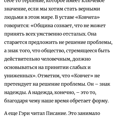
себе то терпение, которое имеет ключевое
значение, если мы хотим стать верными
людьми в этом мире. В уставе «Ковчега»
говорится: «Община сознает, что не может
принять всех умственно отсталых. Она
старается предложить не решение проблемы,
а знак того, что общество, стремящееся быть
действительно человечным, должно
основываться на принятии слабых и
униженных». Отметим, что «Ковчег» не
претендует на решение проблемы. Он – знак
надежды. А надежда, конечно, – это то,
благодаря чему наше время обретает форму.
А еще Гэри читал Писание. Это занимало