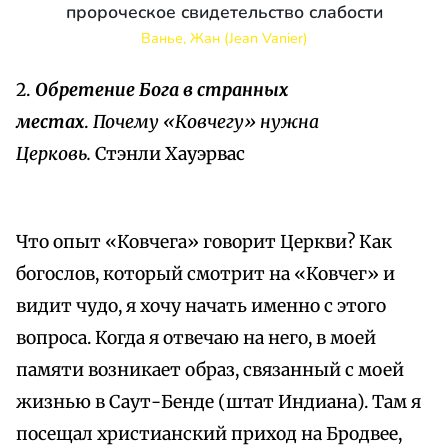
пророческое свидетельство слабости
Ванье, Жан (Jean Vanier)
2.
Обретение Бога в странных
местах
.
Почему «Ковчегу» нужна
Церковь.
Стэнли Хауэрвас
Что опыт «Ковчега» говорит Церкви? Как
богослов, который смотрит на «Ковчег» и
видит чудо, я хочу начать именно с этого
вопроса. Когда я отвечаю на него, в моей
памяти возникает образ, связанный с моей
жизнью в Саут-Бенде (штат Индиана). Там я
посещал христианский приход на Бродвее,