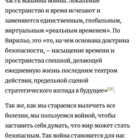
часть машины войны. Локальные
пространство и время исчезают и
заменяются единственным, глобальным,
виртуальным «реальным временем». По
Вирильо, это »то, на чем основана доктрина
безопасности, – насыщение времени и
пространства спешкой, делающей
ежедневную жизнь последним театром
действия, предельной сценой
[21]
стратегического взгляда в будущее»
.
Так же, как мы стараемся вылечить все
болезни, мы пользуемся войной, чтобы
заставить себя думать, что мир может стать
безопасным. Так война становится для нас