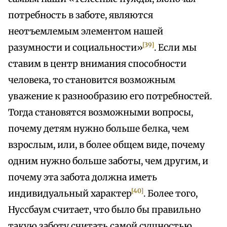
потребность в заботе, являются
неотъемлемым элементом нашей
[39]
разумности и социальности»
. Если мы
ставим в центр внимания способности
человека, то становится возможным
уважение к разнообразию его потребностей.
Тогда становятся возможными вопросы,
почему детям нужно больше белка, чем
взрослым, или, в более общем виде, почему
одним нужно больше заботы, чем другим, и
почему эта забота должна иметь
[40]
индивидуальный характер
. Более того,
Нуссбаум считает, что было бы правильно
такую заботу считать самой сущностью