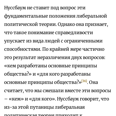
Нуссбаум не ставит под вопрос эти
фундаментальные положения либеральной
политической теории. Однако она признает,
что такое понимание справедливости
упускает из вида людей с ограниченными
способностями. По крайней мере частично
это результат неразличения двух вопросов:
«кем разработаны основные принципы
общества?» и «для кого разработаны
[36]
основные принципы общества?»
. Она
считает, что мы смешали вместе эти вопросы
– «кем» и «для кого». Нуссбаум говорит, что
из-за этой путаницы либеральная
политическая теория приходит к