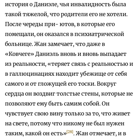
история о Даниэле, чья инвалидность была
такой тяжелой, что родители его не хотели.
После череды при- ютов, в которые его
помещали, он оказался в психиатрической
больнице. Жан замечает, что даже в
«Ковчеге» Даниэль вновь и вновь выпадает
из реальности, «теряет связь с реальностью и
в галлюцинациях находит убежище от себя
самого и от гложущей его тоски. Вокруг
сердца он воздвиг толстые стены, которые не
позволяют ему быть самим собой. Он
чувствует свою вину только за то, что живет
на свете, потому что никому не был нужен
[28]
таким, какой он есть»
. Жан отмечает, и в