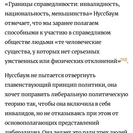
«Границы справедливости: инвалидность,
национальность, меньшинства» Нуссбаум
отмечает, что мы заранее полагаем
способными к участию в справедливом
обществе людьми «те человеческие
существа, у которых нет серьезных
[32]
умственных или физических отклонений»
.
Нуссбаум не пытается отвергнуть
главенствующий принцип политики, она
хочет поправить либеральную политическую
теорию так, чтобы она включила в себя
инвалидов, но не отказываясь при этом от
основополагающих представлений
либерализма. Она делает это ради трех людей