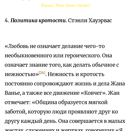
Ванье, Жан (Jean Vanier)
4.
Политика кротости.
Стэнли Хауэрвас
«Любовь не означает делание чего-то
необыкновенного или героического. Она
означает знание того, как делать обычное с
[24]
нежностью»
. Нежность и кротость
постоянно сопровождают жизнь и дела Жана
Ванье, а также все движение «Ковчег». Жан
отмечает: «Община образуется мягкой
заботой, которую люди проявляют друг ко
другу каждый день. Она совершается в малых
жестах, служениях и жертвах, говорящих «Я