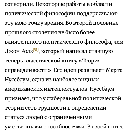
сотворили. Некоторые работы в области
политической философии поддерживают
эту мою точку зрения. Во второй половине
прошлого столетия не было более
влиятельного политического философа, чем
[31]
Джон Ролз
, который написал ставшую
теперь классической книгу «Теория
справедливости». Его идеи развивает Марта
Нуссбаум, одна из наиболее видных
американских интеллектуалов. Нуссбаум
признает, что у либеральной политической
теории есть трудности в определении
статуса людей с ограниченными
умственными способностями. В своей книге