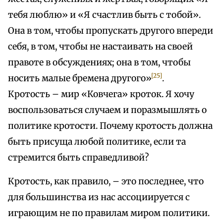
тебя люблю» и «Я счастлив быть с тобой».
Она в том, чтобы пропускать другого впереди
себя, в том, чтобы не настаивать на своей
правоте в обсуждениях; она в том, чтобы
[25]
носить малые бремена другого»
.
Кротость – мир «Ковчега» кроток. Я хочу
воспользоваться случаем и поразмышлять о
политике кротости. Почему кротость должна
быть присуща любой политике, если та
стремится быть справедливой?
Кротость, как правило, – это последнее, что
для большинства из нас ассоциируется с
играющим не по правилам миром политики.