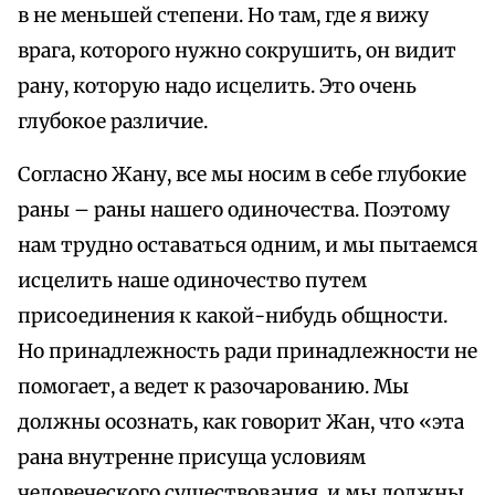
в не меньшей степени. Но там, где я вижу
врага, которого нужно сокрушить, он видит
рану, которую надо исцелить. Это очень
глубокое различие.
Согласно Жану, все мы носим в себе глубокие
раны – раны нашего одиночества. Поэтому
нам трудно оставаться одним, и мы пытаемся
исцелить наше одиночество путем
присоединения к какой-нибудь общности.
Но принадлежность ради принадлежности не
помогает, а ведет к разочарованию. Мы
должны осознать, как говорит Жан, что «эта
рана внутренне присуща условиям
человеческого существования, и мы должны