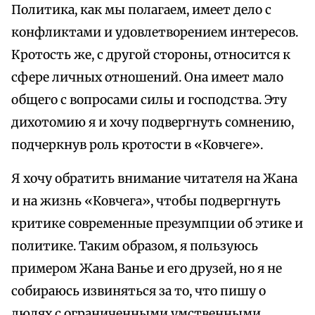
Политика, как мы полагаем, имеет дело с
конфликтами и удовлетворением интересов.
Кротость же, с другой стороны, относится к
сфере личных отношений. Она имеет мало
общего с вопросами силы и господства. Эту
дихотомию я и хочу подвергнуть сомнению,
подчеркнув роль кротости в «Ковчеге».
Я хочу обратить внимание читателя на Жана
и на жизнь «Ковчега», чтобы подвергнуть
критике современные презумпции об этике и
политике. Таким образом, я пользуюсь
примером Жана Ванье и его друзей, но я не
собираюсь извиняться за то, что пишу о
людях с ограниченными умственными