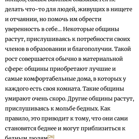
делать что-то для людей, живущих в нищете
и отчаянии, но помочь им обрести
уверенность в себе… Некоторые общины
растут, прислушиваясь к потребности своих
членов в образовании и благополучии. Такой
рост совершается обычно в материальной
сфере: общины приобретают лучшие и
самые комфортабельные дома, в которых у
каждого есть своя комната. Такие общины
умирают очень скоро. Другие общины растут,
прислушиваясь к мольбе бедных. Как
правило, это приводит к тому, что они сами
становятся беднее и могут приблизиться к
[26]
бедным людям
.