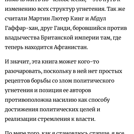
изменению всех структур угнетения. Так же
считали Мартин Лютер Кинг и Абдул
Гаффар-хан, друг Ганди, боровшийся против
владычества Британской империи там, где
теперь находится Афганистан.
И значит, эта книга может кого-то
разочаровать, поскольку в ней нет простых
рецептов борьбы со злом политического
угнетения и позиция ее авторов
противоположна насилию как способу
достижения политических целей и
реализации стремления к власти.
По мере того, как я становлюсь старше, я все