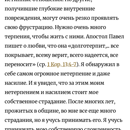
получившие глубокие внутренние
повреждения, могут очень резко проявлять
свою фрустрацию. Нужно очень много
терпения, чтобы жить с ними. Апостол Павел
пишет о любви, что она «долготерпит,... все
покрывает, всему верит, всего надеется, все
переносит» (ср.
1 Кор. 13:4-7
). Я обнаружил в
себе самом огромное нетерпение и даже
насилие. И я увидел, что за этим моим
нетерпением и насилием стоит мое
собственное страдание. После многих лет,
прожитых в общине, во мне все еще много
страдания, но я учусь принимать его. Я учусь
принимать мою собственную сломленность,