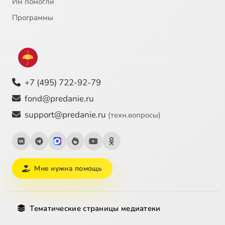
Им помогли
Программы
+7 (495) 722-92-79
fond@predanie.ru
support@predanie.ru
(техн.вопросы)
Мне нужна помощь
Тематические страницы медиатеки