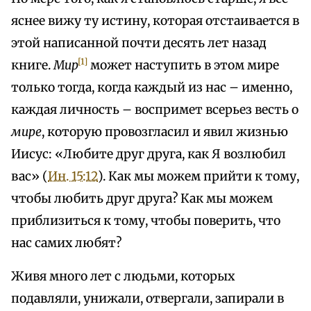
яснее вижу ту истину, которая отстаивается в
этой написанной почти десять лет назад
[1]
книге.
Мир
может наступить в этом мире
только тогда, когда каждый из нас – именно,
каждая личность – воспримет всерьез весть о
мире
, которую провозгласил и явил жизнью
Иисус: «Любите друг друга, как Я возлюбил
вас» (
Ин. 15:12
). Как мы можем прийти к тому,
чтобы любить друг друга? Как мы можем
приблизиться к тому, чтобы поверить, что
нас самих любят?
Живя много лет с людьми, которых
подавляли, унижали, отвергали, запирали в