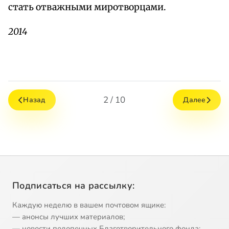
стать отважными миротворцами.
2014
2 / 10
Назад
Далее
Подписаться на рассылку:
Каждую неделю в вашем почтовом ящике:
— анонсы лучших материалов;
— новости подопечных Благотворительного фонда;