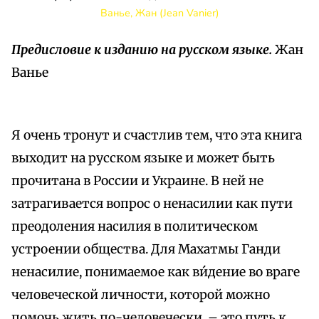
Ванье, Жан (Jean Vanier)
Предисловие к изданию на русском языке.
Жан
Ванье
Я очень тронут и счастлив тем, что эта книга
выходит на русском языке и может быть
прочитана в России и Украине. В ней не
затрагивается вопрос о ненасилии как пути
преодоления насилия в политическом
устроении общества. Для Махатмы Ганди
ненасилие, понимаемое как ви́дение во враге
человеческой личности, которой можно
помочь жить по-человечески, – это путь к