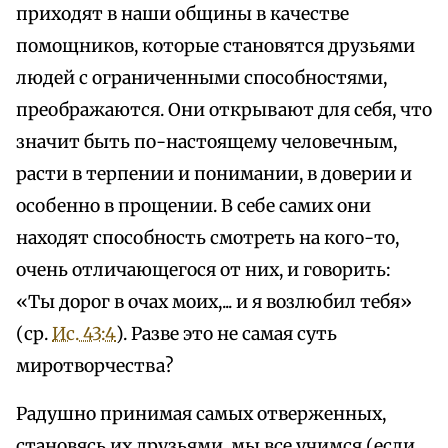
приходят в наши общины в качестве
помощников, которые становятся друзьями
людей с ограниченными способностями,
преображаются. Они открывают для себя, что
значит быть по-настоящему человечным,
расти в терпении и понимании, в доверии и
особенно в прощении. В себе самих они
находят способность смотреть на кого-то,
очень отличающегося от них, и говорить:
«Ты дорог в очах моих,... и я возлюбил тебя»
(ср.
Ис. 43:4
). Разве это не самая суть
миротворчества?
Радушно принимая самых отверженных,
становясь их друзьями, мы все учимся (если