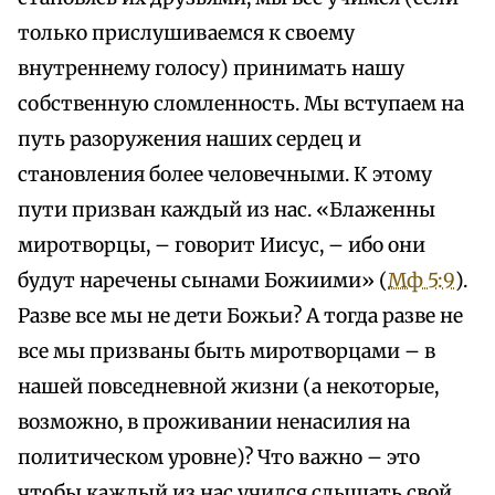
только прислушиваемся к своему
внутреннему голосу) принимать нашу
собственную сломленность. Мы вступаем на
путь разоружения наших сердец и
становления более человечными. К этому
пути призван каждый из нас. «Блаженны
миротворцы, – говорит Иисус, – ибо они
будут наречены сынами Божиими» (
Мф 5:9
).
Разве все мы не дети Божьи? А тогда разве не
все мы призваны быть миротворцами – в
нашей повседневной жизни (а некоторые,
возможно, в проживании ненасилия на
политическом уровне)? Что важно – это
чтобы каждый из нас учился слышать свой