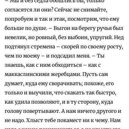
– Мы и без седла обошлись бы, только
согласятся ли они? Сейчас не снимайте,
попробуем и так и этак, посмотрим, что ему
больше по душе. – Выгон на берегу ручья был
невелик, но ровный, без выбоин, упругий. Нед
подтянул стремена – скорей по своему росту,
чем по моему – и подсадил меня. – Ты
знаешь, как с ним обходиться – как с
маккаслинскими жеребцами. Пусть сам
думает, куда ему сворачивать; похоже, его
только и выучили, что скакать так быстро,
как удила позволяют, и в ту сторону, куда
голову повертывают. А нам ничего другого и
не надо. Хлыст тебе покамест ни к чему. Нам