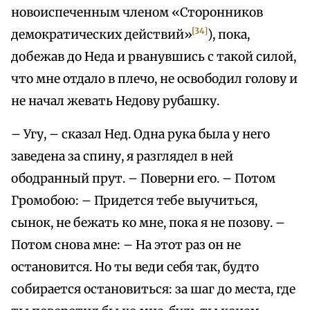
новоиспеченным членом «Сторонников
[34]
демократических действий»
), пока,
добежав до Неда и рванувшись с такой силой,
что мне отдало в плечо, не освободил голову и
не начал жевать Недову рубашку.
– Угу, – сказал Нед. Одна рука была у него
заведена за спину, я разглядел в ней
ободранный прут. – Поверни его. – Потом
Громобою: – Придется тебе выучиться,
сынок, не бежать ко мне, пока я не позову. –
Потом снова мне: – На этот раз он не
остановится. Но ты веди себя так, будто
собирается остановиться: за шаг до места, где