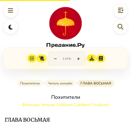
Предание.Ру
−
+
110%
Похитители
Читать онлайн
ГЛАВА ВОСЬМАЯ
Похитители
Фолкнер Уильям (William Cuthbert Faulkner)
ГЛАВА ВОСЬМАЯ