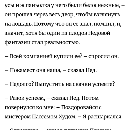
усы и эспаньолка у него были белоснежные, –
он прошел через весь двор, чтобы взглянуть
на лошадь. Потому что он ее знал, помнил, и,
значит, хотя бы один из плодов Недовой
фантазии стал реальностью.
– Всей компанией купили ее? – спросил он.
– Покамест она наша, – сказал Нед.
– Надолго? Выпустить на скачки успеете?
– Разок успеем, – сказал Нед. Потом
повернулся ко мне: – Поздоровайся с
мистером Пассемом Худом. – Я расшаркался.