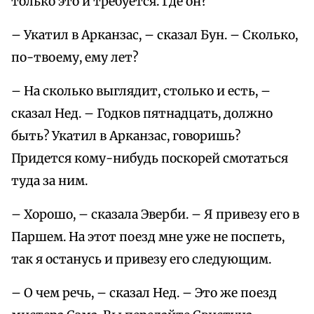
только это и требуется. Где он?
– Укатил в Арканзас, – сказал Бун. – Сколько,
по-твоему, ему лет?
– На сколько выглядит, столько и есть, –
сказал Нед. – Годков пятнадцать, должно
быть? Укатил в Арканзас, говоришь?
Придется кому-нибудь поскорей смотаться
туда за ним.
– Хорошо, – сказала Эверби. – Я привезу его в
Паршем. На этот поезд мне уже не поспеть,
так я останусь и привезу его следующим.
– О чем речь, – сказал Нед. – Это же поезд