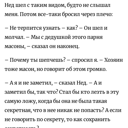
Нед шел с таким видом, будто не слышал
меня. Потом все-таки бросил через плечо:
– Не терпится узнать – как? – Он шел и
молчал. – Мы с дедушкой этого парня
масоны, – сказал он наконец.
– Почему ты шепчешь? – спросил я. – Хозяин
тоже масон, но говорит об этом громко.
– А я и не заметил, – сказал Нед. – А и
заметил бы, так что? Стал бы кто лезть в эту
самую ложу, когда бы она не была такая
секретная, что в нее никак не попасть? А если
не говорить по секрету, то как сохранить