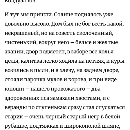
Колдуэллов.
И тут мы пришли. Солнце поднялось уже
довольно высоко. Дом был не бог весть какой,
некрашеный, но на совесть сколоченный,
чистенький, вокруг него – белые и желтые
акации, двор подметен, в заборе все колья
целы, калитка легко ходила на петлях, и куры
возились в пыли, и в хлеву, на заднем дворе,
стояли парочка мулов и корова, и при виде
юноши – нашего провожатого – два
здоровенных пса замахали хвостами, и с
веранды по ступенькам сразу стал спускаться
старик – очень черный старый негр в белой
рубашке, подтяжках и широкополой шляпе,