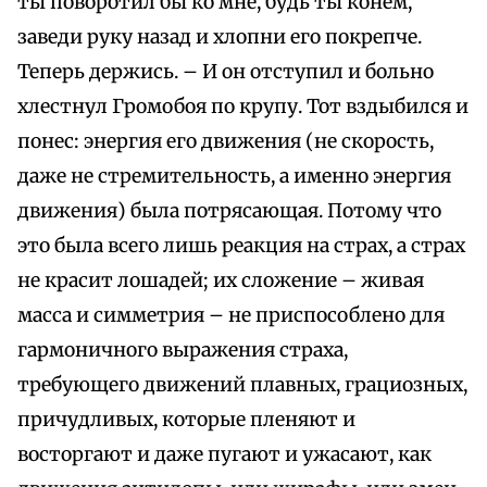
ты поворотил бы ко мне, будь ты конем,
заведи руку назад и хлопни его покрепче.
Теперь держись. – И он отступил и больно
хлестнул Громобоя по крупу. Тот вздыбился и
понес: энергия его движения (не скорость,
даже не стремительность, а именно энергия
движения) была потрясающая. Потому что
это была всего лишь реакция на страх, а страх
не красит лошадей; их сложение – живая
масса и симметрия – не приспособлено для
гармоничного выражения страха,
требующего движений плавных, грациозных,
причудливых, которые пленяют и
восторгают и даже пугают и ужасают, как