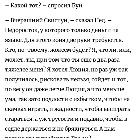
– Какой тот? – спросил Бун.
– Вчерашний Свистун, – сказал Нед. –
Недоросток, у которого только деньги па
языке. Для этого коня две руки требуются.
Кто, по-твоему, жокеем будет? Я, что ли, или,
может, ты, при том что ты еще в два раза
тяжелее меня? Я хотел Люция, но раз уж так
получилось, рисковать нельзя, сойдет и тот,
по весу он даже легче Люция, а что меньше
ума, так зато подлости с избытком, чтобы на
скачках играть, и жадности, чтобы выиграть
стараться, а уж трусости и подавно, чтобы в
седле держаться и не брякнуться. А нам