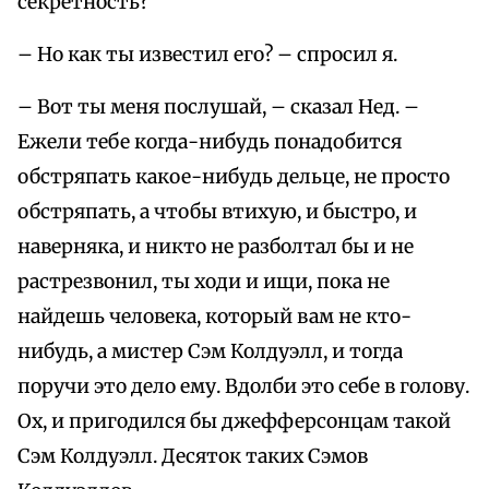
секретность?
– Но как ты известил его? – спросил я.
– Вот ты меня послушай, – сказал Нед. –
Ежели тебе когда-нибудь понадобится
обстряпать какое-нибудь дельце, не просто
обстряпать, а чтобы втихую, и быстро, и
наверняка, и никто не разболтал бы и не
растрезвонил, ты ходи и ищи, пока не
найдешь человека, который вам не кто-
нибудь, а мистер Сэм Колдуэлл, и тогда
поручи это дело ему. Вдолби это себе в голову.
Ох, и пригодился бы джефферсонцам такой
Сэм Колдуэлл. Десяток таких Сэмов