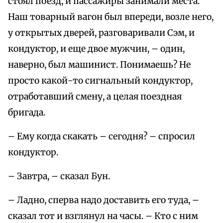
стоял поезд, и пассажиры занимали места.
Наш товарный вагон был впереди, возле него,
у открытых дверей, разговаривали Сэм, и
кондуктор, и еще двое мужчин, – один,
наверно, был машинист. Понимаешь? Не
просто какой-то сигнальный кондуктор,
отработавший смену, а целая поездная
бригада.
– Ему когда скакать – сегодня? – спросил
кондуктор.
– Завтра, – сказал Бун.
– Ладно, сперва надо доставить его туда, –
сказал тот и взглянул на часы. – Кто с ним