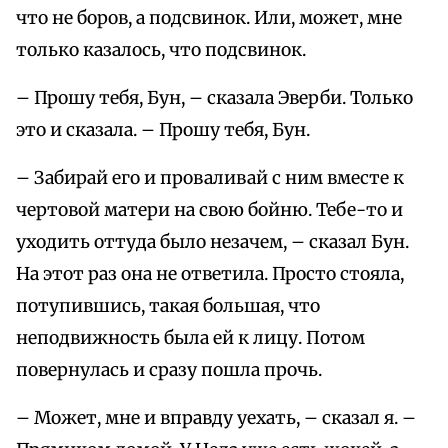
что не боров, а подсвинок. Или, может, мне
только казалось, что подсвинок.
– Прошу тебя, Бун, – сказала Эверби. Только
это и сказала. – Прошу тебя, Бун.
– Забирай его и проваливай с ним вместе к
чертовой матери на свою бойню. Тебе-то и
уходить оттуда было незачем, – сказал Бун.
На этот раз она не ответила. Просто стояла,
потупившись, такая большая, что
неподвижность была ей к лицу. Потом
повернулась и сразу пошла прочь.
– Может, мне и вправду уехать, – сказал я. –