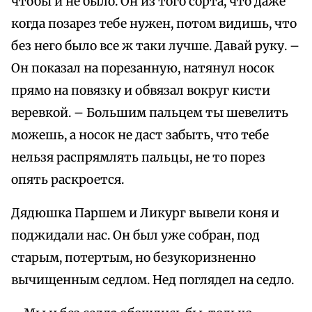
чтобы и не было. Он из того сорта, что даже
когда позарез тебе нужен, потом видишь, что
без него было все ж таки лучше. Давай руку. –
Он показал на порезанную, натянул носок
прямо на повязку и обвязал вокруг кисти
веревкой. – Большим пальцем ты шевелить
можешь, а носок не даст забыть, что тебе
нельзя распрямлять пальцы, не то порез
опять раскроется.
Дядюшка Паршем и Ликург вывели коня и
поджидали нас. Он был уже собран, под
старым, потертым, но безукоризненно
вычищенным седлом. Нед поглядел на седло.