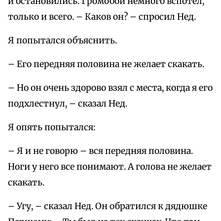
и остановились. Громобой немного вспотел,
только и всего. – Каков он? – спросил Нед.
Я попытался объяснить.
– Его передняя половина не желает скакать.
– Но он очень здорово взял с места, когда я его
подхлестнул, – сказал Нед.
Я опять попытался:
– Я и не говорю – вся передняя половина.
Ноги у него все понимают. А голова не желает
скакать.
– Угу, – сказал Нед. Он обратился к дядюшке