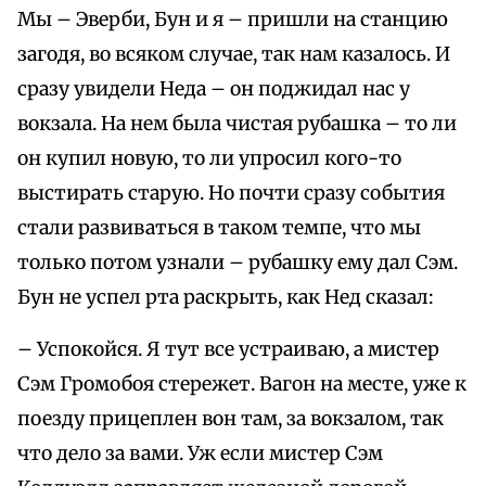
Мы – Эверби, Бун и я – пришли на станцию
загодя, во всяком случае, так нам казалось. И
сразу увидели Неда – он поджидал нас у
вокзала. На нем была чистая рубашка – то ли
он купил новую, то ли упросил кого-то
выстирать старую. Но почти сразу события
стали развиваться в таком темпе, что мы
только потом узнали – рубашку ему дал Сэм.
Бун не успел рта раскрыть, как Нед сказал:
– Успокойся. Я тут все устраиваю, а мистер
Сэм Громобоя стережет. Вагон на месте, уже к
поезду прицеплен вон там, за вокзалом, так
что дело за вами. Уж если мистер Сэм