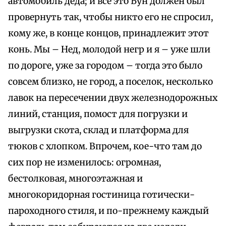
автомобиль деда; и все это Бун должен был
провернуть так, чтобы никто его не спросил,
кому же, в конце концов, принадлежит этот
конь. Мы – Нед, молодой негр и я – уже шли
по дороге, уже за городом – тогда это было
совсем близко, не город, а поселок, несколько
лавок на пересечении двух железнодорожных
линий, станция, помост для погрузки и
выгрузки скота, склад и платформа для
тюков с хлопком. Впрочем, кое-что там до
сих пор не изменилось: огромная,
бестолковая, многоэтажная и
многокоридорная гостиница готически-
пароходного стиля, и по-прежнему каждый