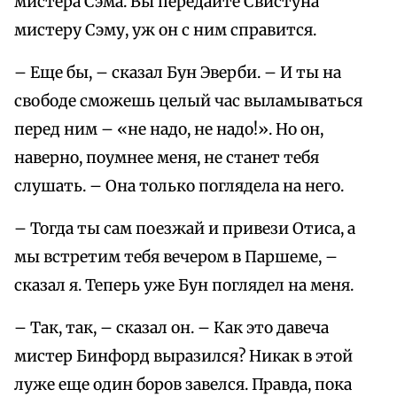
мистера Сэма. Вы передайте Свистуна
мистеру Сэму, уж он с ним справится.
– Еще бы, – сказал Бун Эверби. – И ты на
свободе сможешь целый час выламываться
перед ним – «не надо, не надо!». Но он,
наверно, поумнее меня, не станет тебя
слушать. – Она только поглядела на него.
– Тогда ты сам поезжай и привези Отиса, а
мы встретим тебя вечером в Паршеме, –
сказал я. Теперь уже Бун поглядел на меня.
– Так, так, – сказал он. – Как это давеча
мистер Бинфорд выразился? Никак в этой
луже еще один боров завелся. Правда, пока