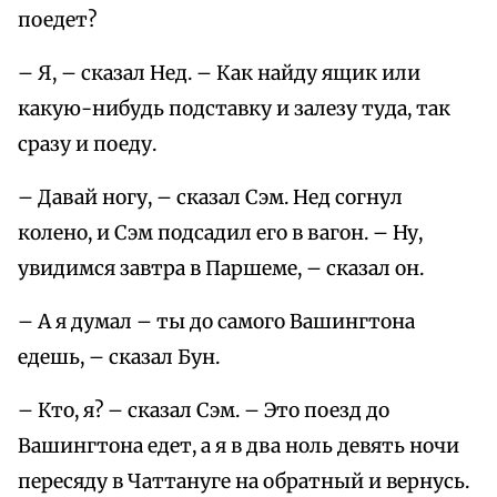
поедет?
– Я, – сказал Нед. – Как найду ящик или
какую-нибудь подставку и залезу туда, так
сразу и поеду.
– Давай ногу, – сказал Сэм. Нед согнул
колено, и Сэм подсадил его в вагон. – Ну,
увидимся завтра в Паршеме, – сказал он.
– А я думал – ты до самого Вашингтона
едешь, – сказал Бун.
– Кто, я? – сказал Сэм. – Это поезд до
Вашингтона едет, а я в два ноль девять ночи
пересяду в Чаттануге на обратный и вернусь.