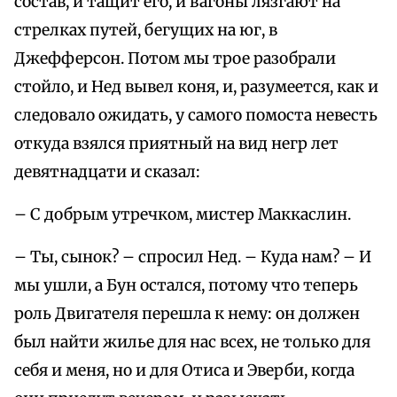
состав, и тащит его, и вагоны лязгают на
стрелках путей, бегущих на юг, в
Джефферсон. Потом мы трое разобрали
стойло, и Нед вывел коня, и, разумеется, как и
следовало ожидать, у самого помоста невесть
откуда взялся приятный на вид негр лет
девятнадцати и сказал:
– С добрым утречком, мистер Маккаслин.
– Ты, сынок? – спросил Нед. – Куда нам? – И
мы ушли, а Бун остался, потому что теперь
роль Двигателя перешла к нему: он должен
был найти жилье для нас всех, не только для
себя и меня, но и для Отиса и Эверби, когда