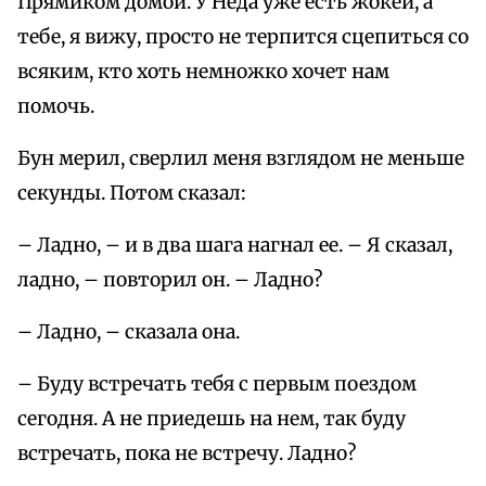
Прямиком домой. У Неда уже есть жокей, а
тебе, я вижу, просто не терпится сцепиться со
всяким, кто хоть немножко хочет нам
помочь.
Бун мерил, сверлил меня взглядом не меньше
секунды. Потом сказал:
– Ладно, – и в два шага нагнал ее. – Я сказал,
ладно, – повторил он. – Ладно?
– Ладно, – сказала она.
– Буду встречать тебя с первым поездом
сегодня. А не приедешь на нем, так буду
встречать, пока не встречу. Ладно?