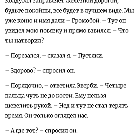
Колдуэлл заправляет железной дорогой,
будьте покойны, все будет в лучшем виде. Мы
уже коню и имя дали – Громобой. – Тут он
увидел мою повязку и прямо взвился: – Что
ты натворил?
– Порезался, – сказал я. – Пустяки.
– Здорово? – спросил он.
– Порядочно, – ответила Эверби. – Четыре
пальца чуть не до кости. Ему нельзя
шевелить рукой. – Нед и тут не стал терять
время. Он только оглядел нас.
– А где тот? – спросил он.