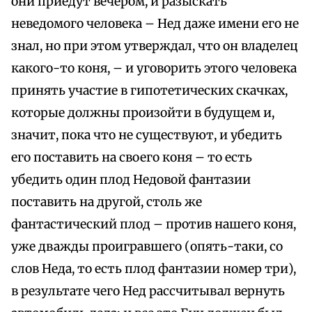
они приедут вечером, и разыскать
неведомого человека – Нед даже имени его не
знал, но при этом утверждал, что он владелец
какого-то коня, – и уговорить этого человека
принять участие в гипотетических скачках,
которые должны произойти в будущем и,
значит, пока что не существуют, и убедить
его поставить на своего коня – то есть
убедить один плод Недовой фантазии
поставить на другой, столь же
фантастический плод – против нашего коня,
уже дважды проигравшего (опять-таки, со
слов Неда, то есть плод фантазии номер три),
в результате чего Нед рассчитывал вернуть