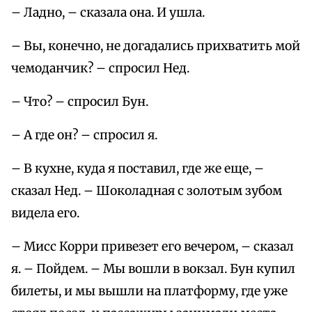
– Ладно, – сказала она. И ушла.
– Вы, конечно, не догадались прихватить мой
чемоданчик? – спросил Нед.
– Что? – спросил Бун.
– А где он? – спросил я.
– В кухне, куда я поставил, где же еще, –
сказал Нед. – Шоколадная с золотым зубом
видела его.
– Мисс Корри привезет его вечером, – сказал
я. – Пойдем. – Мы вошли в вокзал. Бун купил
билеты, и мы вышли на платформу, где уже