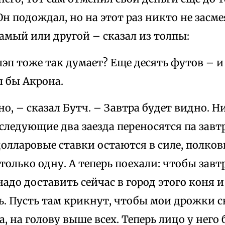
Он подождал, но на этот раз никто не засме
самый или другой – сказал из толпы:
лэп тоже так думает? Еще десять футов – и
л бы Акрона.
но, – сказал Бутч. – Завтра будет видно. Н
следующие два заезда переносятся па завтра
олларовые ставки остаются в силе, полко
только одну. А теперь поехали: чтобы завт
надо доставить сейчас в город этого коня и
. Пусть там крикнут, чтобы мои дрожки с
а, на голову выше всех. Теперь лицо у него