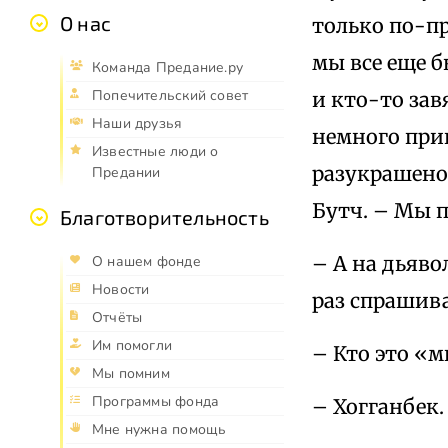
О нас
только по-пр
мы все еще б
Команда Предание.ру
Попечительский совет
и кто-то зав
Наши друзья
немного прик
Известные люди о
разукрашено,
Предании
Бутч. – Мы п
Благотворительность
– А на дьяво
О нашем фонде
Новости
раз спрашива
Отчёты
Им помогли
– Кто это «м
Мы помним
Программы фонда
– Хогганбек. 
Мне нужна помощь