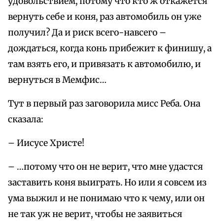
удовольствием, потому что кто ж откажется
вернуть себе и коня, раз автомобиль он уже
получил? Да и риск всего-навсего –
дождаться, когда конь прибежит к финишу, а
там взять его, и привязать к автомобилю, и
вернуться в Мемфис…
Тут в первый раз заговорила мисс Реба. Она
сказала:
– Иисусе Христе!
– …потому что он не верит, что мне удастся
заставить коня выиграть. Но или я совсем из
ума выжил и не понимаю что к чему, или он
не так уж не верит, чтобы не заявиться