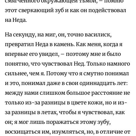
смягченного окружающей тьмой, – помню
этот сверкающий зуб и как он подействовал
на Неда.
На секунду, на миг, он, точно василиск,
превратил Неда в камень. Как меня, когда я
впервые его увидел, – поэтому мне и было
понятно, что чувствовал Нед. Только намного
сильнее, чем я. Потому что я смутно понимал
и это, понимал даже в свои одиннадцать лет:
между нами слишком большое расстояние не
только из-за разницы в цвете кожи, но и из-
за разницы в летах, чтобы я чувствовал, как
он; я мог лишь поражаться этому зубу,
восхищаться им, изумляться, но, в отличие от