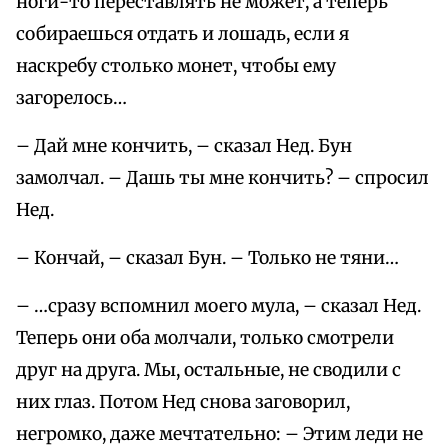
ноги-то переставлять не может, а теперь
собираешься отдать и лошадь, если я
наскребу столько монет, чтобы ему
загорелось…
– Дай мне кончить, – сказал Нед. Бун
замолчал. – Дашь ты мне кончить? – спросил
Нед.
– Кончай, – сказал Бун. – Только не тяни…
– …сразу вспомнил моего мула, – сказал Нед.
Теперь они оба молчали, только смотрели
друг на друга. Мы, остальные, не сводили с
них глаз. Потом Нед снова заговорил,
негромко, даже мечтательно: – Этим леди не