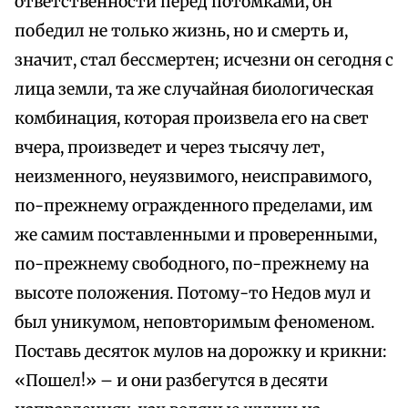
ответственности перед потомками, он
победил не только жизнь, но и смерть и,
значит, стал бессмертен; исчезни он сегодня с
лица земли, та же случайная биологическая
комбинация, которая произвела его на свет
вчера, произведет и через тысячу лет,
неизменного, неуязвимого, неисправимого,
по-прежнему огражденного пределами, им
же самим поставленными и проверенными,
по-прежнему свободного, по-прежнему на
высоте положения. Потому-то Недов мул и
был уникумом, неповторимым феноменом.
Поставь десяток мулов на дорожку и крикни:
«Пошел!» – и они разбегутся в десяти