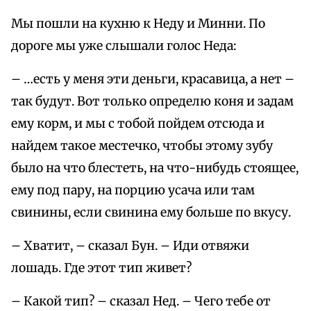
Мы пошли на кухню к Неду и Минни. По
дороге мы уже слышали голос Неда:
– …есть у меня эти деньги, красавица, а нет –
так будут. Вот только определю коня и задам
ему корм, и мы с тобой пойдем отсюда и
найдем такое местечко, чтобы этому зубу
было на что блестеть, на что-нибудь стоящее,
ему под пару, на порцию усача или там
свинины, если свинина ему больше по вкусу.
– Хватит, – сказал Бун. – Иди отвяжи
лошадь. Где этот тип живет?
– Какой тип? – сказал Нед. – Чего тебе от