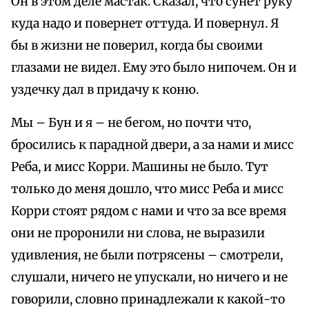
Он в этом деле мастак. Сказал, что сунет руку
куда надо и повернет оттуда. И повернул. Я
бы в жизни не поверил, когда бы своими
глазами не видел. Ему это было нипочем. Он и
уздечку дал в придачу к коню.
Мы – Бун и я – не бегом, но почти что,
бросились к парадной двери, а за нами и мисс
Реба, и мисс Корри. Машины не было. Тут
только до меня дошло, что мисс Реба и мисс
Корри стоят рядом с нами и что за все время
они не проронили ни слова, не выразили
удивления, не были потрясены – смотрели,
слушали, ничего не упускали, но ничего и не
говорили, словно принадлежали к какой-то