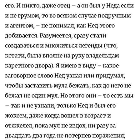
его. И никто, даже отец – а он был у Неда если
и не грумом, то во всяком случае подручным
и агентом, – не понимал, как Нед этого
добивается. Разумеется, сразу стали
создаваться и множиться легенды (что,
кстати, была вполне на руку владельцам
каретного двора). Я имею в виду – какое
заговорное слово Нед узнал или придумал,
чтобы заставить мула бежать, как до него не
бежал не один мул. Но этого они – то есть мы
– так и не узнали, только Нед и был его
жокеем, даже когда вошел в возраст и
отяжелел, пока мул не издох, ни разу за
двадцать два года не потерпев поражения;