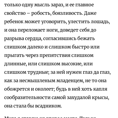
только одну мысль зараз, и ее главное
свойство – робость, боязливость. Даже
ребенок может уговорить, улестить лошадь,
и она переломает ноги, доведет себя до
разрыва сердца, согласившись бежать
слишком далеко и слишком быстро или
прыгать через препятствия слишком
длинные, или слишком высокие, или
слишком трудные; за ней нужен глаз да глаз,
как за несмышленым младенцем, не то она
обожрется и околеет; будь в ней хоть капля
сообразительности самой захудалой крысы,
она стала бы всадником.