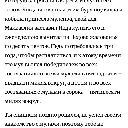
которую запрягали в карету, и случил ее с
ослом. Когда вызванная этим буря поутихла и
кобыла принесла муленка, твой дед
Маккаслин заставил Неда купить его и
еженедельно вычитал из Недова жалованья
по десять центов. Неду потребовалось три
года, чтобы расплатиться, и к этому времени
его мул вышел победителем во всех
состязаниях со всеми мулами в пятнадцати –
двадцати милях вокруг, а потом и во всех
состязаниях с мулами в сорока – пятидесяти
милях вокруг.
Ты слишком поздно родился, не успел свести
знакомство с мулами, поэтому тебе не