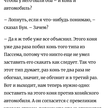
чтобы у него были оба – и конь и
автомобиль?
– Лопнуть, если я что-нибудь понимаю, –
сказал Бун. – Зачем?
– Да я ж тебе уже все объяснил. Этого коня
уже два раза побил конь того типа из
Пассема, потому что никто еще не умел
заставить его скакать как следует. Так что
этот тип думает, раз конь те два раза не
обогнал, значит, не обгонит и в третий раз.
Вот и выходит, нам теперь нужно одно:
поставить на этого коня против хозяйского
автомобиля. А он согласится с превеликим