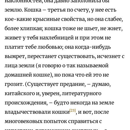
наклонностей, она давно заполонила бы
землю. Кошка – третья по счету, у нее есть
кое-какие крысиные свойства, но она слабее,
более хлипкая; кошка тоже не шьет, не жнет,
живет у тебя нахлебницей и при этом не
платит тебе любовью; она когда-нибудь
вымрет, перестанет существовать, исчезнет с
лица земли (я говорю о так называемой
домашней кошке), но пока что ей это не
грозит. (Существует предание, – думаю,
китайского и, уверен, литературного
происхождения, – будто некогда на земле
[23]
владычествовали кошки
, и вот, после
многовековых попыток справиться с