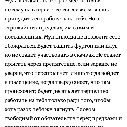
Мула я ставлю на второе место. Только
потому на второе, что ты все же можешь
принудить его работать на тебя. Но в
строжайших пределах, им самим и
поставленных. Мул никогда не позволит себе
обожраться. Будет тащить фургон или плуг,
но не станет участвовать в скачках. Не станет
прыгать через препятствие, если заранее не
уверен, что перепрыгнет; лишь тогда войдет
в помещение, когда твердо знает, что там
происходит; будет десять лет терпеливо
работать на тебя только ради того, чтобы
хоть разок тебя же лягнуть. Словом,
свободный от обязательств перед предками и