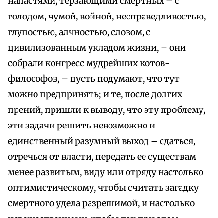
напастями, терзающими смертных – с
голодом, чумой, войной, несправедливостью,
глупостью, алчностью, словом, с
цивилизованным укладом жизни, – они
собрали конгресс мудрейших котов-
философов, – пусть подумают, что тут
можно предпринять; и те, после долгих
прений, пришли к выводу, что эту проблему,
эти задачи решить невозможно и
единственный разумный выход – сдаться,
отречься от власти, передать ее существам
менее развитым, виду или отряду настолько
оптимистическому, чтобы считать загадку
смертного удела разрешимой, и настолько