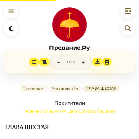
Предание.Ру
−
+
110%
Похитители
Читать онлайн
ГЛАВА ШЕСТАЯ
Похитители
Фолкнер Уильям (William Cuthbert Faulkner)
ГЛАВА ШЕСТАЯ