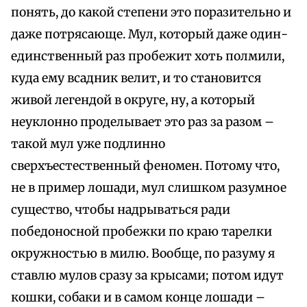
понять, до какой степени это поразительно и
даже потрясающе. Мул, который даже один-
единственный раз пробежит хоть полмили,
куда ему всадник велит, и то становится
живой легендой в округе, ну, а который
неуклонно проделывает это раз за разом –
такой мул уже подлинно
сверхъестественный феномен. Потому что,
не в пример лошади, мул слишком разумное
существо, чтобы надрываться ради
победоносной пробежки по краю тарелки
окружностью в милю. Вообще, по разуму я
ставлю мулов сразу за крысами; потом идут
кошки, собаки и в самом конце лошади –