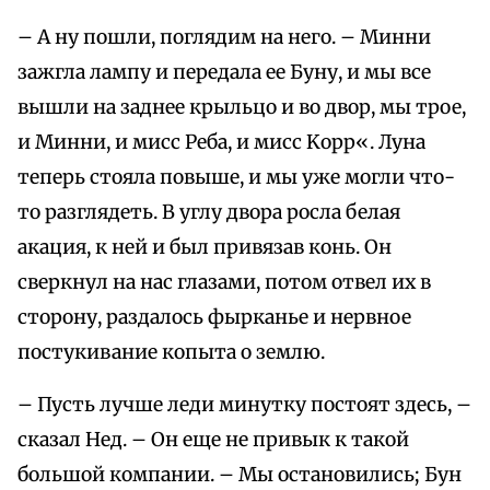
– А ну пошли, поглядим на него. – Минни
зажгла лампу и передала ее Буну, и мы все
вышли на заднее крыльцо и во двор, мы трое,
и Минни, и мисс Реба, и мисс Kopp«. Луна
теперь стояла повыше, и мы уже могли что-
то разглядеть. В углу двора росла белая
акация, к ней и был привязав конь. Он
сверкнул на нас глазами, потом отвел их в
сторону, раздалось фырканье и нервное
постукивание копыта о землю.
– Пусть лучше леди минутку постоят здесь, –
сказал Нед. – Он еще не привык к такой
большой компании. – Мы остановились; Бун