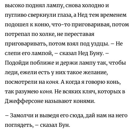
высоко поднял лампу, снова холодно и
пугливо сверкнули глаза, а Нед тем временем
подошел к коню, что-то приговаривая, потом
потрепал по холке, не переставая
приговаривать, потом взял под уздцы. – Не
слепи его лампой, – сказал Нед Буну. –
Подойди поближе и держи лампу так, чтобы
леди, ежели есть у них такое желание,
посмотрели на
коня.
А когда я говорю конь,
так разумею
коня.
Не всяких кляч, которых в
Джефферсоне называют конями.
– Замолчи и выведя его сюда, дай нам на него
поглядеть, – сказал Бун.