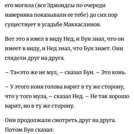
его могила (все Эдмондсы по очереди
наверняка показывали ее тебе) до сих пор
существует в усадьбе Маккаслинов.
Вот это я имел в виду Нед, и Бун знал, что он
имеет в виду, и Нед знал, что Бун знает. Они
глядели друг на друга.
– Та«это же не мул, – сказал Бун. – Это конь.
– У этого коня голова варит в ту же сторону,
что у того мула, – сказал Нед. – Не так хорошо
варит, но в ту же сторону.
Они продолжали смотреть друг на друга.
Потом Бун сказал: