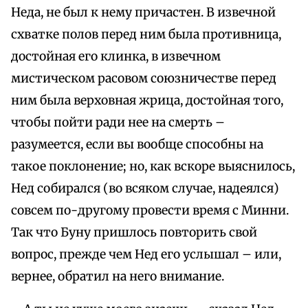
Неда, не был к нему причастен. В извечной
схватке полов перед ним была противница,
достойная его клинка, в извечном
мистическом расовом союзничестве перед
ним была верховная жрица, достойная того,
чтобы пойти ради нее на смерть –
разумеется, если вы вообще способны на
такое поклонение; но, как вскоре выяснилось,
Нед собирался (во всяком случае, надеялся)
совсем по-другому провести время с Минни.
Так что Буну пришлось повторить свой
вопрос, прежде чем Нед его услышал – или,
вернее, обратил на него внимание.