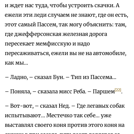
и ждет нас туда, чтобы устроить скачки. А
ежели эти леди случаем не знают, где он есть,
этот самый Пассем, так могу объяснить: там,
где джефферсонская железная дорога
пересекает мемфисскую и надо
пересаживаться, ежели вы не на автомобиле,
как мы…
– Ладно, – сказал Бун. – Тип из Пассема…
[22]
– Поняла, – сказала мисс Реба. – Паршем
.
– Вот-вот, – сказал Нед. – Где легавых собак
испытывают… Местечко так себе… уже
выставлял своего коня против этого коня на