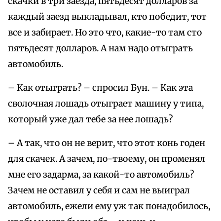
скачки в три заезда, пятьдесят долларов за
каждый заезд выкладывал, кто победит, тот
все и забирает. Но это что, какие-то там сто
пятьдесят долларов. А нам надо отыграть
автомобиль.
– Как отыграть? – спросил Бун. – Как эта
сволочная лошадь отыграет машину у типа,
который уже дал тебе за нее лошадь?
– А так, что он не верит, что этот конь годен
для скачек. А зачем, по-твоему, он променял
мне его задарма, за какой-то автомобиль?
Зачем не оставил у себя и сам не выиграл
автомобиль, ежели ему уж так понадобилось,