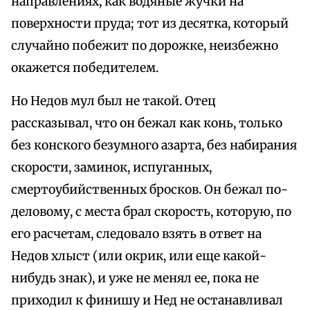
направлениях, как водяные жучки на
поверхности пруда; тот из десятка, который
случайно побежит по дорожке, неизбежно
окажется победителем.
Но Недов мул был не такой. Отец
рассказывал, что он бежал как конь, только
без конского безумного азарта, без набирания
скорости, заминок, испуганных,
смертоубийственных бросков. Он бежал по-
деловому, с места брал скорость, которую, по
его расчетам, следовало взять в ответ на
Недов хлыст (или окрик, или еще какой-
нибудь знак), и уже не менял ее, пока не
приходил к финишу и Нед не останавливал