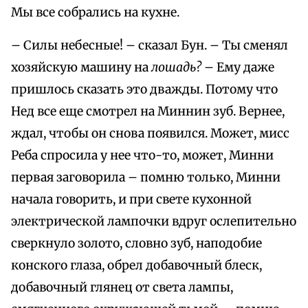
Мы все собрались на кухне.
– Силы небесные! – сказал Бун. – Ты сменял
хозяйскую машину на
лошадь?
– Ему даже
пришлось сказать это дважды. Потому что
Нед все еще смотрел на Миннин зуб. Вернее,
ждал, чтобы он снова появился. Может, мисс
Реба спросила у нее что-то, может, Минни
первая заговорила – помню только, Минни
начала говорить, и при свете кухонной
электрической лампочки вдруг ослепительно
сверкнуло золото, словно зуб, наподобие
конского глаза, обрел добавочный блеск,
добавочный глянец от света лампы,