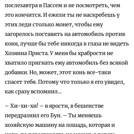
послезавтра в Пассем и не посмотреть, чем
это кончится. И ежели ты не наскребешь у
этих леди столько монет, чтобы ему
загорелось поставить на автомобиль против
коня, лучше бы тебе никогда в глаза не видеть
Хозяина Приста. У меня бы храбрости не
хватило пригнать ему автомобиль без всякой
добавки. Но, может, этот конь все-таки
спасет тебя. Потому что только я его увидел,
как сразу вспомнил…
– Хи-хи-хи! – в ярости, в бешенстве
передразнил его Бун. – Ты меняешь
хозяйскую машину на лошадь, которая и