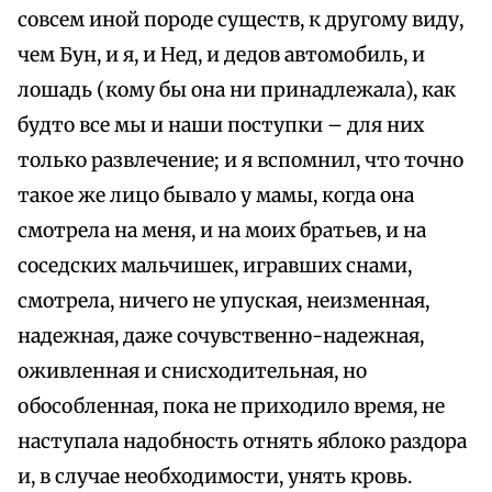
совсем иной породе существ, к другому виду,
чем Бун, и я, и Нед, и дедов автомобиль, и
лошадь (кому бы она ни принадлежала), как
будто все мы и наши поступки – для них
только развлечение; и я вспомнил, что точно
такое же лицо бывало у мамы, когда она
смотрела на меня, и на моих братьев, и на
соседских мальчишек, игравших снами,
смотрела, ничего не упуская, неизменная,
надежная, даже сочувственно-надежная,
оживленная и снисходительная, но
обособленная, пока не приходило время, не
наступала надобность отнять яблоко раздора
и, в случае необходимости, унять кровь.