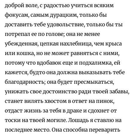
доброй воле, с радостью учиться всяким
фокусам, самым дурацким, только бы
доставить тебе удовольствие, только бы ты
потрепал ее по голове; она не менее
убежденная, цепкая нахлебница, чем крыса
или кошка, но не может равняться с ними,
потому что вдобавок еще и подхалимка, ей
кажется, будто она должна выказывать тебе
благодарность; она будет пресмыкаться,
унижать свое достоинство ради твоей забавы,
станет вилять хвостом в ответ на пинок,
отдаст жизнь за тебя в драке и сдохнет от
тоски на твоей могиле. Лошадь я ставлю на
последнее место. Она способна переварить