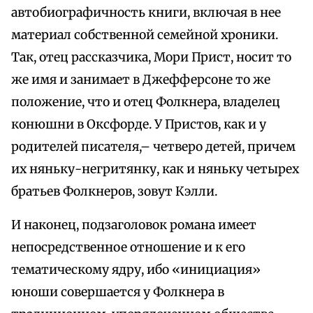
автобиографичность книги, включая в нее
материал собственной семейной хроники.
Так, отец рассказчика, Мори Прист, носит то
же имя и занимает в Джефферсоне то же
положение, что и отец Фолкнера, владелец
конюшни в Оксфорде. У Пристов, как и у
родителей писателя,– четверо детей, причем
их няньку-негритянку, как и няньку четырех
братьев Фолкнеров, зовут Кэлли.
И наконец, подзаголовок романа имеет
непосредственное отношение и к его
тематическому ядру, ибо «инициация»
юноши совершается у Фолкнера в