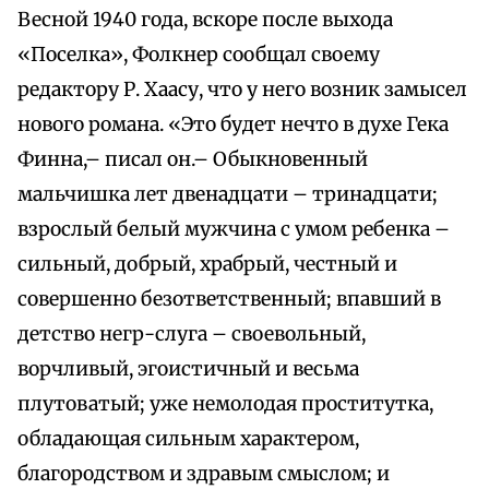
Весной 1940 года, вскоре после выхода
«Поселка», Фолкнер сообщал своему
редактору Р. Хаасу, что у него возник замысел
нового романа. «Это будет нечто в духе Гека
Финна,– писал он.– Обыкновенный
мальчишка лет двенадцати – тринадцати;
взрослый белый мужчина с умом ребенка –
сильный, добрый, храбрый, честный и
совершенно безответственный; впавший в
детство негр-слуга – своевольный,
ворчливый, эгоистичный и весьма
плутоватый; уже немолодая проститутка,
обладающая сильным характером,
благородством и здравым смыслом; и