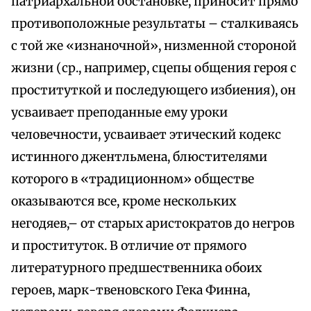
патриархальной обстановке, приносит прямо
противоположные результаты – сталкиваясь
с той же «изнаночной», низменной стороной
жизни (ср., например, сцепы общения героя с
проституткой и последующего избиения), он
усваивает преподанные ему уроки
человечности, усваивает этический кодекс
истинного джентльмена, блюстителями
которого в «традиционном» обществе
оказываются все, кроме нескольких
негодяев,– от старых аристократов до негров
и проституток. В отличие от прямого
литературного предшественника обоих
героев, марк-твеновского Гека Финна,