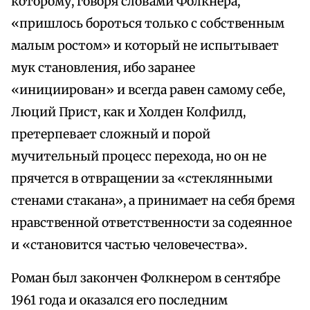
которому, говоря словами Фолкнера,
«пришлось бороться только с собственным
малым ростом» и который не испытывает
мук становления, ибо заранее
«инициирован» и всегда равен самому себе,
Люций Прист, как и Холден Колфилд,
претерпевает сложный и порой
мучительный процесс перехода, но он не
прячется в отвращении за «стеклянными
стенами стакана», а принимает на себя бремя
нравственной ответственности за содеянное
и «становится частью человечества».
Роман был закончен Фолкнером в сентябре
1961 года и оказался его последним