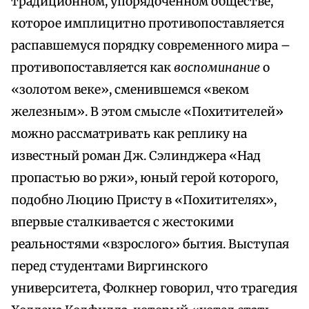
традиционном, упорядоченном обществе,
которое имплицитно противопоставляется
распавшемуся порядку современного мира –
противопоставляется как
воспоминание
о
«золотом веке», сменившемся «веком
железным». В этом смысле «Похитителей»
можно рассматривать как реплику на
известный роман Дж. Сэлинджера «Над
пропастью во ржи», юный герой которого,
подобно Люцию Присту в «Похитителях»,
впервые сталкивается с жестокими
реальностями «взрослого» бытия. Выступая
перед студентами Виргинского
университета, Фолкнер говорил, что трагедия