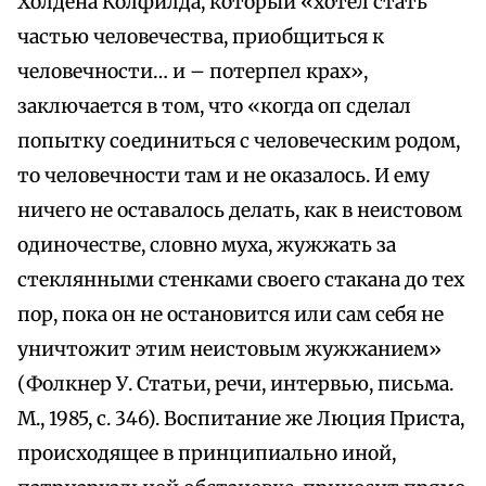
Холдена Колфилда, который «хотел стать
частью человечества, приобщиться к
человечности… и – потерпел крах»,
заключается в том, что «когда оп сделал
попытку соединиться с человеческим родом,
то человечности там и не оказалось. И ему
ничего не оставалось делать, как в неистовом
одиночестве, словно муха, жужжать за
стеклянными стенками своего стакана до тех
пор, пока он не остановится или сам себя не
уничтожит этим неистовым жужжанием»
(Фолкнер У. Статьи, речи, интервью, письма.
М., 1985, с. 346). Воспитание же Люция Приста,
происходящее в принципиально иной,