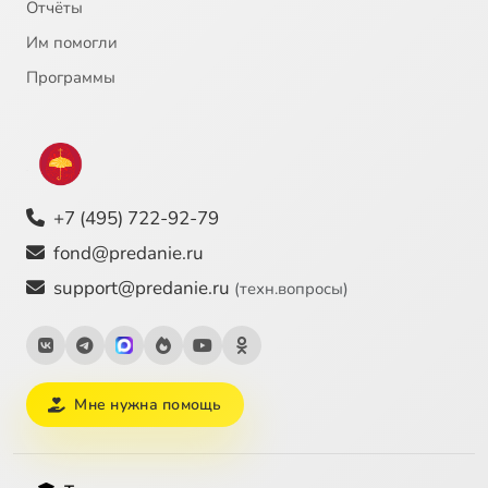
Отчёты
Им помогли
Программы
+7 (495) 722-92-79
fond@predanie.ru
support@predanie.ru
(техн.вопросы)
Мне нужна помощь