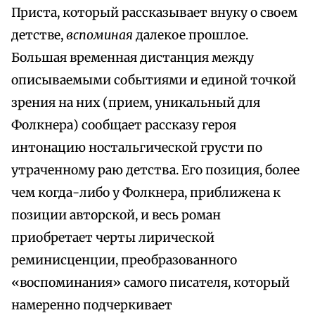
Приста, который рассказывает внуку о своем
детстве,
вспоминая
далекое прошлое.
Большая временная дистанция между
описываемыми событиями и единой точкой
зрения на них (прием, уникальный для
Фолкнера) сообщает рассказу героя
интонацию ностальгической грусти по
утраченному раю детства. Его позиция, более
чем когда-либо у Фолкнера, приближена к
позиции авторской, и весь роман
приобретает черты лирической
реминисценции, преобразованного
«воспоминания» самого писателя, который
намеренно подчеркивает