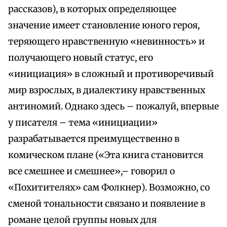
рассказов), в которых определяющее
значение имеет становление юного героя,
теряющего нравственную «невинность» и
получающего новый статус, его
«инициация» в сложный и противоречивый
мир взрослых, в диалектику нравственных
антиномий. Однако здесь – пожалуй, впервые
у писателя – тема «инициации»
разрабатывается преимущественно в
комическом плане («Эта книга становится
все смешнее и смешнее»,– говорил о
«Похитителях» сам Фолкнер). Возможно, со
сменой тональности связано и появление в
романе целой группы новых для