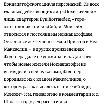
йокнапатофского цикла персонажей. Из всех
главных действующих лиц «Похитителей»
лишь квартерон Бун Хогганбек, «горе-
охотник» из книги «Сойди, Моисей»,
относится к постоянным йокнапатофцам.
Остальные же – члены семьи Пристов и Нед
Маккаслин – в других произведениях
Фолкнера даже не упоминались. Для того
чтобы новые жители Йокнапатофы не
выглядели в ней чужаками, Фолкнер
породняет их с кланом Маккаслинов, о
котором рассказывалось в книге «Сойди,
Моисей» (см. генеалогию в комментарии к т.
III наст. изд.): дед рассказчика