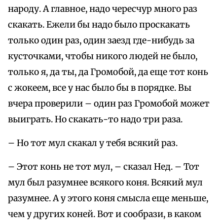
народу. А главное, надо чересчур много раз
скакать. Ежели бы надо было проскакать
только один раз, один заезд где-нибудь за
кусточками, чтобы никого людей не было,
только я, да ты, да Громобой, да еще тот конь
с жокеем, все у нас было бы в порядке. Вы
вчера проверили – один раз Громобой может
выиграть. Но скакать-то надо три раза.
– Но тот мул скакал у тебя всякий раз.
– Этот конь не тот мул, – сказал Нед. – Тот
мул был разумнее всякого коня. Всякий мул
разумнее. А у этого коня смысла еще меньше,
чем у других коней. Вот и сообрази, в каком