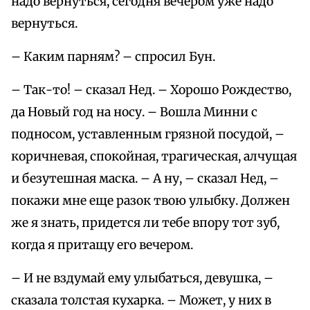
надо вернуться, сегодня вечером уже надо
вернуться.
– Каким парням? – спросил Бун.
– Так-то! – сказал Нед. – Хорошо Рождество,
да Новый год на носу. – Вошла Минни с
подносом, уставленным грязной посудой, –
коричневая, спокойная, трагическая, алчущая
и безутешная маска. – А ну, – сказал Нед, –
покажи мне еще разок твою улыбку. Должен
же я знать, придется ли тебе впору тот зуб,
когда я притащу его вечером.
– И не вздумай ему улыбаться, девушка, –
сказала толстая кухарка. – Может, у них в