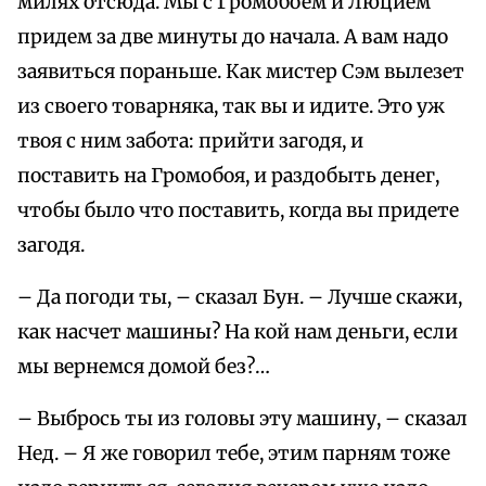
милях отсюда. Мы с Громобоем и Люцием
придем за две минуты до начала. А вам надо
заявиться пораньше. Как мистер Сэм вылезет
из своего товарняка, так вы и идите. Это уж
твоя с ним забота: прийти загодя, и
поставить на Громобоя, и раздобыть денег,
чтобы было что поставить, когда вы придете
загодя.
– Да погоди ты, – сказал Бун. – Лучше скажи,
как насчет машины? На кой нам деньги, если
мы вернемся домой без?…
– Выбрось ты из головы эту машину, – сказал
Нед. – Я же говорил тебе, этим парням тоже