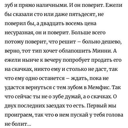
зуб и прямо наличными. И он поверит. Ежели
бы сказали сто или даже пятьдесят, не
поверил бы, а двадцать восемь цена
несуразная, он и поверит. Больше всего
потому поверит, что решит – больно дешево,
верно, тот тип хочет облапошить Минни. А
ежели нынче к вечеру попробует продать его
на скачках, никто ему и столько не даст, так
что ему одно останется – ждать, пока не
удастся вернуться с тем зубом в Мемфис. Так
что сейчас ты не о зубе думай, а о скачках. О
двух последних заездах то есть. Первый мы
проиграем, так что
о
нем пускай у тебя голова
не болит…