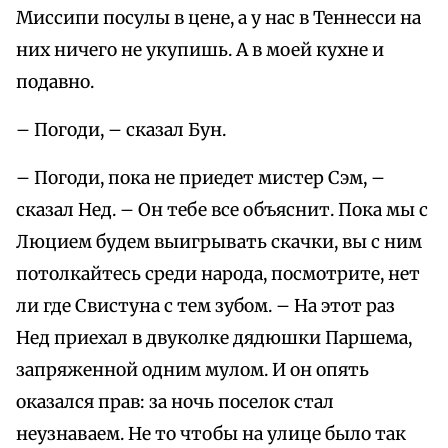
Миссипи посулы в цене, а у нас в Теннесси на
них ничего не укупишь. А в моей кухне и
подавно.
– Погоди, – сказал Бун.
– Погоди, пока не приедет мистер Сэм, –
сказал Нед. – Он тебе все объяснит. Пока мы с
Люцием будем выигрывать скачки, вы с ним
потолкайтесь среди народа, посмотрите, нет
ли где Свистуна с тем зубом. – На этот раз
Нед приехал в двуколке дядюшки Паршема,
запряженной одним мулом. И он опять
оказался прав: за ночь поселок стал
неузнаваем. Не то чтобы на улице было так