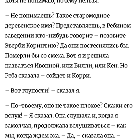
Хотя не понимаю, почему нельзя.
– Не понимаешь? Такое старомодное
деревенское имя? Представляешь, в Ребином
заведении кто-нибудь говорит – позовите
Эверби Коринтию? Да они постеснялись бы.
Померли бы со смеха. Вот я и решила
назваться Ивонной, или Билли, или Кен. Но
Реба сказала – сойдет и Koppи.
– Вот глупости! – сказал я.
– По-твоему, оно не такое плохое? Скажи его
вслух! – Я сказал. Она слушала и, когда я
замолчал, продолжала вслушиваться – как
мы, когда ждем эха. – Да, – сказала она. –