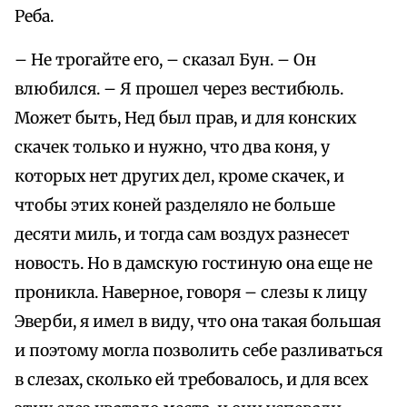
Реба.
– Не трогайте его, – сказал Бун. – Он
влюбился. – Я прошел через вестибюль.
Может быть, Нед был прав, и для конских
скачек только и нужно, что два коня, у
которых нет других дел, кроме скачек, и
чтобы этих коней разделяло не больше
десяти миль, и тогда сам воздух разнесет
новость. Но в дамскую гостиную она еще не
проникла. Наверное, говоря – слезы к лицу
Эверби, я имел в виду, что она такая большая
и поэтому могла позволить себе разливаться
в слезах, сколько ей требовалось, и для всех