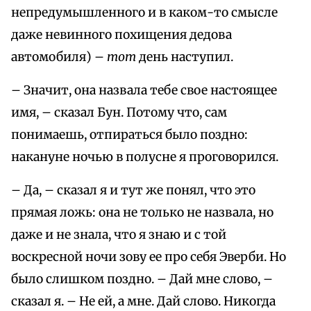
непредумышленного и в каком-то смысле
даже невинного похищения дедова
автомобиля) –
тот
день наступил.
– Значит, она назвала тебе свое настоящее
имя, – сказал Бун. Потому что, сам
понимаешь, отпираться было поздно:
накануне ночью в полусне я проговорился.
– Да, – сказал я и тут же понял, что это
прямая ложь: она не только не назвала, но
даже и не знала, что я знаю и с той
воскресной ночи зову ее про себя Эверби. Но
было слишком поздно. – Дай мне слово, –
сказал я. – Не ей, а мне. Дай слово. Никогда