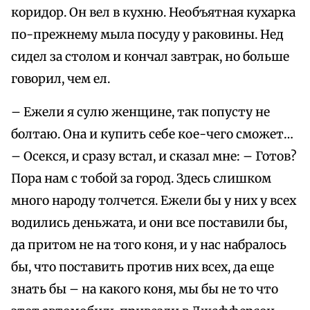
коридор. Он вел в кухню. Необъятная кухарка
по-прежнему мыла посуду у раковины. Нед
сидел за столом и кончал завтрак, но больше
говорил, чем ел.
– Ежели я сулю женщине, так попусту не
болтаю. Она и купить себе кое-чего сможет…
– Осекся, и сразу встал, и сказал мне: – Готов?
Пора нам с тобой за город. Здесь слишком
много народу толчется. Ежели бы у них у всех
водились деньжата, и они все поставили бы,
да притом не на того коня, и у нас набралось
бы, что поставить против них всех, да еще
знать бы – на какого коня, мы бы не то что