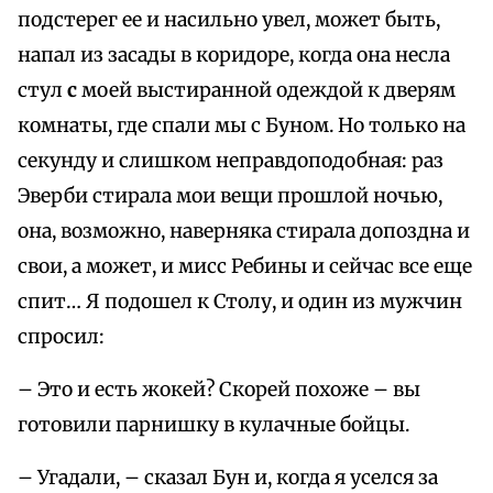
подстерег ее и насильно увел, может быть,
напал из засады в коридоре, когда она несла
стул
с
моей выстиранной одеждой к дверям
комнаты, где спали мы с Буном. Но только на
секунду и слишком неправдоподобная: раз
Эверби стирала мои вещи прошлой ночью,
она, возможно, наверняка стирала допоздна и
свои, а может, и мисс Ребины и сейчас все еще
спит… Я подошел к Столу, и один из мужчин
спросил:
– Это и есть жокей? Скорей похоже – вы
готовили парнишку в кулачные бойцы.
– Угадали, – сказал Бун и, когда я уселся за