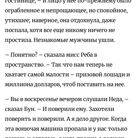
гостинице, – и лицо у нее по-прежнему было
ограбленное и непрощающее, но спокойное,
утихшее; наверное, она отдохнула, даже
поспала, хотя все еще никому ничего не
простила. Незнакомые мужчины ушли.
– Понятно? – сказала мисс Реба в
пространство. – Так что нам теперь не
хватает самой малости – призовой лошади и
миллиона долларов, чтоб поставить на нее.
– Вы в воскресенье вечером слушали Неда, –
сказал Бун. – И поверили ему. Захотели
поверить и поверили. А я дело другое. Когда
эта вонючая машина пропала и у нас только