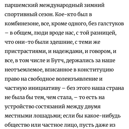
паршемский международный зимний
спортивный сезон. Кое-кто был в
комбинезоне, все, кроме одного, без галстуков
– в общем, люди вроде нас, с той разницей,
что они-то были здешние, с теми же
пристрастиями, и надеждами, и говором, и
все, в том числе и Бутч, держались за наше
неотъемлемое, вписанное в конституцию
право на свободное волеизъявление и
частную инициативу – без этого наша страна
не была бы тем, чем стала, – то есть на
устройство состязаний между двумя
местными лошадьми; если бы какое-нибудь
общество или частное лицо, пусть даже из