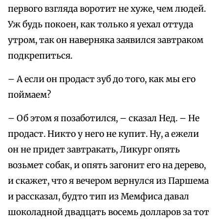
первого взгляда воротит не хуже, чем людей.
Уж будь покоен, как только я уехал оттуда
утром, так он наверняка заявился завтраком
подкрепиться.
– А если он продаст зуб до того, как мы его
поймаем?
– Об этом я позаботился, – сказал Нед. – Не
продаст. Никто у него не купит. Ну, а ежели
он не придет завтракать, Ликург опять
возьмет собак, и опять загонит его на дерево,
и скажет, что я вечером вернулся из Паршема
и рассказал, будто тип из Мемфиса давал
шоколадной двадцать восемь долларов за тот