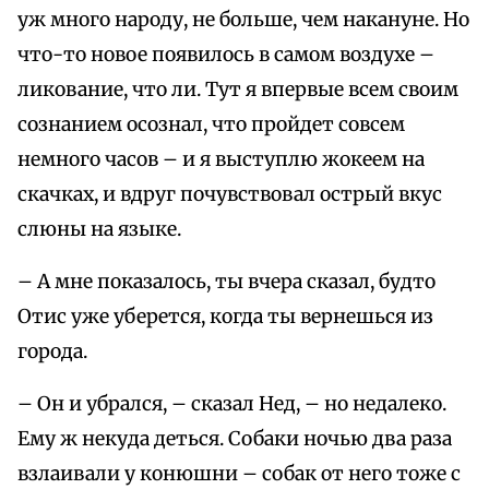
уж много народу, не больше, чем накануне. Но
что-то новое появилось в самом воздухе –
ликование, что ли. Тут я впервые всем своим
сознанием осознал, что пройдет совсем
немного часов – и я выступлю жокеем на
скачках, и вдруг почувствовал острый вкус
слюны на языке.
– А мне показалось, ты вчера сказал, будто
Отис уже уберется, когда ты вернешься из
города.
– Он и убрался, – сказал Нед, – но недалеко.
Ему ж некуда деться. Собаки ночью два раза
взлаивали у конюшни – собак от него тоже с