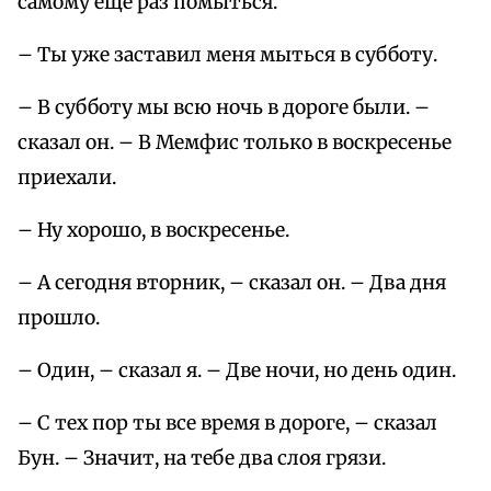
самому еще раз помыться.
– Ты уже заставил меня мыться в субботу.
– В субботу мы всю ночь в дороге были. –
сказал он. – В Мемфис только в воскресенье
приехали.
– Ну хорошо, в воскресенье.
– А сегодня вторник, – сказал он. – Два дня
прошло.
– Один, – сказал я. – Две ночи, но день один.
– С тех пор ты все время в дороге, – сказал
Бун. – Значит, на тебе два слоя грязи.