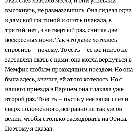
этих слез хватало места, и они успевали
высохнуть, не размазавшись. Она сидела одна
в дамской гостиной и опять плакала, в
третий, нет, в четвертый раз, считая две
воскресных ночи. Так что даже хотелось
спросить – почему. То есть – ее же никто не
заставлял ехать с нами, она могла вернуться в
Мемфис любым проходящим поездом. Но она
была здесь, значит, ей этого хотелось. Но с
нашего приезда в Паршем она плакала уже
второй раз. То есть – пусть у нее запас слез и
сверх положенного, все равно не так уж он
велик, чтобы столько расходовать на Отиса.
Поэтому я сказал: