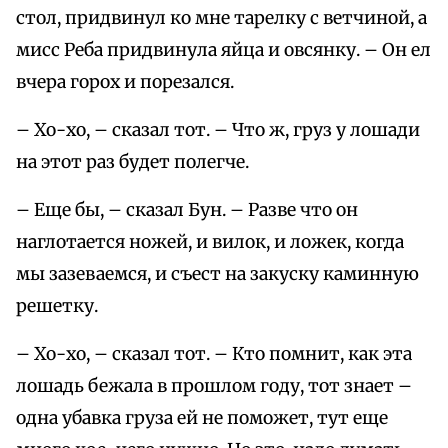
стол, придвинул ко мне тарелку с ветчиной, а
мисс Реба придвинула яйца и овсянку. – Он ел
вчера горох и порезался.
– Хо-хо, – сказал тот. – Что ж, груз у лошади
на этот раз будет полегче.
– Еще бы, – сказал Бун. – Разве что он
наглотается ножей, и вилок, и ложек, когда
мы зазеваемся, и съест на закуску каминную
решетку.
– Хо-хо, – сказал тот. – Кто помнит, как эта
лошадь бежала в прошлом году, тот знает –
одна убавка груза ей не поможет, тут еще