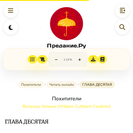
Предание.Ру
−
+
110%
Похитители
Читать онлайн
ГЛАВА ДЕСЯТАЯ
Похитители
Фолкнер Уильям (William Cuthbert Faulkner)
ГЛАВА ДЕСЯТАЯ