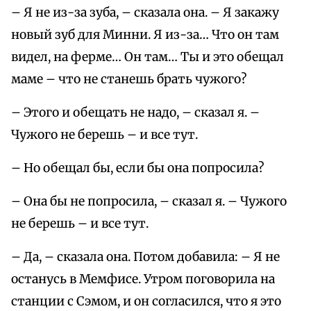
– Я не из-за зуба, – сказала она. – Я закажу
новый зуб для Минни. Я из-за… Что он там
видел, на ферме… Он там… Ты и это обещал
маме – что не станешь брать чужого?
– Этого и обещать не надо, – сказал я. –
Чужого не берешь – и все тут.
– Но обещал бы, если бы она попросила?
– Она бы не попросила, – сказал я. – Чужого
не берешь – и все тут.
– Да, – сказала она. Потом добавила: – Я не
останусь в Мемфисе. Утром поговорила на
станции с Сэмом, и он согласился, что я это