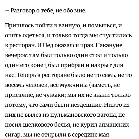
– Разговор о тебе, не обо мне.
Пришлось пойти в ванную, и помыться, и
опять одеться, и только тогда мы спустились
в ресторан. И Нед оказался прав. Накануне
вечером там был только один стол и только
один его конец был прибран и накрыт для
нас. Теперь в ресторане было не то семь, не то
восемь человек, всё мужчины (заметь, не
приезжие, не чужаки; мы их не знали только
потому, что сами были нездешние. Никто из
них не вылез из пульмановского вагона, не
носил шелкового белья, не курил апманских
сигар; мы не открыли в середине мая