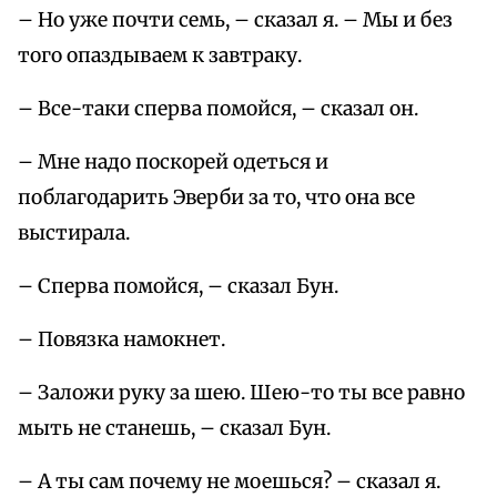
– Но уже почти семь, – сказал я. – Мы и без
того опаздываем к завтраку.
– Все-таки сперва помойся, – сказал он.
– Мне надо поскорей одеться и
поблагодарить Эверби за то, что она все
выстирала.
– Сперва помойся, – сказал Бун.
– Повязка намокнет.
– Заложи руку за шею. Шею-то ты все равно
мыть не станешь, – сказал Бун.
– А ты сам почему не моешься? – сказал я.