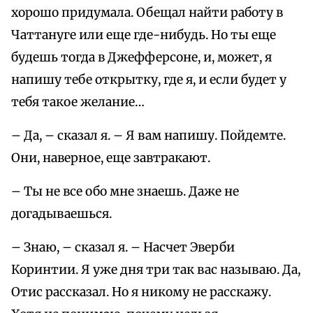
хорошо придумала. Обещал найти работу в
Чаттануге или еще где-нибудь. Но ты еще
будешь тогда в Джефферсоне, и, может, я
напишу тебе открытку, где я, и если будет у
тебя такое желание…
– Да, – сказал я. – Я вам напишу. Пойдемте.
Они, наверное, еще завтракают.
– Ты не все обо мне знаешь. Даже не
догадываешься.
– Знаю, – сказал я. – Насчет Эверби
Коринтии. Я уже дня три так вас называю. Да,
Отис рассказал. Но я никому не расскажу.