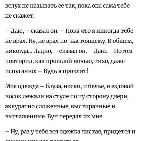
вслух не называть ее так, пока она сама тебе
не скажет.
– Даю, – сказал он. – Пока что я никогда тебе
не врал. Ну, не врал по-настоящему. В общем,
никогда… Ладно, – сказал он. – Даю. – Потом
повторил, как прошлой ночью, тихо, даже
испуганно: – Будь я проклят!
Моя одежда – блуза, носки, и белье, и ездовой
носок лежали на стуле по ту сторону двери,
аккуратно сложенные, выстиранные и
выглаженные. Бун передал их мне.
– Ну, раз у тебя вся одежка чистая, придется и