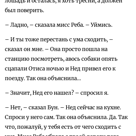
лошадь и осталась, я хоть тресни, а должен
был поверить.
– Ладно, – сказала мисс Реба. – Уймись.
– И ты тоже перестань с ума сходить, –
сказал он мне. – Она просто пошла на
станцию посмотреть, авось собаки опять
сцапали Отиса ночью и Нед привел его к
поезду. Так она объяснила…
– Значит, Нед его нашел? – спросил я.
– Нет, – сказал Бун. – Нед сейчас на кухне.
Спроси у него сам. Так она объяснила. Да. Так
что, пожалуй, у тебя есть от чего сходить с