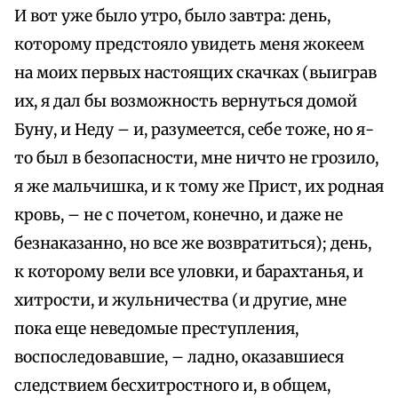
И вот уже было утро, было завтра: день,
которому предстояло увидеть меня жокеем
на моих первых настоящих скачках (выиграв
их, я дал бы возможность вернуться домой
Буну, и Неду – и, разумеется, себе тоже, но я-
то был в безопасности, мне ничто не грозило,
я же мальчишка, и к тому же Прист, их родная
кровь, – не с почетом, конечно, и даже не
безнаказанно, но все же возвратиться); день,
к которому вели все уловки, и барахтанья, и
хитрости, и жульничества (и другие, мне
пока еще неведомые преступления,
воспоследовавшие, – ладно, оказавшиеся
следствием бесхитростного и, в общем,