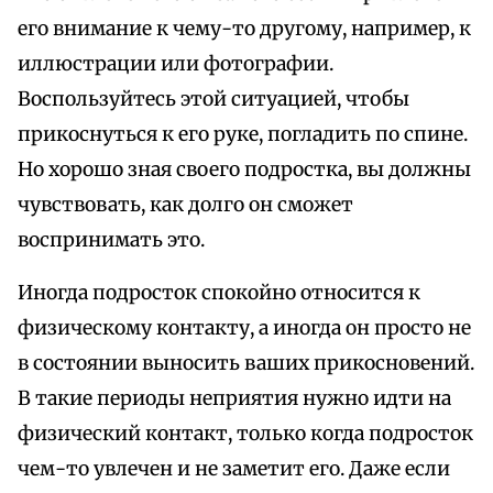
его внимание к чему-то другому, например, к
иллюстрации или фотографии.
Воспользуйтесь этой ситуацией, чтобы
прикоснуться к его руке, погладить по спине.
Но хорошо зная своего подростка, вы должны
чувствовать, как долго он сможет
воспринимать это.
Иногда подросток спокойно относится к
физическому контакту, а иногда он просто не
в состоянии выносить ваших прикосновений.
В такие периоды неприятия нужно идти на
физический контакт, только когда подросток
чем-то увлечен и не заметит его. Даже если