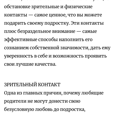
обстановке зрительные и физические
контакты — самое ценное, что вы можете
подарить своему подростку. Эти контакты
плюс безраздельное внимание — самые
эффективные способы наполнить его
сознанием собственной значимости, дать ему
уверенность в себе и возможность проявить
свои лучшие качества.
ЗРИТЕЛЬНЫЙ КОНТАКТ
Одна из главных причин, почему любящие
родители не могут донести свою
безусловную любовь до подростка,