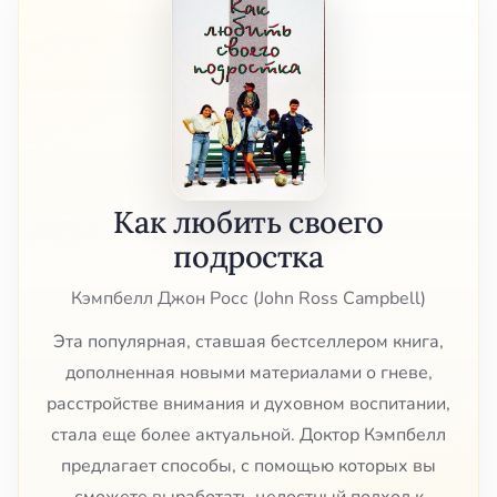
Как любить своего
подростка
Кэмпбелл Джон Росс (John Ross Campbell)
Эта популярная, ставшая бестселлером книга,
дополненная новыми материалами о гневе,
расстройстве внимания и духовном воспитании,
стала еще более актуальной. Доктор Кэмпбелл
предлагает способы, с помощью которых вы
сможете выработать целостный подход к