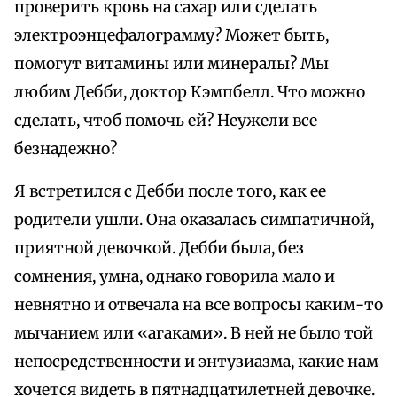
проверить кровь на сахар или сделать
электроэнцефалограмму? Может быть,
помогут витамины или минералы? Мы
любим Дебби, доктор Кэмпбелл. Что можно
сделать, чтоб помочь ей? Неужели все
безнадежно?
Я встретился с Дебби после того, как ее
родители ушли. Она оказалась симпатичной,
приятной девочкой. Дебби была, без
сомнения, умна, однако говорила мало и
невнятно и отвечала на все вопросы каким-то
мычанием или «агаками». В ней не было той
непосредственности и энтузиазма, какие нам
хочется видеть в пятнадцатилетней девочке.