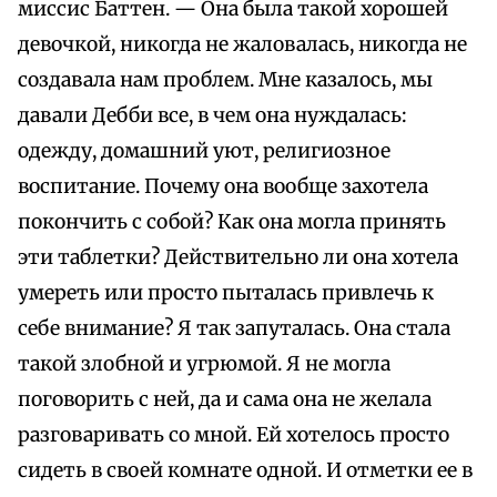
миссис Баттен. — Она была такой хорошей
девочкой, никогда не жаловалась, никогда не
создавала нам проблем. Мне казалось, мы
давали Дебби все, в чем она нуждалась:
одежду, домашний уют, религиозное
воспитание. Почему она вообще захотела
покончить с собой? Как она могла принять
эти таблетки? Действительно ли она хотела
умереть или просто пыталась привлечь к
себе внимание? Я так запуталась. Она стала
такой злобной и угрюмой. Я не могла
поговорить с ней, да и сама она не желала
разговаривать со мной. Ей хотелось просто
сидеть в своей комнате одной. И отметки ее в