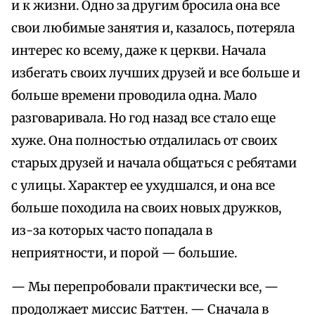
и к жизни. Одно за другим бросила она все
свои любимые занятия и, казалось, потеряла
интерес ко всему, даже к церкви. Начала
избегать своих лучших друзей и все больше и
больше времени проводила одна. Мало
разговаривала. Но год назад все стало еще
хуже. Она полностью отдалилась от своих
старых друзей и начала общаться с ребятами
с улицы. Характер ее ухудшался, и она все
больше походила на своих новых дружков,
из-за которых часто попадала в
неприятности, и порой — большие.
— Мы перепробовали практически все, —
продолжает миссис Баттен. — Сначала в