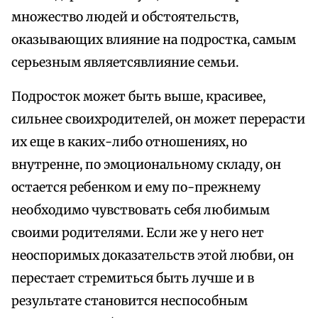
множество людей и обстоятельств,
оказывающих влияние на подростка, самым
серьезным являетсявлияние семьи.
Подросток может быть выше, красивее,
сильнее своихродителей, он может перерасти
их еще в каких-либо отношениях, но
внутренне, по эмоциональному складу, он
остается ребенком и ему по-прежнему
необходимо чувствовать себя любимым
своими родителями. Если же у него нет
неоспоримых доказательств этой любви, он
перестает стремиться быть лучше и в
результате становится неспособным