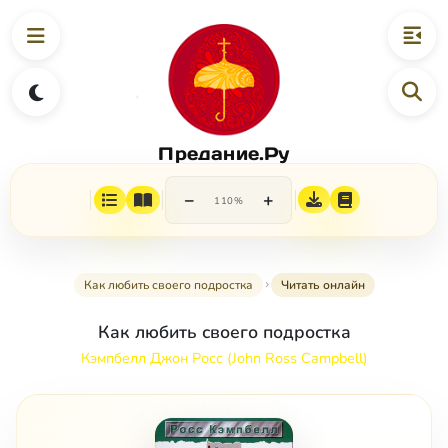
Предание.Ру
−
+
110%
Как любить своего подростка
Читать онлайн
Как любить своего подростка
Кэмпбелл Джон Росс (John Ross Campbell)