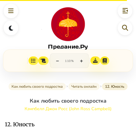
Предание.Ру
−
+
110%
Как любить своего подростка
Читать онлайн
12. Юность
Как любить своего подростка
Кэмпбелл Джон Росс (John Ross Campbell)
12. Юность