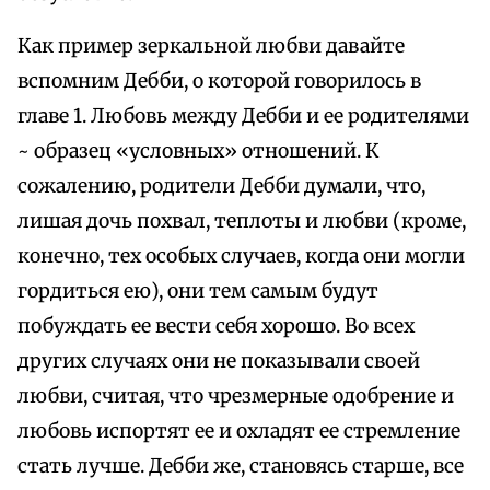
Как пример зеркальной любви давайте
вспомним Дебби, о которой говорилось в
главе 1. Любовь между Дебби и ее родителями
~ образец «условных» отношений. К
сожалению, родители Дебби думали, что,
лишая дочь похвал, теплоты и любви (кроме,
конечно, тех особых случаев, когда они могли
гордиться ею), они тем самым будут
побуждать ее вести себя хорошо. Во всех
других случаях они не показывали своей
любви, считая, что чрезмерные одобрение и
любовь испортят ее и охладят ее стремление
стать лучше. Дебби же, становясь старше, все