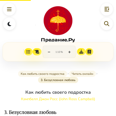
Предание.Ру
−
+
110%
Как любить своего подростка
Читать онлайн
3. Безусловная любовь
Как любить своего подростка
Кэмпбелл Джон Росс (John Ross Campbell)
3. Безусловная любовь