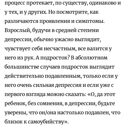
процесс протекает, по существу, одинаково и
у тех, и у других. Но посмотрите, как
различаются проявления и симптомы.
Взрослый, будучи в средней степени
депрессии, обычно ужасно выглядит,
чувствует себя несчастным, все валится у
него из рук. А подросток? В абсолютном
большинстве случаев подросток выглядит
действительно подавленным, только если у
него очень сильная депрессия и если уже с
первого взгляда можно сказать: «О, да этот
ребенок, без сомнения, в депрессии, будьте
уверены, что он/она настолько подавлен, что
близок к самоубийству».