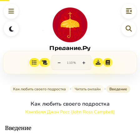
Предание.Ру
−
+
110%
Как любить своего подростка
Читать онлайн
Введение
Как любить своего подростка
Кэмпбелл Джон Росс (John Ross Campbell)
Введение