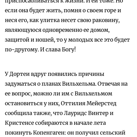
приспосабливаться к жизни. И ей тоже. Но
если она будет жить, помня о своем горе и
неся его, как улитка несет свою раковину,
являющуюся одновременно ее домом,
защитой и ношей, то у молодых все это будет
по-другому. И слава Богу!
У Дортеи вдруг появились причины
задуматься о планах Вильхельма. Отвечая на
ее вопрос, можно ли им с Вильхельмом
остановиться у них, Оттилия Мейерстед
сообщила также, что Лауридс Винтер и
Кристенсе собираются в начале лета
покинуть Копенгаген: он получил сельский