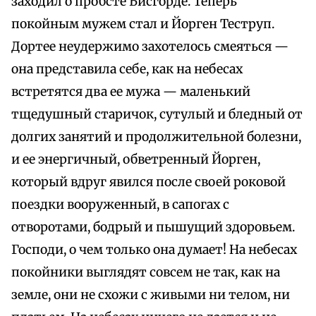
заходил о пробсте Бисгорде. Теперь
покойным мужем стал и Йорген Теструп.
Дортее неудержимо захотелось смеяться —
она представила себе, как на небесах
встретятся два ее мужа — маленький
тщедушный старичок, сутулый и бледный от
долгих занятий и продолжительной болезни,
и ее энергичный, обветренный Йорген,
который вдруг явился после своей роковой
поездки вооруженный, в сапогах с
отворотами, бодрый и пышущий здоровьем.
Господи, о чем только она думает! На небесах
покойники выглядят совсем не так, как на
земле, они не схожи с живыми ни телом, ни