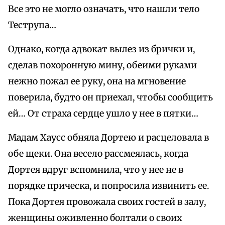
Все это не могло означать, что нашли тело
Теструпа…
Однако, когда адвокат вылез из брички и,
сделав похоронную мину, обеими руками
нежно пожал ее руку, она на мгновение
поверила, будто он приехал, чтобы сообщить
ей… От страха сердце ушло у нее в пятки…
Мадам Хаусс обняла Дортею и расцеловала в
обе щеки. Она весело рассмеялась, когда
Дортея вдруг вспомнила, что у нее не в
порядке прическа, и попросила извинить ее.
Пока Дортея провожала своих гостей в залу,
женщины оживленно болтали о своих