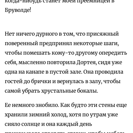
когда-нибудь станет моей преемницей в
Бруволде!
Нет ничего дурного в том, что присяжный
поверенный предпринял некоторые шаги,
чтобы помешать кому-то другому опередить
себя, мысленно повторила Дортея, сидя уже
одна на канапе в пустой зале. Она проводила
гостей до брички и вернулась в залу, чтобы
самой убрать хрустальные бокалы.
Ее немного знобило. Как будто эти стены еще
хранили зимний холод, хотя по утрам уже
сияло солнце и она каждый день