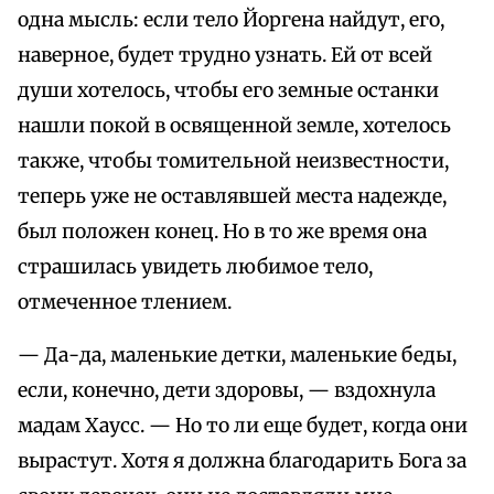
одна мысль: если тело Йоргена найдут, его,
наверное, будет трудно узнать. Ей от всей
души хотелось, чтобы его земные останки
нашли покой в освященной земле, хотелось
также, чтобы томительной неизвестности,
теперь уже не оставлявшей места надежде,
был положен конец. Но в то же время она
страшилась увидеть любимое тело,
отмеченное тлением.
— Да-да, маленькие детки, маленькие беды,
если, конечно, дети здоровы, — вздохнула
мадам Хаусс. — Но то ли еще будет, когда они
вырастут. Хотя я должна благодарить Бога за