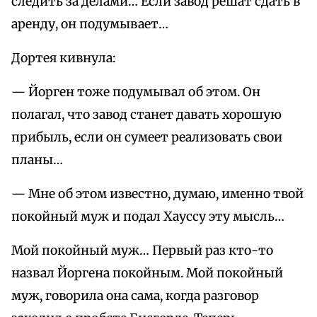
следить за делами… Если завод решат сдать в
аренду, он подумывает…
Дортея кивнула:
— Йорген тоже подумывал об этом. Он
полагал, что завод станет давать хорошую
прибыль, если он сумеет реализовать свои
планы…
— Мне об этом известно, думаю, именно твой
покойный муж и подал Хауссу эту мысль…
Мой покойный муж… Первый раз кто-то
назвал Йоргена покойным. Мой покойный
муж, говорила она сама, когда разговор