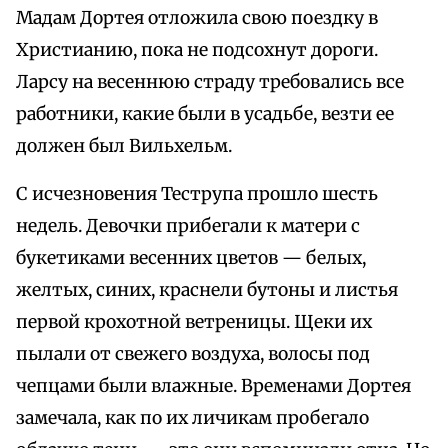
Мадам Дортея отложила свою поездку в
Христианию, пока не подсохнут дороги.
Ларсу на весеннюю страду требовались все
работники, какие были в усадьбе, везти ее
должен был Вильхельм.
С исчезновения Теструпа прошло шесть
недель. Девочки прибегали к матери с
букетиками весенних цветов — белых,
желтых, синих, краснели бутоны и листья
первой крохотной ветреницы. Щеки их
пылали от свежего воздуха, волосы под
чепцами были влажные. Временами Дортея
замечала, как по их личикам пробегало