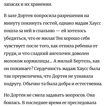
запасах и их хранении.
В зале Дортея попросила разрешения на
минуту покинуть гостей, однако мадам Хаусс
пошла за ней в спальню — ей хотелось
убедиться, что ее милая Тея хорошо себя
чувствует после того, как отняла ребенка от
груди, и что сладкий ангелочек доволен
молоком кормилицы… А милый Бертель, как
он поживает? Сердечность мадам Хаусс была
так преувеличена, что Дортея не узнавала
подругу. Обычно та была добра и естественна.
Но Дортея не смела задавать вопросов. Она
боялась. В последнее время ее преследовала