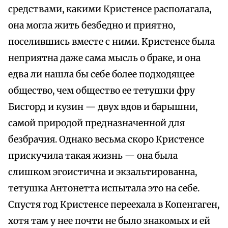
средствами, какими Кристенсе располагала,
она могла жить безбедно и приятно,
поселившись вместе с ними. Кристенсе была
неприятна даже сама мысль о браке, и она
едва ли нашла бы себе более подходящее
общество, чем общество ее тетушки фру
Бисгорд и кузин — двух вдов и барышни,
самой природой предназначенной для
безбрачия. Однако весьма скоро Кристенсе
прискучила такая жизнь — она была
слишком эгоистична и экзальтированна,
тетушка Антонетта испытала это на себе.
Спустя год Кристенсе переехала в Копенгаген,
хотя там у нее почти не было знакомых и ей