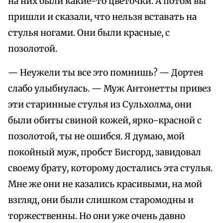
на них были какие-то цветочки. А потом вы
пришли и сказали, что нельзя вставать на
стулья ногами. Они были красные, с
позолотой.
— Неужели ты все это помнишь? — Дортея
слабо улыбнулась. — Муж Антонетты привез
эти старинные стулья из Сульхолма, они
были обиты свиной кожей, ярко-красной с
позолотой, ты не ошибся. Я думаю, мой
покойный муж, пробст Бисгорд, завидовал
своему брату, которому достались эта стулья.
Мне же они не казались красивыми, на мой
взгляд, они были слишком старомодны и
торжественны. Но они уже очень давно