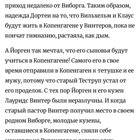
приход недалеко от Виборга. Таким образом,
надежда Дортеи на то, что Вильхельм и Клаус
будут жить в Копенгагене у Винтеров, пока не
кончат гимназию, растаяла, как дым.
А Йорген так мечтал, что его сыновья будут
учиться в Копенгагене! Самого его в свое
время отправили в Копенгаген к тетушке и ее
мужу, потому что старый Теструп устал от
его проделок. С тех пор Йорген и его кузен
Лауридс Винтер были неразлучны. И когда
старый пастор Винтер получил место в своем
родном Виборге, молодые кузены,
оставшиеся в Копенгагене, сняли себе