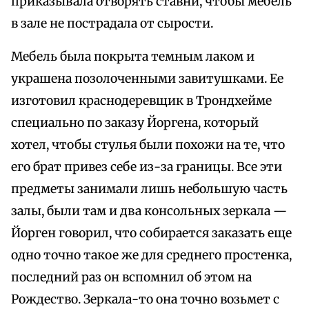
приказывала отворять ставни, чтобы мебель
в зале не пострадала от сырости.
Мебель была покрыта темным лаком и
украшена позолоченными завитушками. Ее
изготовил краснодеревщик в Трондхейме
специально по заказу Йоргена, который
хотел, чтобы стулья были похожи на те, что
его брат привез себе из-за границы. Все эти
предметы занимали лишь небольшую часть
залы, были там и два консольных зеркала —
Йорген говорил, что собирается заказать еще
одно точно такое же для среднего простенка,
последний раз он вспомнил об этом на
Рождество. Зеркала-то она точно возьмет с