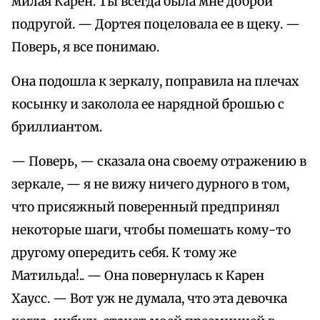
милая Карен. Ты всегда была мне доброй
подругой. — Дортея поцеловала ее в щеку. —
Поверь, я все понимаю.
Она подошла к зеркалу, поправила на плечах
косынку и заколола ее нарядной брошью с
бриллиантом.
— Поверь, — сказала она своему отражению в
зеркале, — я не вижу ничего дурного в том,
что присяжный поверенный предпринял
некоторые шаги, чтобы помешать кому-то
другому опередить себя. К тому же
Матильда!.. — Она повернулась к Карен
Хаусс. — Вот уж не думала, что эта девочка