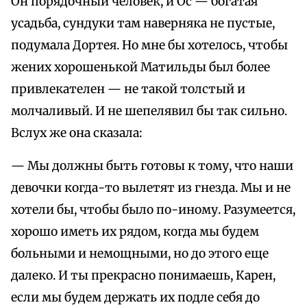
Он порядочный человек, и Ос — богатая
усадьба, сундуки там наверняка не пустые,
подумала Дортея. Но мне бы хотелось, чтобы
жених хорошенькой Матильды был более
привлекателен — не такой толстый и
молчаливый. И не шепелявил бы так сильно.
Вслух же она сказала:
— Мы должны быть готовы к тому, что наши
девочки когда-то вылетят из гнезда. Мы и не
хотели бы, чтобы было по-иному. Разумеется,
хорошо иметь их рядом, когда мы будем
больными и немощными, но до этого еще
далеко. И ты прекрасно понимаешь, Карен,
если мы будем держать их подле себя до