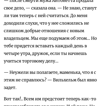
— После смерти мужа Антонетта продала
свое дело, — сказала она. — Не знаю, станут
ли там теперь с ней считаться. До меня
доходили слухи, что у нее сложились не
слишком добрые отношения с новым
владельцем. Мы еще подумаем об этом… Но
тебе придется вставать каждый день в
четыре утра, дружок, если ты начнешь
учиться торговому делу…
— Неужели вы полагаете, маменька, что я с
этим не справлюсь? — Вильхельм был явно
задет.
Вот так!.. Всем им предстоит теперь как-то