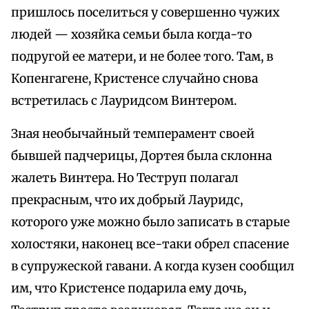
пришлось поселиться у совершенно чужих
людей — хозяйка семьи была когда-то
подругой ее матери, и не более того. Там, в
Копенгагене, Кристенсе случайно снова
встретилась с Лауридсом Винтером.
Зная необычайный темперамент своей
бывшей падчерицы, Дортея была склонна
жалеть Винтера. Но Теструп полагал
прекрасным, что их добрый Лауридс,
которого уже можно было записать в старые
холостяки, наконец все-таки обрел спасение
в супружеской гавани. А когда кузен сообщил
им, что Кристенсе подарила ему дочь,