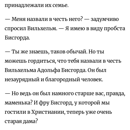
принадлежали их семье.
— Меня назвали в честь него? — задумчиво
спросил Вильхельм. — Я имею в виду пробста
Бисгорда.
— Ты же знаешь, таков обычай. Но ты
можешь гордиться, что тебя назвали в честь
Вильхельма Адольфа Бисгорда. Он был
незаурядный и благородный человек.
— Но ведь он был намного старше вас, правда,
маменька? И фру Бисгорд, у которой мы
гостили в Христиании, теперь уже очень
старая дама?