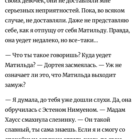
своих девочек, они не доставляли мне
серьезных неприятностей. Пока, во всяком
случае, не доставляли. Даже не представляю
себе, как я отпущу от себя Матильду. Правда,
она уедет недалеко, но все-таки…
— Что ты такое говоришь? Куда уедет
Матильда? — Дортея засмеялась. — Уж не
означает ли это, что Матильда выходит
замуж?
— Я думала, до тебя уже дошли слухи. Да, она
обручилась с Эстеном Нимуеном. — Мадам
Хаусс смахнула слезинку. — Он такой
славный, ты сама знаешь. Если я и смогу со