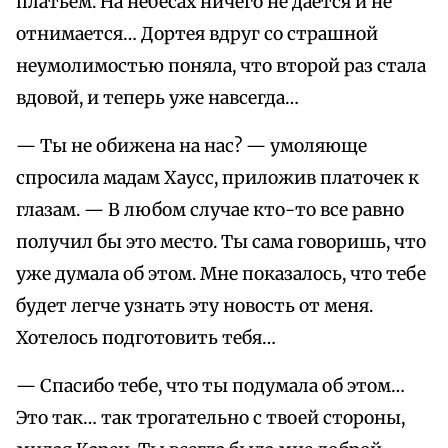
платьем. На небесах ничего не дается и не
отнимается… Дортея вдруг со страшной
неумолимостью поняла, что второй раз стала
вдовой, и теперь уже навсегда…
— Ты не обижена на нас? — умоляюще
спросила мадам Хаусс, приложив платочек к
глазам. — В любом случае кто-то все равно
получил бы это место. Ты сама говоришь, что
уже думала об этом. Мне показалось, что тебе
будет легче узнать эту новость от меня.
Хотелось подготовить тебя…
— Спасибо тебе, что ты подумала об этом…
Это так… так трогательно с твоей стороны,