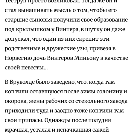
Теструп просто возликовал. Тогда же он и
стал вынашивать мысль о том, чтобы его
старшие сыновья получили свое образование
под крылышком у Винтера, в шутку он даже
допускал, что один из них скрепит эти
родственные и дружеские узы, привезя в
Норвегию дочь Винтеров Миньону в качестве
своей невесты…
В Бруволде было заведено, что, когда там
коптили оставшуюся после зимы солонину и
окорока, жены рабочих со стекольного завода
приходили туда и заодно тоже коптили там
свои припасы. Однажды после полудня
мрачная, усталая и испачканная сажей