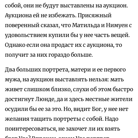
собой, они не будут выставлены на аукцион.
Аукциона ей не избежать. Присяжный
поверенный сказал, что Матильда и Нимуен с
удовольствием купили бы у нее часть вещей.
Однако если она продаст их с аукциона, то
получит за них гораздо больше.
Два больших портрета, матери и ее первого
мужа, на аукцион выставлять нельзя: мать
живет слишком близко, слухи об этом быстро
достигнут Люнде, да и здесь местные жители
осудили бы ее за это. Но, видит Бог, у нее нет
желания тащить портреты с собой. Надо
поинтересоваться, не захочет ли их взять