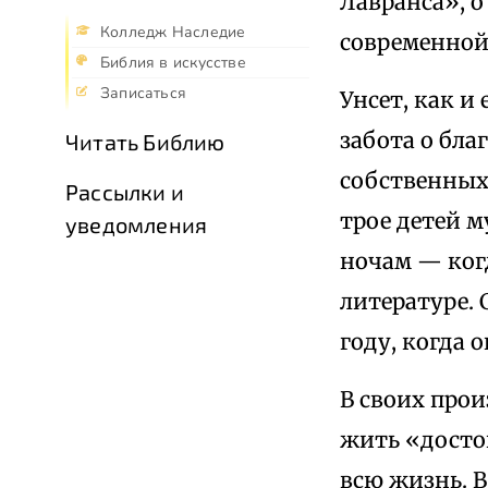
Лавранса», о
Колледж Наследие
современной
Библия в искусстве
Записаться
Унсет, как и
забота о бла
Читать Библию
собственных
Рассылки и
трое детей м
уведомления
ночам — ког
литературе. 
году, когда 
В своих прои
жить «досто
всю жизнь. В