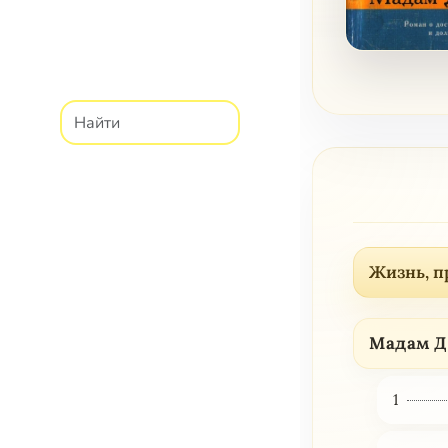
Жизнь, п
Мадам Д
1