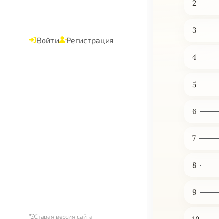
2
3
Войти
Регистрация
4
5
6
7
8
9
Старая версия сайта
10