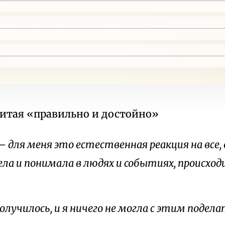
итая «правильно и достойно»
 для меня это естественная реакция на все, 
ла и понимала в людях и событиях, происход
олучилось, и я ничего не могла с этим подела