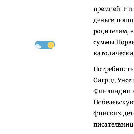
премией. Ни 
деньги пошл
родителям, 
суммы Норве
католически
Потребность 
Сигрид Унсет
Финляндии в
Нобелевскую 
финских дете
писательниц