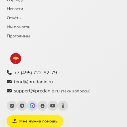
Новости
Отчёты
Им помогли
Программы
+7 (495) 722-92-79
fond@predanie.ru
support@predanie.ru
(техн.вопросы)
Мне нужна помощь