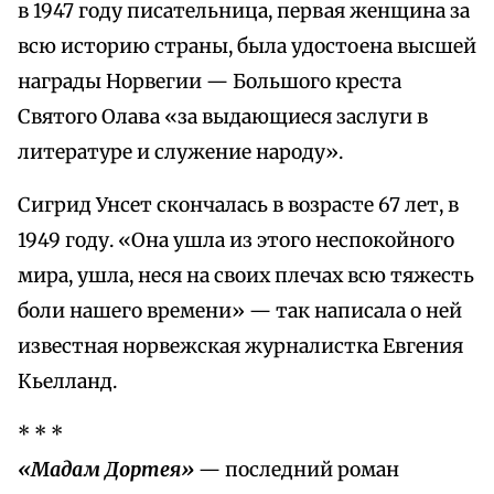
в 1947 году писательница, первая женщина за
всю историю страны, была удостоена высшей
награды Норвегии — Большого креста
Святого Олава «за выдающиеся заслуги в
литературе и служение народу».
Сигрид Унсет скончалась в возрасте 67 лет, в
1949 году. «Она ушла из этого неспокойного
мира, ушла, неся на своих плечах всю тяжесть
боли нашего времени» — так написала о ней
известная норвежская журналистка Евгения
Кьелланд.
* * *
«Мадам Дортея»
— последний роман