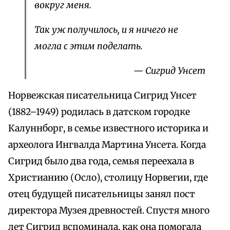
вокруг меня.
Так уж получилось, и я ничего не
могла с этим поделать.
— Сигрид Унсет
Норвежская писательница Сигрид Унсет
(1882–1949) родилась в датском городке
Калуннборг, в семье известного историка и
археолога Ингвалда Мартина Унсета. Когда
Сигрид было два года, семья переехала в
Христианию (Осло), столицу Норвегии, где
отец будущей писательницы занял пост
директора Музея древностей. Спустя много
лет Сигрид вспоминала, как она помогала