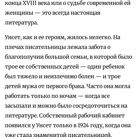
конца XVIII века или о судьбе современной ей
женщины — это всегда настоящая
литература.
Унсет, как и ее героям, жилось нелегко. На
плечах писательницы лежала забота о
благополучии большой семьи, в которой было
трое ее собственных детей — один ребенок
был тяжело и неизлечимо болен — и трое
детей мужа от первого брака. Часто она могла
работать только по ночам — когда все
засыпали и можно было сосредоточиться на
литературе. Собственный рабочий кабинет
появился у Унсет только в 1924 году, когда она
уже стала знаменитой писательницей.