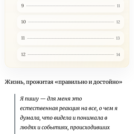
9
11
10
12
11
13
12
14
Жизнь, прожитая «правильно и достойно»
Я пишу — для меня это
естественная реакция на все, о чем я
думала, что видела и понимала в
людях и событиях, происходивших