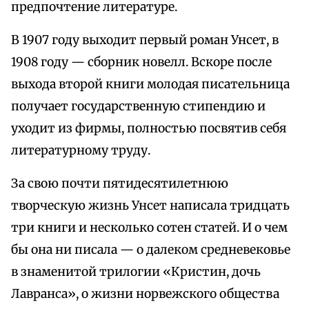
предпочтение литературе.
В 1907 году выходит первый роман Унсет, в
1908 году — сборник новелл. Вскоре после
выхода второй книги молодая писательница
получает государственную стипендию и
уходит из фирмы, полностью посвятив себя
литературному труду.
За свою почти пятидесятилетнюю
творческую жизнь Унсет написала тридцать
три книги и несколько сотен статей. И о чем
бы она ни писала — о далеком средневековье
в знаменитой трилогии «Кристин, дочь
Лавранса», о жизни норвежского общества