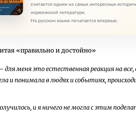
считается одним из самых интересных истори
норвежской литературе.
На русском языке печатается впервые.
итая «правильно и достойно»
 для меня это естественная реакция на все, 
ла и понимала в людях и событиях, происход
олучилось, и я ничего не могла с этим подела