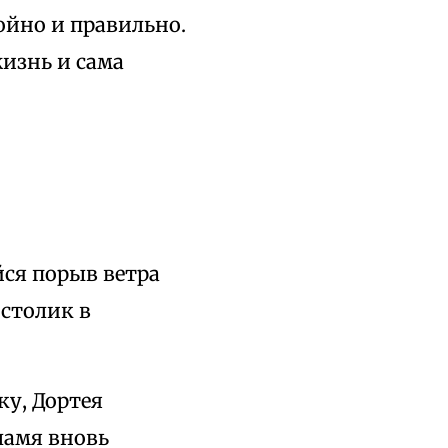
ойно и правильно.
изнь и сама
ся порыв ветра
 столик в
ку, Дортея
ламя вновь