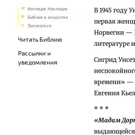
Колледж Наследие
В 1945 году 
Библия в искусстве
первая женщ
Записаться
Норвегии — 
Читать Библию
литературе и
Рассылки и
Сигрид Унсет 
уведомления
неспокойного
времени» — 
Евгения Кьел
* * *
«Мадам Дор
выдающейся 