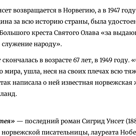
Унсет возвращается в Норвегию, а в 1947 год
ина за всю историю страны, была удостое
Большого креста Святого Олава «за выдаю
 служение народу».
скончалась в возрасте 67 лет, в 1949 году. 
 мира, ушла, неся на своих плечах всю тя
так написала о ней известная норвежская
ланд.
тея»
— последний роман Сигрид Унсет (188
норвежской писательницы, лауреата Нобе