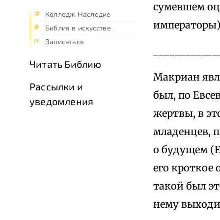
сумевшем оц
Колледж Наследие
императоры). С
Библия в искусстве
Записаться
____________
Читать Библию
Макриан явл
Рассылки и
был, по Евс
уведомления
жертвы, в эт
младенцев, 
о будущем (Е
его кроткое 
такой был эт
нему выходи