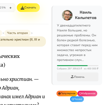
+
Скачать
25%
Наиль
Калыпетов
У двенадцатилетнего
Наиля большие, но
Часть вторая
решаемые проблемы. Он
льно христиан (II, III и
болен редкой болезнью,
которая ставит перед ним
множество непростых
задача, угрожая в
зыческих
противном случ…
ка)
Собрано 297 399,63 ₽
из 400 000 ₽
Помочь
ьно христиан. —
 Адриан,
Популярное
Избранное
ианах имел Адриан и
Позже