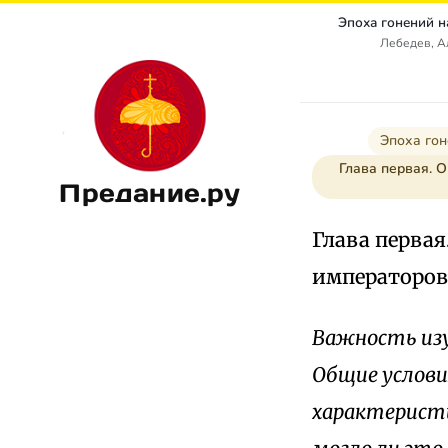
Лебедев, А
Эпоха гон
Глава первая. О
Предание.ру
Глава первая
императоров 
Важность изу
Общие услови
характеристи