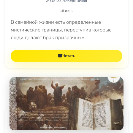
Ольга Лебединская
18 июнь
В семейной жизни есть определенные
мистические границы, переступив которые
люди делают брак призрачным.
Читать