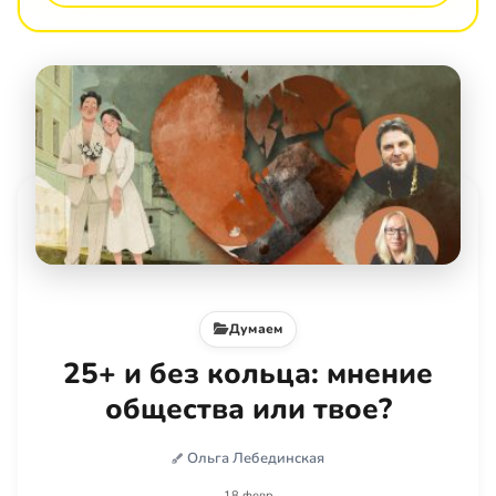
Думаем
25+ и без кольца: мнение
общества или твое?
Ольга Лебединская
18 февр