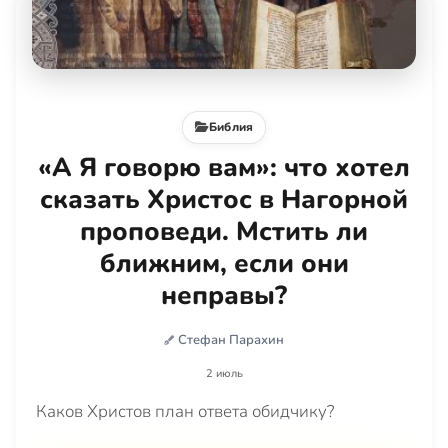
Библия
«А Я говорю вам»: что хотел
сказать Христос в Нагорной
проповеди. Мстить ли
ближним, если они
неправы?
Стефан Парахин
2 июль
Каков Христов план ответа обидчику?