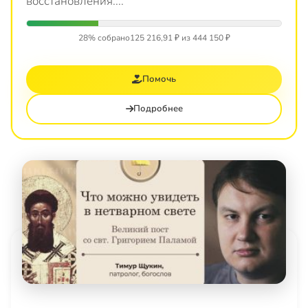
восстановления....
28% собрано
125 216,91 ₽ из 444 150 ₽
Помочь
Подробнее