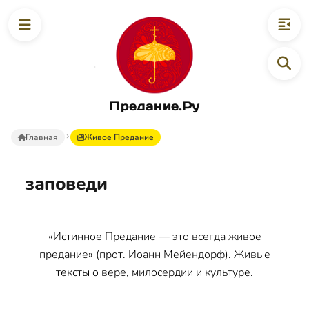
Предание.Ру
Главная
Живое Предание
заповеди
«Истинное Предание — это всегда живое
предание» (
прот. Иоанн Мейендорф
). Живые
тексты о вере, милосердии и культуре.