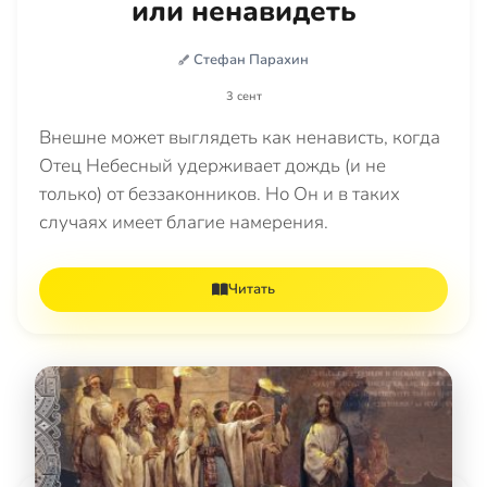
или ненавидеть
Стефан Парахин
3 сент
Внешне может выглядеть как ненависть, когда
Отец Небесный удерживает дождь (и не
только) от беззаконников. Но Он и в таких
случаях имеет благие намерения.
Читать