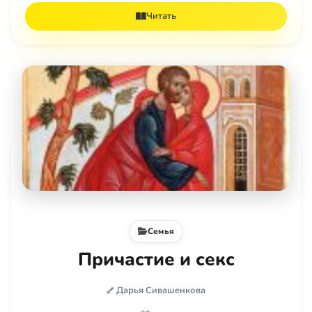
Читать
Семья
Причастие и секс
Дарья Сивашенкова