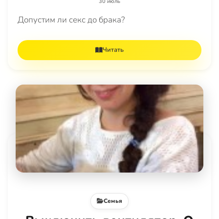
30 июль
Допустим ли секс до брака?
Читать
Семья