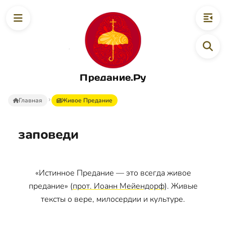
Предание.Ру
Главная
Живое Предание
заповеди
«Истинное Предание — это всегда живое
предание» (
прот. Иоанн Мейендорф
). Живые
тексты о вере, милосердии и культуре.