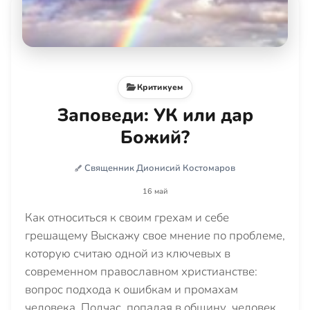
Критикуем
Заповеди: УК или дар
Божий?
Священник Дионисий Костомаров
16 май
Как относиться к своим грехам и себе
грешащему Выскажу свое мнение по проблеме,
которую считаю одной из ключевых в
современном православном христианстве:
вопрос подхода к ошибкам и промахам
человека. Подчас, попадая в общину, человек