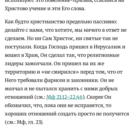
Христово учение и эти Его слова.
Как будто христианство предельно пассивно:
делайте с нами, что хотите, мы ничего в ответ не
сделаем. Но ни Сам Христос, ни святые так не
поступали. Когда Господь пришел в Иерусалим и
вошел в Храм, Он сделал так, что религиозные
лидеры замолчали. Он пришел на их же
территорию и «не смирился» перед тем, что от
Него требовали фарисеи и законники. Он не
молчал и не пытался хранить с ними добрых
отношений (см.:
Мф 21:12–22:46
). Скорее Он
обозначил, что, пока они не исправятся, то
хороших отношений создать просто не получится
(см.: Мф, гл. 23).