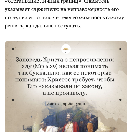
«отстаивание личных границ». Спаситель
указывает служителю на неправомерность его
поступка и… оставляет ему возможность самому
решить, как дальше поступать.