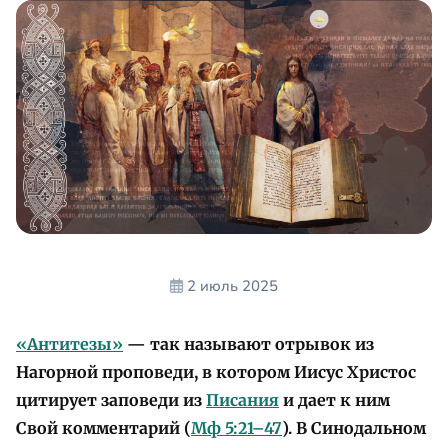
2 июль 2025
«Антитезы»
— так называют отрывок из
Нагорной проповеди, в котором Иисус Христос
цитирует заповеди из
Писания
и дает к ним
Свой комментарий (
Мф 5:21–47
). В Синодальном