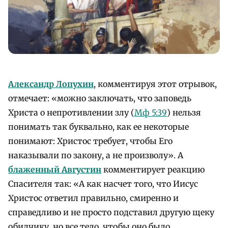
Александр Лопухин
, комментируя этот отрывок,
отмечает: «можно заключать, что заповедь
Христа о непротивлении злу (
Мф 5:39
) нельзя
понимать так буквально, как ее некоторые
понимают: Христос требует, чтобы Его
наказывали по закону, а не произволу». А
блаженный Августин
комментирует реакцию
Спасителя так: «А как насчет того, что Иисус
Христос ответил правильно, смиренно и
справедливо и не просто подставил другую щеку
обидчику, но все тело, чтобы оно было