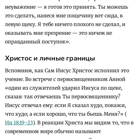
неуважение — я готов это принять. Ты можешь
это сделать, нанеся мне пощечину вот сюда, в
левую щеку. Я тебе ничего плохого не сделал, и
оказывать мне презрение — это ничем не
оправданный поступок».
Христос и личные границы
Вспомним, как Сам Иисус Христос исполнил это
учение. Во встрече с первосвященником Анной
«один из служителей ударил Иисуса по щеке,
сказав: так отвечаешь Ты первосвященнику?
Иисус отвечал ему: если Я сказал худо, покажи,
что худо; а если хорошо, что ты бьешь Меня?» (
Ин 18:19–23
). В реакции Христа мы видим то, что в
современном мире обычно называют