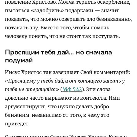
повеление Христово. Молча терпеть оскорбление,
пытаться «задобрить» подарками — значит
показать, что можно совершать зло безнаказанно,
потакать злу. Вместо того, чтобы помочь
человеку понять, что не стоит так поступать.
Просящим тебя дай… но сначала
подумай
Иисус Христос так завершает Свой комментарий:
«Просящему у тебя дай, и от хотящего занять у
тебя не отвращайся»
(
Мф 5:42
). Эти слова
довольно часто вырывают из контекста. Ими
аргументируют, что нужно делать добро
ближним, независимо от того, к чему это
приведет.