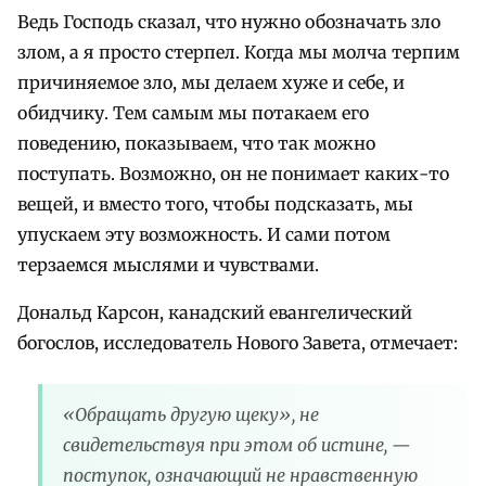
Ведь Господь сказал, что нужно обозначать зло
злом, а я просто стерпел. Когда мы молча терпим
причиняемое зло, мы делаем хуже и себе, и
обидчику. Тем самым мы потакаем его
поведению, показываем, что так можно
поступать. Возможно, он не понимает каких-то
вещей, и вместо того, чтобы подсказать, мы
упускаем эту возможность. И сами потом
терзаемся мыслями и чувствами.
Дональд Карсон, канадский евангелический
богослов, исследователь Нового Завета, отмечает:
«Обращать другую щеку», не
свидетельствуя при этом об истине, —
поступок, означающий не нравственную