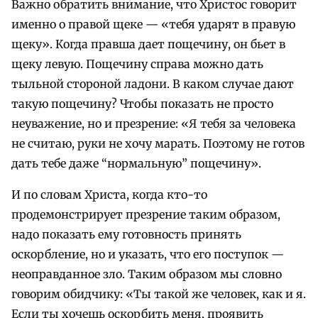
Важно обратить внимание, что Христос говорит
именно о правой щеке — «тебя ударят в правую
щеку». Когда правша дает пощечину, он бьет в
щеку левую. Пощечину справа можно дать
тыльной стороной ладони. В каком случае дают
такую пощечину? Чтобы показать не просто
неуважение, но и презрение: «Я тебя за человека
не считаю, руки не хочу марать. Поэтому не готов
дать тебе даже “нормальную” пощечину».
И по словам Христа, когда кто-то
продемонстрирует презрение таким образом,
надо показать ему готовность принять
оскорбление, но и указать, что его поступок —
неоправданное зло. Таким образом мы словно
говорим обидчику: «Ты такой же человек, как и я.
Если ты хочешь оскорбить меня, проявить