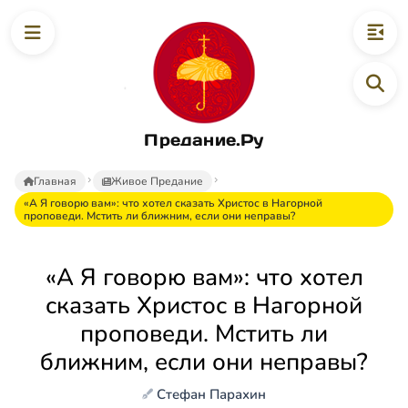
Предание.Ру
Главная
Живое Предание
«А Я говорю вам»: что хотел сказать Христос в Нагорной
проповеди. Мстить ли ближним, если они неправы?
«А Я говорю вам»: что хотел
сказать Христос в Нагорной
проповеди. Мстить ли
ближним, если они неправы?
Стефан Парахин