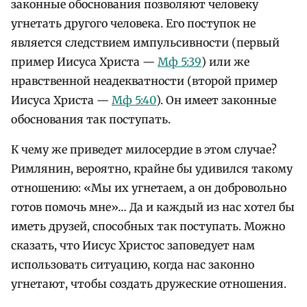
законные обоснования позволяют человеку
угнетать другого человека. Его поступок не
является следствием импульсивности (первый
пример Иисуса Христа —
Мф 5:39
) или же
нравственной неадекватности (второй пример
Иисуса Христа —
Мф 5:40
). Он имеет законные
обоснования так поступать.
К чему же приведет милосердие в этом случае?
Римлянин, вероятно, крайне бы удивился такому
отношению: «Мы их угнетаем, а он добровольно
готов помочь мне»… Да и каждый из нас хотел бы
иметь друзей, способных так поступать. Можно
сказать, что Иисус Христос заповедует нам
использовать ситуацию, когда нас законно
угнетают, чтобы создать дружеские отношения.