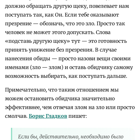
должно обращать другую щеку, повелевает нам
поступать так, как Он. Если тебе оказывают
презрение — обозначь, что это зло. Просто так
человек не может этого допускать. Слова
«подставь другую щеку» тут — это готовность
принять унижение без презрения. В случае
нанесения обиды — просто назови вещи своими
именами (зло — злом) и оставь обидчику самому
возможность выбирать, как поступать дальше.
Примечательно, что таким отношением мы
можем остановить обидчика значительно
эффективнее, чем отвечая злом на зло или просто
смолчав.
Борис Гладков
пишет:
Если бы, действительно, необходимо было