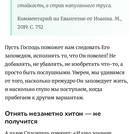
стойкость, а страх напуганного труса.
Комментарий на Евангелие от Иоанна. М.,
2019. С. 752
Пусть Господь поможет нам следовать Его
заповедям, исполнять то, что Он повелел! Не
добавлять, не убавлять, не изобретать что-то, а
просто быть послушными. Уверен, мы удивимся
от того, насколько премудро Он заповедует жить,
и насколько глупо мы поступаем, когда
прибегаем к другим вариантам.
Отнять незаметно хитон — не
получится
А далее Спаситель говорит:
«И кто захочет