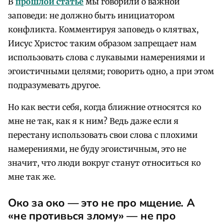
В
прошлой статье
мы говорили о важной
заповеди: не должно быть инициатором
конфликта. Комментируя заповедь о клятвах,
Иисус Христос таким образом запрещает нам
использовать слова с лукавыми намерениями и
эгоистичными целями; говорить одно, а при этом
подразумевать другое.
Но как вести себя, когда ближние относятся ко
мне не так, как я к ним? Ведь даже если я
перестану использовать свои слова с плохими
намерениями, не буду эгоистичным, это не
значит, что люди вокруг станут относиться ко
мне так же.
Око за око — это не про мщение. А
«не противься злому» — не про