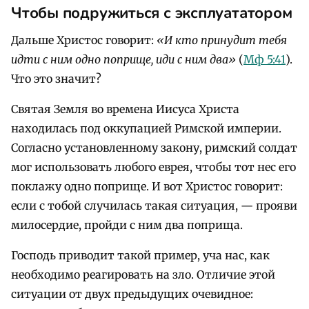
Чтобы подружиться с эксплуататором
Дальше Христос говорит:
«И кто принудит тебя
идти с ним одно поприще, иди с ним два»
(
Мф 5:41
).
Что это значит?
Святая Земля во времена Иисуса Христа
находилась под оккупацией Римской империи.
Согласно установленному закону, римский солдат
мог использовать любого еврея, чтобы тот нес его
поклажу одно поприще. И вот Христос говорит:
если с тобой случилась такая ситуация, — прояви
милосердие, пройди с ним два поприща.
Господь приводит такой пример, уча нас, как
необходимо реагировать на зло. Отличие этой
ситуации от двух предыдущих очевидное: