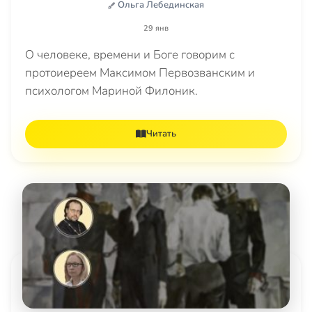
Ольга Лебединская
29 янв
О человеке, времени и Боге говорим с
протоиереем Максимом Первозванским и
психологом Мариной Филоник.
Читать