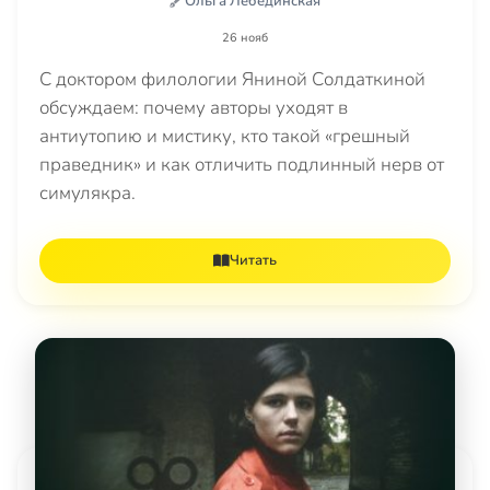
Ольга Лебединская
26 нояб
С доктором филологии Яниной Солдаткиной
обсуждаем: почему авторы уходят в
антиутопию и мистику, кто такой «грешный
праведник» и как отличить подлинный нерв от
симулякра.
Читать