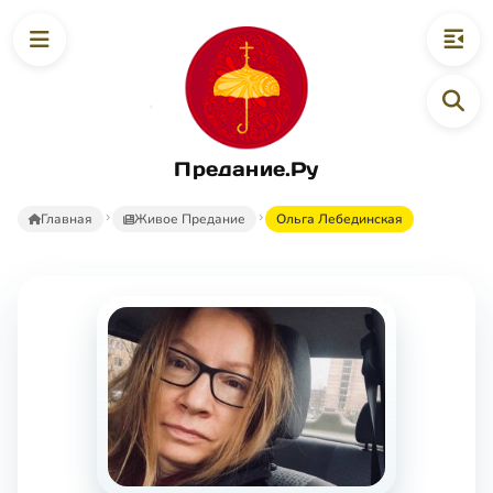
Предание.Ру
Главная
Живое Предание
Ольга Лебединская