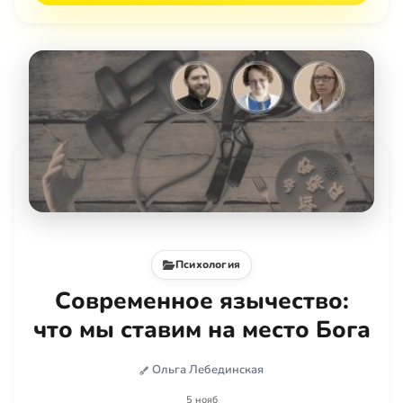
Психология
Современное язычество:
что мы ставим на место Бога
Ольга Лебединская
5 нояб