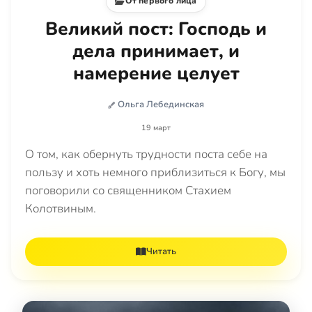
От первого лица
Великий пост: Господь и
дела принимает, и
намерение целует
Ольга Лебединская
19 март
О том, как обернуть трудности поста себе на
пользу и хоть немного приблизиться к Богу, мы
поговорили со священником Стахием
Колотвиным.
Читать