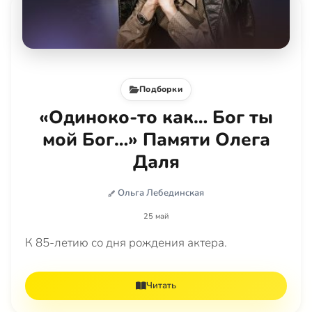
Подборки
«Одиноко-то как… Бог ты
мой Бог…» Памяти Олега
Даля
Ольга Лебединская
25 май
К 85-летию со дня рождения актера.
Читать