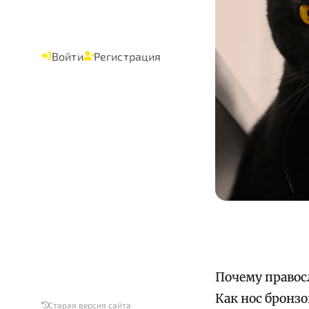
Войти
Регистрация
Почему правосл
Как нос бронз
Старая версия сайта