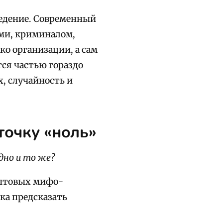
ведение. Современный
ями, криминалом,
о организации, а сам
тся частью гораздо
х, случайность и
точку «ноль»
дно и то же?
бытовых мифо-
ка предсказать