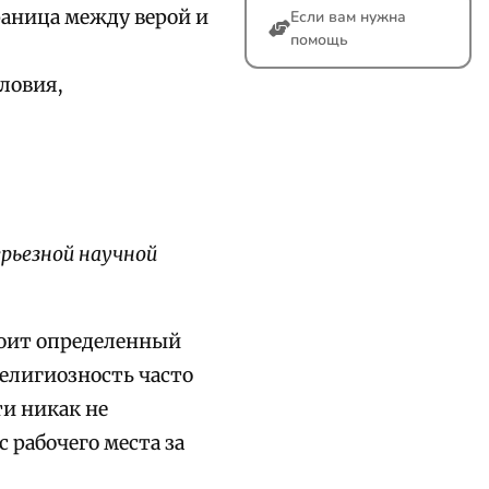
граница между верой и
Если вам нужна
помощь
словия,
ерьезной научной
тоит определенный
елигиозность часто
и никак не
 рабочего места за