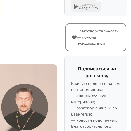
Доступно в
Google Play
Благотворительность
— помочь
нуждающимся
Подписаться на
рассылку
Каждую неделю в вашем
почтовом ящике:
— анонсы лучших
материалов;
— разговор о жизни по
Евангелию;
— новости подопечных
Благотворительного