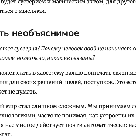
 будет суеверием и магическим актом, для друго
аться с мыслями.
ть необъяснимое
ются суеверия? Почему человек вообще начинает
торые, возможно, никак не связаны?
может жить в хаосе: ему важно понимать связи 
ния для своих решений, целей, поступков. Это е
ет не думать.
й мир стал слишком сложным. Мы принимаем ле
ехнологиями, часто не понимая, как устроены их
я нас многое действует почти автоматически: н
ьтат.