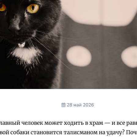
28 май 2026
авный человек может ходить в храм — и все равн
овой собаки становится талисманом на удачу? По