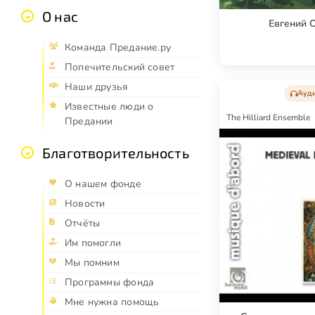
О нас
Евгений 
Команда Предание.ру
Попечительский совет
Наши друзья
Ауд
Известные люди о
The Hilliard Ensemble
Предании
Благотворительность
О нашем фонде
Новости
Отчёты
Им помогли
Мы помним
Программы фонда
Мне нужна помощь