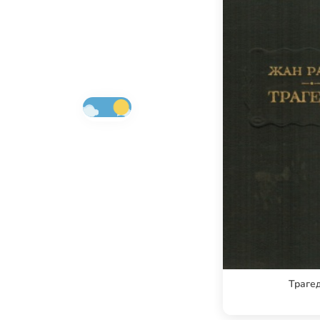
Траге