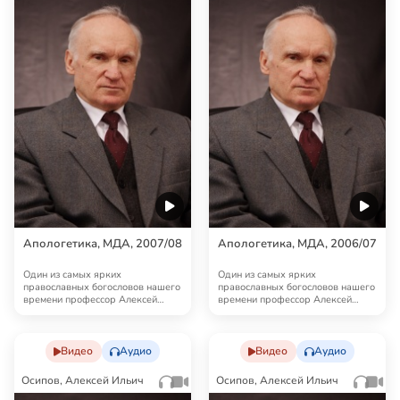
Апологетика, МДА, 2007/08
Апологетика, МДА, 2006/07
Один из самых ярких
Один из самых ярких
православных богословов нашего
православных богословов нашего
времени профессор Алексей
времени профессор Алексей
Ильич Осипов читает кур…
Ильич Осипов читает кур…
Видео
Аудио
Видео
Аудио
Осипов, Алексей Ильич
Осипов, Алексей Ильич