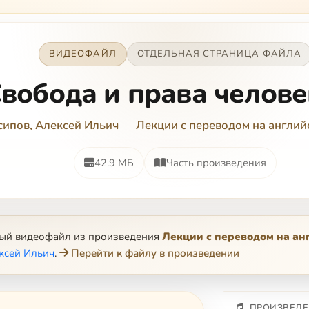
ВИДЕОФАЙЛ
ОТДЕЛЬНАЯ СТРАНИЦА ФАЙЛА
вобода и права челове
сипов, Алексей Ильич
—
Лекции с переводом на англий
42.9 МБ
Часть произведения
ный видеофайл из произведения
Лекции с переводом на ан
ксей Ильич
.
Перейти к файлу в произведении
ПРОИЗВЕДЕ