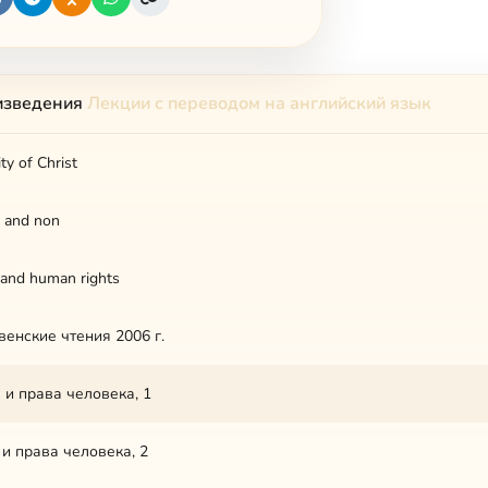
изведения
Лекции с переводом на английский язык
ity of Christ
 and non
and human rights
енские чтения 2006 г.
 и права человека, 1
и права человека, 2