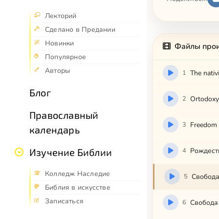
Лекторий
Сделано в Предании
Новинки
Файлы про
Популярное
Авторы
1
The nativ
Блог
2
Ortodoxy
Православный
3
Freedom 
календарь
Изучение Библии
4
Рождеств
Колледж Наследие
5
Свобода
Библия в искусстве
Записаться
6
Свобода 