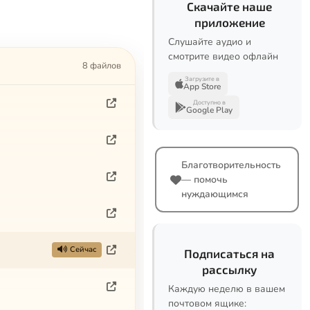
Скачайте наше
приложение
Слушайте аудио и
смотрите видео офлайн
8 файлов
Загрузите в
App Store
Доступно в
Google Play
Благотворительность
— помочь
нуждающимся
Сейчас
Подписаться на
рассылку
Каждую неделю в вашем
почтовом ящике: