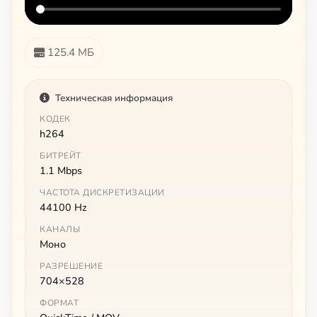
125.4 МБ
Техническая информация
КОДЕК
h264
БИТРЕЙТ
1.1 Mbps
ЧАСТОТА ДИСКРЕТИЗАЦИИ
44100 Hz
КАНАЛЫ
Моно
РАЗРЕШЕНИЕ
704×528
ФОРМАТ