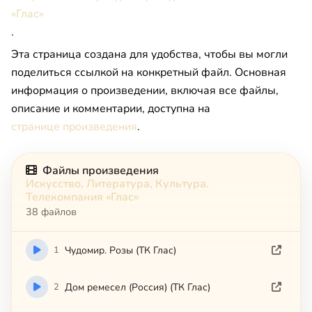
«Глас»
.
Эта страница создана для удобства, чтобы вы могли
поделиться ссылкой на конкретный файл. Основная
информация о произведении, включая все файлы,
описание и комментарии, доступна на
странице произведения
.
Файлы произведения
Искусство, Литература, Культура.
Телекомпания «Глас»
38 файлов
1
Чудомир. Розы (ТК Глас)
2
Дом ремесел (Россия) (ТК Глас)