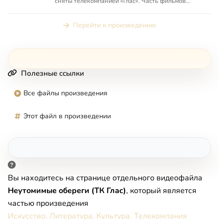
сняты телекомпанией «Глас». Часть фильмов
данного раздела по...
Перейти к произведению
Полезные ссылки
Все файлы произведения
Этот файл в произведении
Вы находитесь на странице отдельного видеофайла
Неутомимые обереги (ТК Глас)
, который является
частью произведения
Искусство, Литература, Культура. Телекомпания