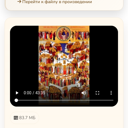
Перейти к файлу в произведении
83.7 МБ