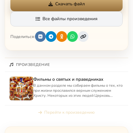
Скачать файл
Все файлы произведения
Поделиться:
ПРОИЗВЕДЕНИЕ
Фильмы о святых и праведниках
В данном разделе мы собираем фильмы о тех, кто
при жизни прославился верным служением
Христу. Некоторых из этих людей Церковь
объявляет святыми, соеди...
Перейти к произведению