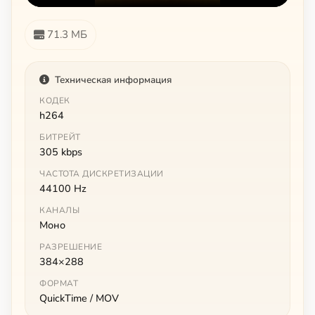
71.3 МБ
Техническая информация
КОДЕК
h264
БИТРЕЙТ
305 kbps
ЧАСТОТА ДИСКРЕТИЗАЦИИ
44100 Hz
КАНАЛЫ
Моно
РАЗРЕШЕНИЕ
384×288
ФОРМАТ
QuickTime / MOV