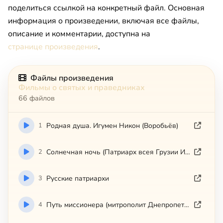
поделиться ссылкой на конкретный файл. Основная
информация о произведении, включая все файлы,
описание и комментарии, доступна на
странице произведения
.
Файлы произведения
Фильмы о святых и праведниках
66 файлов
1
Родная душа. Игумен Никон (Воробьёв)
2
Солнечная ночь (Патриарх всея Грузии Илий II)
3
Русские патриархи
4
Путь миссионера (митрополит Днепропетровский и Павлоградский Ириней)