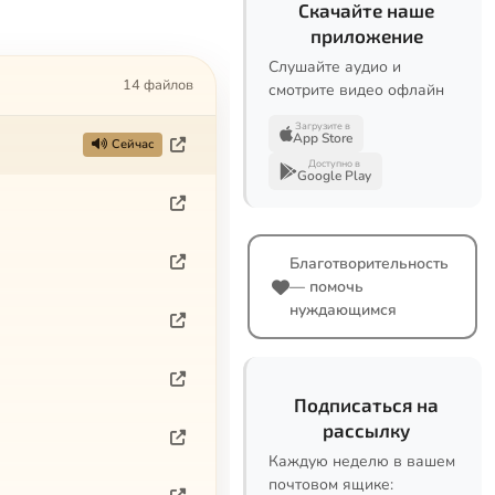
Скачайте наше
приложение
Слушайте аудио и
14 файлов
смотрите видео офлайн
Загрузите в
App Store
Сейчас
Доступно в
Google Play
Благотворительность
— помочь
нуждающимся
Подписаться на
рассылку
Каждую неделю в вашем
почтовом ящике: