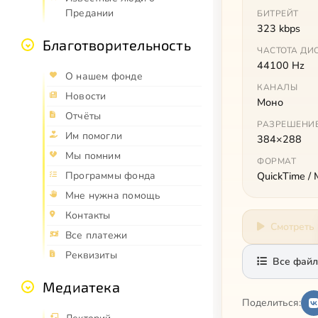
Предании
БИТРЕЙТ
323 kbps
Благотворительность
ЧАСТОТА ДИ
44100 Hz
О нашем фонде
КАНАЛЫ
Новости
Моно
Отчёты
РАЗРЕШЕНИ
Им помогли
384×288
Мы помним
ФОРМАТ
QuickTime /
Программы фонда
Мне нужна помощь
Контакты
Смотреть
Все платежи
Реквизиты
Все файл
Медиатека
Поделиться: