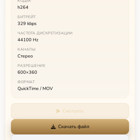
КОДЕК
h264
БИТРЕЙТ
329 kbps
ЧАСТОТА ДИСКРЕТИЗАЦИИ
44100 Hz
КАНАЛЫ
Стерео
РАЗРЕШЕНИЕ
600×360
ФОРМАТ
QuickTime / MOV
Смотреть
Скачать файл