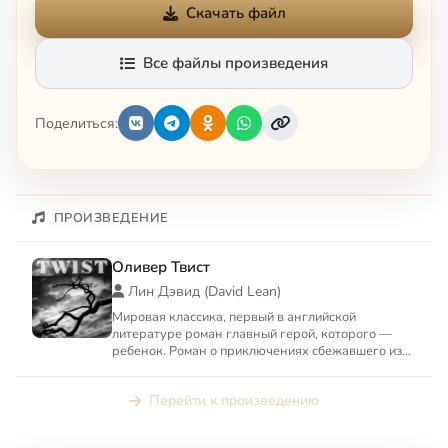
Скачать файл
Все файлы произведения
Поделиться:
ПРОИЗВЕДЕНИЕ
Оливер Твист
Лин Дэвид (David Lean)
Мировая классика, первый в английской
литературе роман главный герой, которого —
ребенок. Роман о приключениях сбежавшего из
приюта (из-за жестокости ...
Перейти к произведению