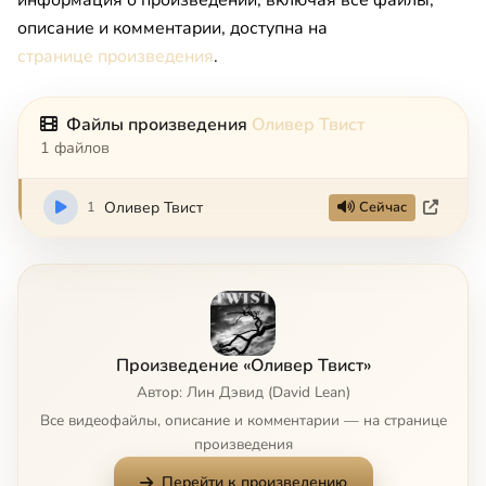
информация о произведении, включая все файлы,
описание и комментарии, доступна на
странице произведения
.
Файлы произведения
Оливер Твист
1 файлов
1
Оливер Твист
Сейчас
Произведение «Оливер Твист»
Автор: Лин Дэвид (David Lean)
Все видеофайлы, описание и комментарии — на странице
произведения
Перейти к произведению