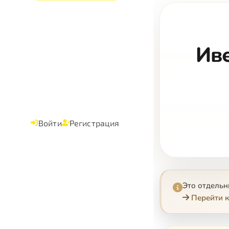
Ив
Войти
Регистрация
Это отдель
Перейти к