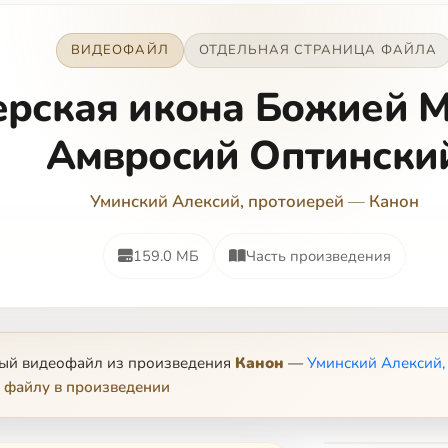
ВИДЕОФАЙЛ
ОТДЕЛЬНАЯ СТРАНИЦА ФАЙЛА
ерская икона Божией М
Амвросий Оптински
Уминский Алексий, протоиерей
—
Канон
159.0 МБ
Часть произведения
ный видеофайл из произведения
Канон
—
Уминский Алексий,
 файлу в произведении