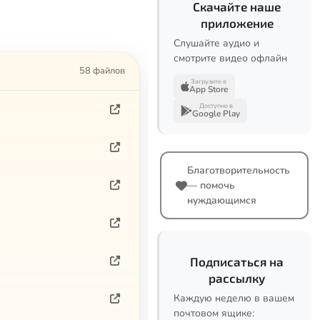
Скачайте наше
приложение
Слушайте аудио и
смотрите видео офлайн
58 файлов
Загрузите в
App Store
Доступно в
Google Play
Благотворительность
— помочь
нуждающимся
Подписаться на
рассылку
Каждую неделю в вашем
почтовом ящике: