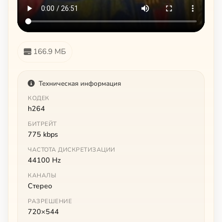
166.9 МБ
Техническая информация
КОДЕК
h264
БИТРЕЙТ
775 kbps
ЧАСТОТА ДИСКРЕТИЗАЦИИ
44100 Hz
КАНАЛЫ
Стерео
РАЗРЕШЕНИЕ
720×544