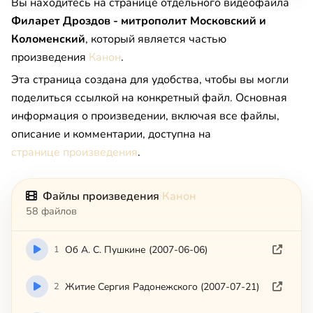
Вы находитесь на странице отдельного видеофайла
Филарет Дроздов - митрополит Московский и
Коломенский
, который является частью
произведения
Канон
.
Эта страница создана для удобства, чтобы вы могли
поделиться ссылкой на конкретный файл. Основная
информация о произведении, включая все файлы,
описание и комментарии, доступна на
странице произведения
.
Файлы произведения
Канон
58 файлов
1
Об А. С. Пушкине (2007-06-06)
2
Житиe Cepгия Paдoнeжcкoгo (2007-07-21)