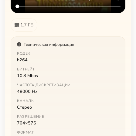
1.7 ГБ
Техническая информация
КОДЕК
h264
БИТРЕЙТ
10.8 Mbps
ЧАСТОТА ДИСКРЕТИЗАЦИИ
48000 Hz
КАНАЛЫ
Стерео
РАЗРЕШЕНИЕ
704×576
ФОРМАТ