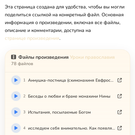
Эта страница создана для удобства, чтобы вы могли
поделиться ссылкой на конкретный файл. Основная
информация о произведении, включая все файлы,
описание и комментарии, доступна на
странице произведения
.
Файлы произведения
Уроки православия
78 файлов
1
Аннушка-постница (схимонахиня Евфросиния)
2
Беседы о любви и браке монахини Нины
3
Испытания, посылаемые Богом
4
исследуем себя внимательно. Как появляется страсть печали