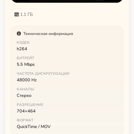
1.1 ГБ
Техническая информация
КОДЕК
h264
БИТРЕЙТ
5.5 Mbps
ЧАСТОТА ДИСКРЕТИЗАЦИИ
48000 Hz
КАНАЛЫ
Стерео
РАЗРЕШЕНИЕ
704×464
ФОРМАТ
QuickTime / MOV