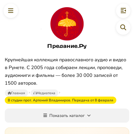
Предание.Ру
Крупнейшая коллекция православного аудио и видео
в Рунете. С 2005 года собираем лекции, проповеди,
аудиокниги и фильмы — более 30 000 записей от
1500 авторов.
Главная
Медиатека
В студии прот. Артемий Владимиров. Передача от 8 февраля
Показать каталог