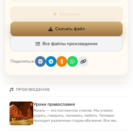
Смотреть
Скачать файл
Все файлы произведения
Поделиться:
ПРОИЗВЕДЕНИЕ
Уроки православия
Жизнь — это постоянное учение. Мы учимся
ходить, говорить, понимать, любить. Человек
проходит различные стадии обучения. Все мы
учимся… Кто-то посещае...