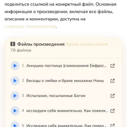
поделиться ссылкой на конкретный файл. Основная
информация о произведении, включая все файлы,
описание и комментарии, доступна на
странице произведения
.
Файлы произведения
Уроки православия
78 файлов
1
Аннушка-постница (схимонахиня Евфросиния)
2
Беседы о любви и браке монахини Нины
3
Испытания, посылаемые Богом
4
исследуем себя внимательно. Как появляется страсть печали
5
Исследуем себя внимательно. Как появляется страсть уныния