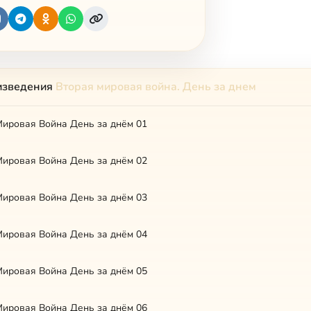
изведения
Вторая мировая война. День за днем
Мировая Война День за днём 01
Мировая Война День за днём 02
Мировая Война День за днём 03
Мировая Война День за днём 04
Мировая Война День за днём 05
Мировая Война День за днём 06