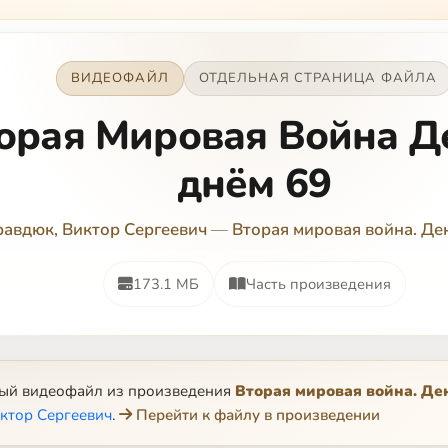
ВИДЕОФАЙЛ
ОТДЕЛЬНАЯ СТРАНИЦА ФАЙЛА
орая Мировая Война Д
днём 69
авдюк, Виктор Сергеевич
—
Вторая мировая война. Де
173.1 МБ
Часть произведения
ный видеофайл из произведения
Вторая мировая война. Де
ктор Сергеевич
.
Перейти к файлу в произведении