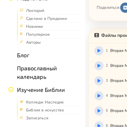
Поделиться:
Лекторий
Сделано в Предании
Новинки
Популярное
Файлы про
Авторы
1
Вторая 
Блог
2
Вторая 
Православный
календарь
3
Вторая 
Изучение Библии
4
Вторая 
Колледж Наследие
Библия в искусстве
5
Вторая 
Записаться
6
Вторая 