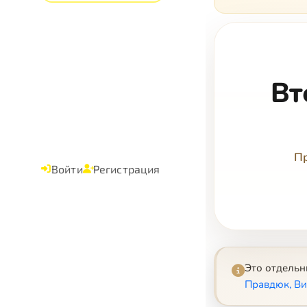
Вт
Пр
Войти
Регистрация
Это отдель
Правдюк, Ви