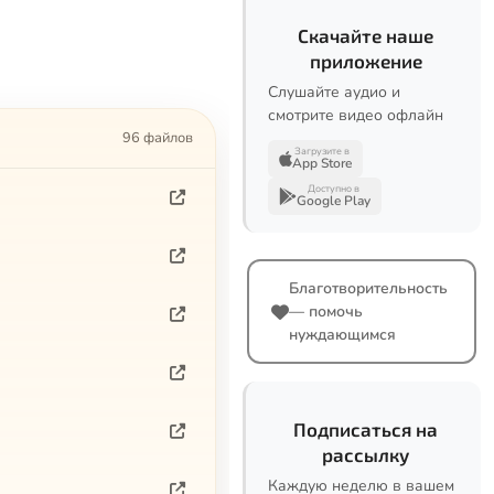
Скачайте наше
приложение
Слушайте аудио и
смотрите видео офлайн
96 файлов
Загрузите в
App Store
Доступно в
Google Play
Благотворительность
— помочь
нуждающимся
Подписаться на
рассылку
Каждую неделю в вашем