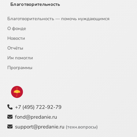
Благотворительность
20
Вторая Мировая Война День за днём 20
Благотворительность — помочь нуждающимся
21
Вторая Мировая Война День за днём 21
О фонде
Новости
22
Вторая Мировая Война День за днём 22
Отчёты
Им помогли
23
Вторая Мировая Война День за днём 23
Программы
24
Вторая Мировая Война День за днём 24
25
Вторая Мировая Война День за днём 25
+7 (495) 722-92-79
26
Вторая Мировая Война День за днём 26
fond@predanie.ru
27
Вторая Мировая Война День за днём 27
support@predanie.ru
(техн.вопросы)