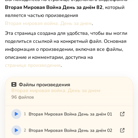
Вторая Мировая Война День за днём 82
, который
является частью произведения
Вторая мировая война. День за днем
.
Эта страница создана для удобства, чтобы вы могли
поделиться ссылкой на конкретный файл. Основная
информация о произведении, включая все файлы,
описание и комментарии, доступна на
странице произведения
.
Файлы произведения
Вторая мировая война. День за днем
96 файлов
1
Вторая Мировая Война День за днём 01
2
Вторая Мировая Война День за днём 02