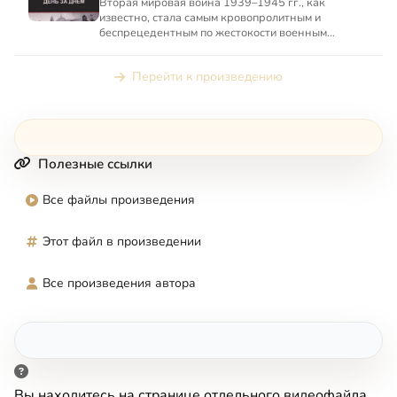
Вторая мировая война 1939–1945 гг., как
известно, стала самым кровопролитным и
беспрецедентным по жестокости военным
конфликтом в истории человечества...
Перейти к произведению
Полезные ссылки
Все файлы произведения
Этот файл в произведении
Все произведения автора
Вы находитесь на странице отдельного видеофайла