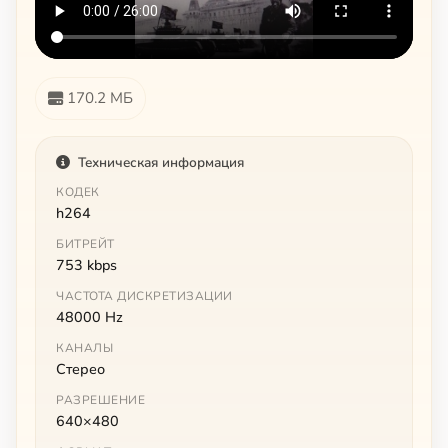
170.2 МБ
Техническая информация
КОДЕК
h264
БИТРЕЙТ
753 kbps
ЧАСТОТА ДИСКРЕТИЗАЦИИ
48000 Hz
КАНАЛЫ
Стерео
РАЗРЕШЕНИЕ
640×480