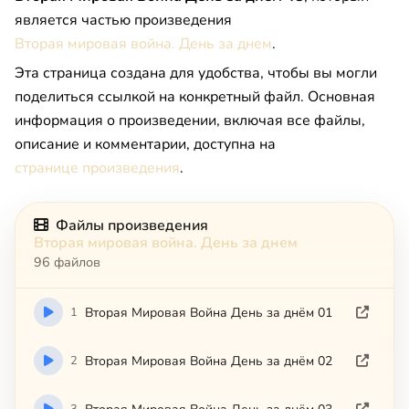
является частью произведения
Вторая мировая война. День за днем
.
Эта страница создана для удобства, чтобы вы могли
поделиться ссылкой на конкретный файл. Основная
информация о произведении, включая все файлы,
описание и комментарии, доступна на
странице произведения
.
Файлы произведения
Вторая мировая война. День за днем
96 файлов
1
Вторая Мировая Война День за днём 01
2
Вторая Мировая Война День за днём 02
3