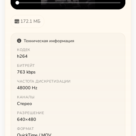
172.1 МБ
Техническая информация
КОДЕК
h264
БИТРЕЙТ
763 kbps
ЧАСТОТА ДИСКРЕТИЗАЦИИ
48000 Hz
КАНАЛЫ
Стерео
РАЗРЕШЕНИЕ
640×480
ФОРМАТ
QuickTime / MOV