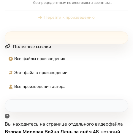
беспрецедентным по жестокости военным
конфликтом в истории человечества...
Перейти к произведению
Полезные ссылки
Все файлы произведения
Этот файл в произведении
Все произведения автора
Вы находитесь на странице отдельного видеофайла
Вторая Мировая Война День за днём 48
, который