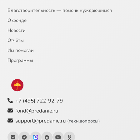
20
Вторая Мировая Война День за днём 20
Благотворительность — помочь нуждающимся
21
Вторая Мировая Война День за днём 21
О фонде
Новости
22
Вторая Мировая Война День за днём 22
Отчёты
Им помогли
23
Вторая Мировая Война День за днём 23
Программы
24
Вторая Мировая Война День за днём 24
25
Вторая Мировая Война День за днём 25
+7 (495) 722-92-79
26
Вторая Мировая Война День за днём 26
fond@predanie.ru
27
Вторая Мировая Война День за днём 27
support@predanie.ru
(техн.вопросы)
28
Вторая Мировая Война День за днём 28