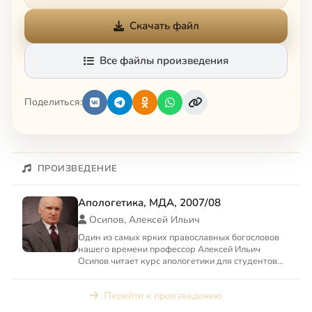
Скачать файл
Все файлы произведения
Поделиться:
ПРОИЗВЕДЕНИЕ
Апологетика, МДА, 2007/08
Осипов, Алексей Ильич
Один из самых ярких православных богословов
нашего времени профессор Алексей Ильич
Осипов читает курс апологетики для студентов
Московской духовной ак...
Перейти к произведению