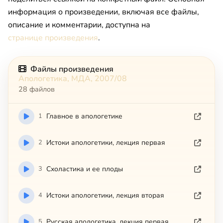
информация о произведении, включая все файлы,
описание и комментарии, доступна на
странице произведения
.
Файлы произведения
Апологетика, МДА, 2007/08
28 файлов
1
Главное в апологетике
2
Истоки апологетики, лекция первая
3
Схоластика и ее плоды
4
Истоки апологетики, лекция вторая
5
Русская апологетика, лекция первая