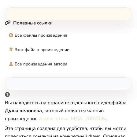
Полезные ссылки
Все файлы произведения
Этот файл в произведении
Все произведения автора
Вы находитесь на странице отдельного видеофайла
Душа человека
, который является частью
произведения
Апологетика, МДА, 2007/08
.
Эта страница создана для удобства, чтобы вы могли
поделиться ссылкой на конкретный файл. Основная