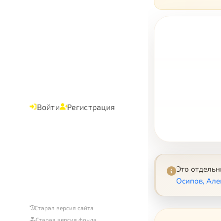
Войти
Регистрация
Это отдель
Осипов, Але
Старая версия сайта
Старая версия фонда