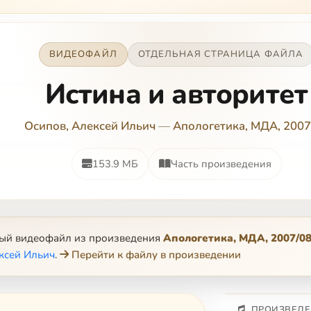
ВИДЕОФАЙЛ
ОТДЕЛЬНАЯ СТРАНИЦА ФАЙЛА
Истина и авторитет
Осипов, Алексей Ильич
—
Апологетика, МДА, 2007
153.9 МБ
Часть произведения
ный видеофайл из произведения
Апологетика, МДА, 2007/0
ксей Ильич
.
Перейти к файлу в произведении
ПРОИЗВЕДЕ