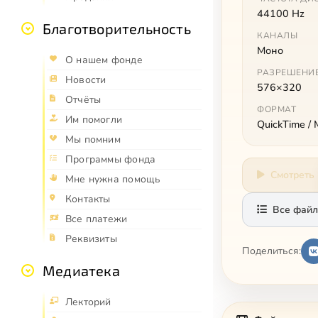
44100 Hz
Благотворительность
КАНАЛЫ
Моно
О нашем фонде
РАЗРЕШЕНИ
Новости
576×320
Отчёты
ФОРМАТ
Им помогли
QuickTime /
Мы помним
Программы фонда
Смотреть
Мне нужна помощь
Контакты
Все файл
Все платежи
Реквизиты
Поделиться:
Медиатека
Лекторий